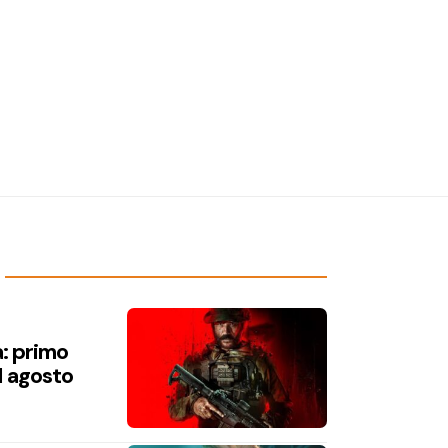
a: primo
1 agosto