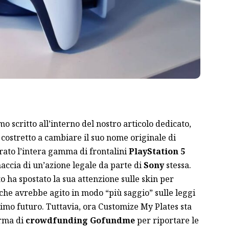
o scritto all’interno del
nostro articolo dedicato
,
 costretto a cambiare il suo nome originale di
tirato l’intera gamma di frontalini
PlayStation 5
naccia di un’azione legale da parte di
Sony
stessa.
 ha spostato la sua attenzione sulle skin per
 che avrebbe agito in modo “più saggio” sulle leggi
simo futuro. Tuttavia, ora Customize My Plates sta
orma di
crowdfunding Gofundme
per riportare le