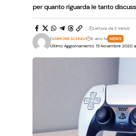
per quanto riguarda le tanto discuss
Lettura da 3 minuti
Di
SIMONE SCHIAVI
6 anni fa
NEWS
Ultimo Aggiornamento: 15 Novembre 2020 al