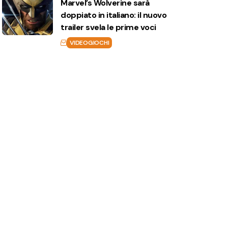
Marvel’s Wolverine sarà
doppiato in italiano: il nuovo
trailer svela le prime voci
VIDEOGIOCHI