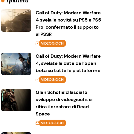
I più letti
Call of Duty: Modern Warfare
4 svela le novità su PS5 e PS5
Pro: confermato il supporto
al PSSR
VIDEOGIOCHI
Call of Duty: Modern Warfare
4, svelate le date dell’open
beta su tutte le piattaforme
VIDEOGIOCHI
Glen Schofield lascia lo
sviluppo di videogiochi: si
ritira il creatore di Dead
Space
VIDEOGIOCHI