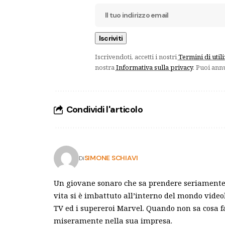
Iscrivendoti, accetti i nostri
Termini di util
nostra
Informativa sulla privacy
. Puoi ann
Condividi l'articolo
SIMONE SCHIAVI
Di
Un giovane sonaro che sa prendere seriamente 
vita si è imbattuto all’interno del mondo video
TV ed i supereroi Marvel. Quando non sa cosa f
miseramente nella sua impresa.