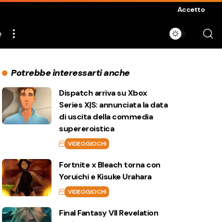
Accetto
e
Potrebbe interessarti anche
Dispatch arriva su Xbox
Series X|S: annunciata la data
di uscita della commedia
supereroistica
VIDEOGIOCHI
Fortnite x Bleach torna con
Yoruichi e Kisuke Urahara
VIDEOGIOCHI
Final Fantasy VII Revelation