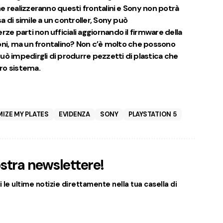
e realizzeranno questi frontalini e Sony non potrà
 di simile a un controller, Sony può
 parti non ufficiali aggiornando il firmware della
oni, ma un frontalino? Non c’è molto che possono
uò impedirgli di produrre pezzetti di plastica che
ro sistema.
IZE MY PLATES
EVIDENZA
SONY
PLAYSTATION 5
nostra newslettere!
 le ultime notizie direttamente nella tua casella di