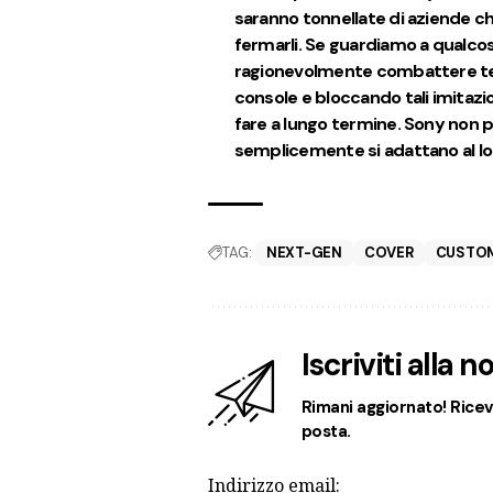
saranno tonnellate di aziende ch
fermarli. Se guardiamo a qualcosa
ragionevolmente combattere terze
console e bloccando tali imitazi
fare a lungo termine. Sony non p
semplicemente si adattano al lo
TAG:
NEXT-GEN
COVER
CUSTOM
Iscriviti alla 
Rimani aggiornato! Ricevi
posta.
Indirizzo email: