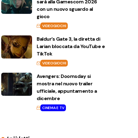
sarà alla Gamescom 2026
con un nuovo sguardo al
gioco
VIDEOGIOCHI
Baldur’s Gate 3, la diretta di
Larian bloccata da YouTube e
TikTok
VIDEOGIOCHI
Avengers: Doomsday si
mostra nel nuovo trailer
ufficiale, appuntamento a
dicembre
CINEMA E TV