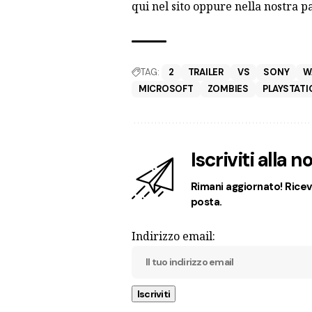
qui nel sito oppure nella nostra 
TAG:
2
TRAILER
VS
SONY
W
MICROSOFT
ZOMBIES
PLAYSTATI
Iscriviti alla 
Rimani aggiornato! Ricevi
posta.
Indirizzo email: