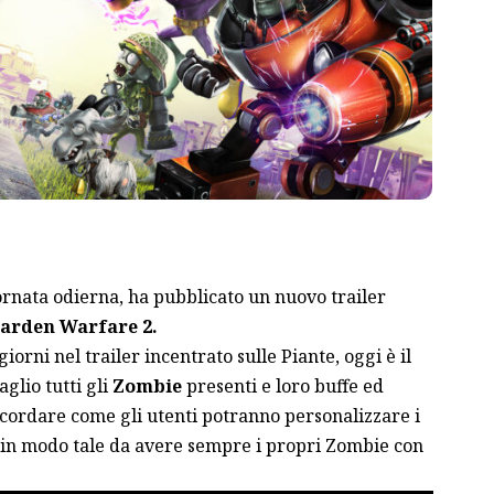
ornata odierna, ha pubblicato un nuovo trailer
Garden Warfare 2.
rni nel trailer incentrato sulle Piante, oggi è il
glio tutti gli
Zombie
presenti e loro buffe ed
icordare come gli utenti potranno personalizzare i
 in modo tale da avere sempre i propri Zombie con