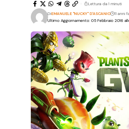
Lettura da 1 minuti
Di
EMANUELE "NUCKY" D'ASCANIO
11 anni f
Ultimo Aggiornamento: 05 Febbraio 2016 alle