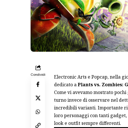
Condividi
Electronic Arts e Popcap, nella gi
dedicato a
Plants vs. Zombies: 
Come vi avevamo mostrato pochi gio
turno invece di osservare nel detta
incredibili varianti. Importante r
loro personaggi con tanti gadget,
look e outfit sempre differenti.