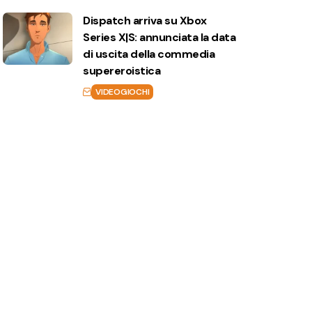
Dispatch arriva su Xbox
Series X|S: annunciata la data
di uscita della commedia
supereroistica
VIDEOGIOCHI