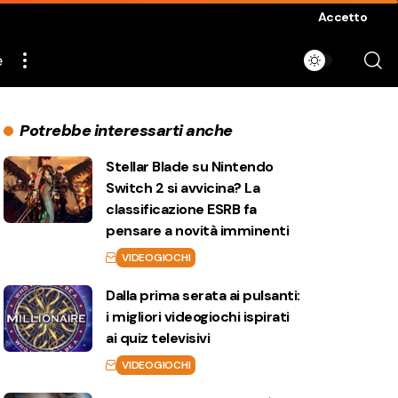
Accetto
e
Potrebbe interessarti anche
Stellar Blade su Nintendo
Switch 2 si avvicina? La
classificazione ESRB fa
pensare a novità imminenti
VIDEOGIOCHI
Dalla prima serata ai pulsanti:
i migliori videogiochi ispirati
ai quiz televisivi
VIDEOGIOCHI