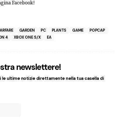
pagina Facebook!
ARFARE
GARDEN
PC
PLANTS
GAME
POPCAP
ON 4
XBOX ONE S/X
EA
nostra newslettere!
 le ultime notizie direttamente nella tua casella di