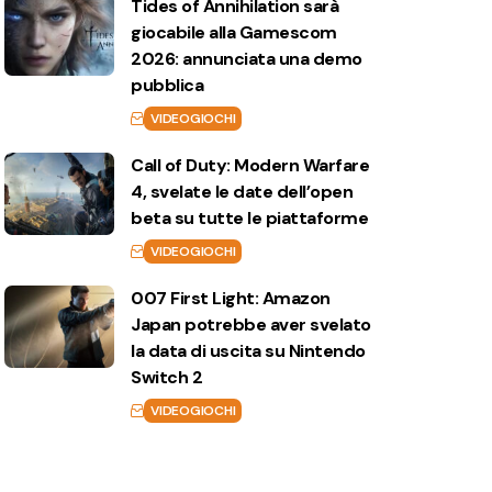
Tides of Annihilation sarà
giocabile alla Gamescom
2026: annunciata una demo
pubblica
VIDEOGIOCHI
Call of Duty: Modern Warfare
4, svelate le date dell’open
beta su tutte le piattaforme
VIDEOGIOCHI
007 First Light: Amazon
Japan potrebbe aver svelato
la data di uscita su Nintendo
Switch 2
VIDEOGIOCHI