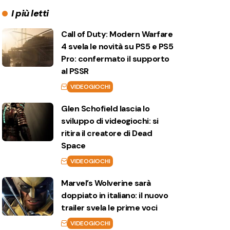
I più letti
Call of Duty: Modern Warfare
4 svela le novità su PS5 e PS5
Pro: confermato il supporto
al PSSR
VIDEOGIOCHI
Glen Schofield lascia lo
sviluppo di videogiochi: si
ritira il creatore di Dead
Space
VIDEOGIOCHI
Marvel’s Wolverine sarà
doppiato in italiano: il nuovo
trailer svela le prime voci
VIDEOGIOCHI