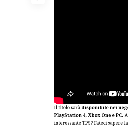
Il titolo sarà
disponibile nei nego
PlayStation 4, Xbox One e PC.
Ac
interessante TPS? Fateci sapere l