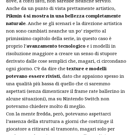
dove, a conti fatti, non sarebbe neanche servito.
Anche da un punto di vista prettamente artistico,
Pikmin 4 si mostra in una bellezza completamente
naturale
. Anche se gli scenari e la direzione artistica
non sono cambiati neanche un po’ rispetto al
primissimo capitolo della serie, in questo caso è
proprio l’
avanzamento tecnologico
e i modelli in
risoluzione maggiore a creare un senso di stupore
derivato dalle cose semplici che, magari, ci circondano
ogni giorno. C’è da dire che
texture e modelli
potevano essere rivisti
, dato che appaiono spesso in
una qualità più bassa di quello che ci saremmo
aspettati (senza dimenticare il frame rate ballerino in
alcune situazioni), ma su Nintendo Switch non
potevamo chiedere molto di meglio.
Con la mente fredda, però, potevamo aspettarci
l’assenza della struttura a giorni che costringe il
giocatore a ritirarsi al tramonto, magari solo per