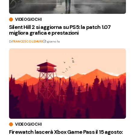
VIDEOGIOCHI
Silent Hill 2 si aggiorna su PS5: la patch 1.07
migliora grafica e prestazioni
Di
FRANCESCO LEMURI
1 giorno fa
VIDEOGIOCHI
Firewatch lascerà Xbox Game Pass il 15 agosto: