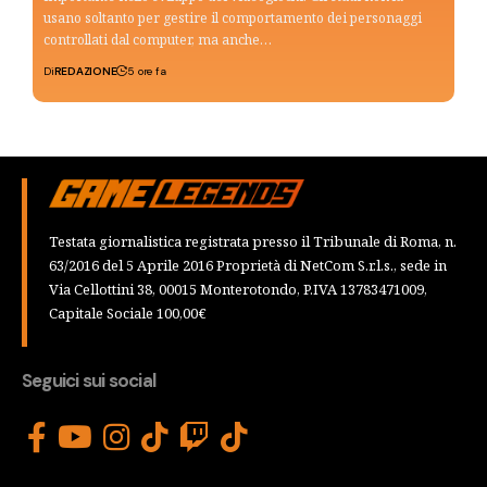
usano soltanto per gestire il comportamento dei personaggi
controllati dal computer, ma anche…
Di
REDAZIONE
5 ore fa
Testata giornalistica registrata presso il Tribunale di Roma, n.
63/2016 del 5 Aprile 2016 Proprietà di NetCom S.r.l.s., sede in
Via Cellottini 38, 00015 Monterotondo, P.IVA 13783471009,
Capitale Sociale 100,00€
Seguici sui social