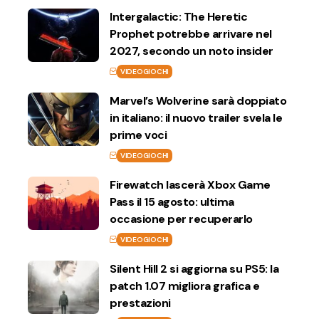
Intergalactic: The Heretic
Prophet potrebbe arrivare nel
2027, secondo un noto insider
VIDEOGIOCHI
Marvel’s Wolverine sarà doppiato
in italiano: il nuovo trailer svela le
prime voci
VIDEOGIOCHI
Firewatch lascerà Xbox Game
Pass il 15 agosto: ultima
occasione per recuperarlo
VIDEOGIOCHI
Silent Hill 2 si aggiorna su PS5: la
patch 1.07 migliora grafica e
prestazioni