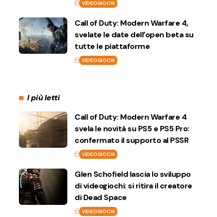
VIDEOGIOCHI
Call of Duty: Modern Warfare 4,
svelate le date dell’open beta su
tutte le piattaforme
VIDEOGIOCHI
I più letti
Call of Duty: Modern Warfare 4
svela le novità su PS5 e PS5 Pro:
confermato il supporto al PSSR
VIDEOGIOCHI
Glen Schofield lascia lo sviluppo
di videogiochi: si ritira il creatore
di Dead Space
VIDEOGIOCHI