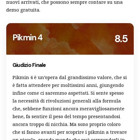
nuovi arrivati, che possono sempre contare su una
demo gratuita
.
Pikmin 4
8.5
Giudizio Finale
Pikmin 4 è un’opera dal grandissimo valore, che si
è fatta attendere per moltissimi anni, giungendo
infine come ci saremmo aspettati. Si sente spesso
la necessità di rivoluzioni generali alla formula
che, sebbene funzioni ancora meravigliosamente
bene, fa sentire il peso del tempo presentandosi
ancora troppo di nicchia. Ma sono proprio coloro
che si fanno avanti per scoprire i pikmin a trovare
un piccolo, grande mondo che può sorprenderli in