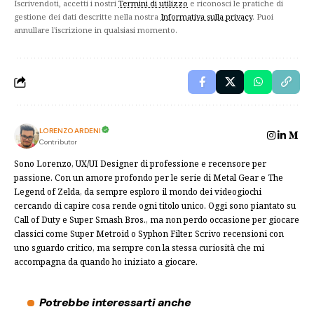
Iscrivendoti, accetti i nostri
Termini di utilizzo
e riconosci le pratiche di
gestione dei dati descritte nella nostra
Informativa sulla privacy
. Puoi
annullare l'iscrizione in qualsiasi momento.
LORENZO ARDENI
Contributor
Sono Lorenzo, UX/UI Designer di professione e recensore per
passione. Con un amore profondo per le serie di Metal Gear e The
Legend of Zelda, da sempre esploro il mondo dei videogiochi
cercando di capire cosa rende ogni titolo unico. Oggi sono piantato su
Call of Duty e Super Smash Bros., ma non perdo occasione per giocare
classici come Super Metroid o Syphon Filter. Scrivo recensioni con
uno sguardo critico, ma sempre con la stessa curiosità che mi
accompagna da quando ho iniziato a giocare.
Potrebbe interessarti anche