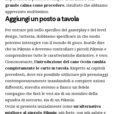
grande calma come procedere
, risultato che abbiamo
apprezzato moltissimo.
Aggiungi un posto a tavola
Per entrare più nello specifico del gameplay e del level
design, tuttavia, dobbiamo specificare in che modo
potremo interagire con il mondo di gioco. Inutile dire
che in Pikmin 4 dovremo controllare i piccoli Pikmin e
comprenderne tutte le caratteristiche distintive, è vero.
Ciononostante,
l’introduzione del cane Occin cambia
completamente le carte in tavola
. Rispetto ai capitoli
precedenti, dove era possibile utilizzare più personaggi
contemporaneamente mandandoli a compiere azioni
differenti, stavolta avremo a fianco un fedele
compagno che farà le veci sia di un membro della
squadra di soccorso, sia di un Pikmin.
Occin si presenta inizialmente come
un’alternativa
migliore al singolo Pikmin
: più forte, con più salute e