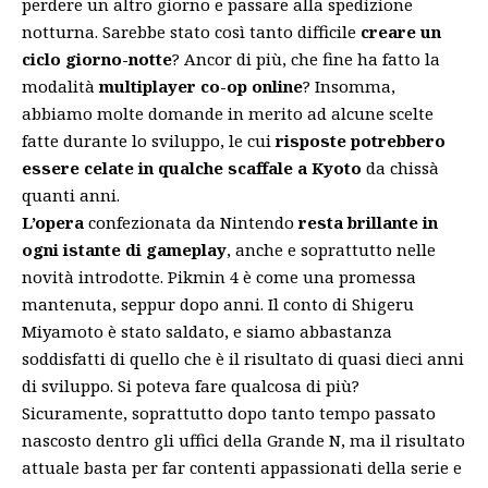
perdere un altro giorno e passare alla spedizione
notturna. Sarebbe stato così tanto difficile
creare un
ciclo giorno-notte
? Ancor di più, che fine ha fatto la
modalità
multiplayer co-op online
? Insomma,
abbiamo molte domande in merito ad alcune scelte
fatte durante lo sviluppo, le cui
risposte potrebbero
essere celate in qualche scaffale a Kyoto
da chissà
quanti anni.
L’opera
confezionata da Nintendo
resta brillante in
ogni istante di gameplay
, anche e soprattutto nelle
novità introdotte. Pikmin 4 è come una promessa
mantenuta, seppur dopo anni. Il conto di Shigeru
Miyamoto è stato saldato, e siamo abbastanza
soddisfatti di quello che è il risultato di quasi dieci anni
di sviluppo. Si poteva fare qualcosa di più?
Sicuramente, soprattutto dopo tanto tempo passato
nascosto dentro gli uffici della Grande N, ma il risultato
attuale basta per far contenti appassionati della serie e