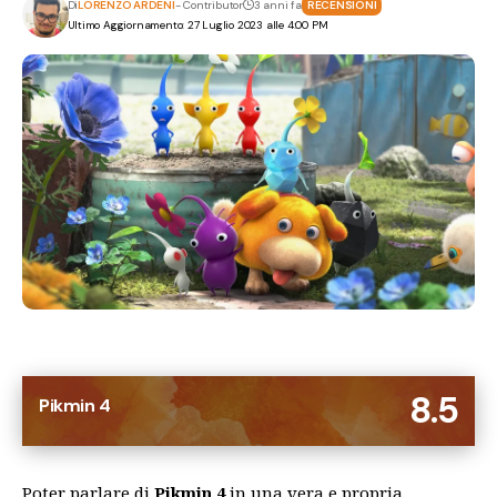
Di
LORENZO ARDENI
- Contributor
3 anni fa
RECENSIONI
Ultimo Aggiornamento: 27 Luglio 2023 alle 4:00 PM
8.5
Pikmin 4
Poter parlare di
Pikmin 4
in una vera e propria