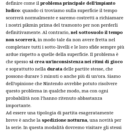
definire come il
problema principale dell’impianto
ludico
: quando ci troviamo sulla superficie il tempo
scorrerà normalmente e saremo costretti a richiamare
i nostri pikmin prima del tramonto per non perderli
definitivamente. Al contrario,
nel sottosuolo il tempo
non scorrerà
, in modo tale da non avere fretta nel
completare tutti i sotto-livelli e le loro sfide sempre più
ardue rispetto a quelle della superficie. Il problema è
che spesso
si crea un’inconsistenza nei ritmi di gioco
e soprattutto nella
durata
delle partite stesse, che
possono durare 5 minuti o anche più di un’ora. Siamo
dell’opinione che Nintendo avrebbe potuto risolvere
questo problema in qualche modo, ma con ogni
probabilità non l’hanno ritenuto abbastanza
importante.
Ad essere una tipologia di partita esageratamente
breve è anche la
spedizione notturna
, una novità per
la serie. In questa modalità dovremo visitare gli stessi