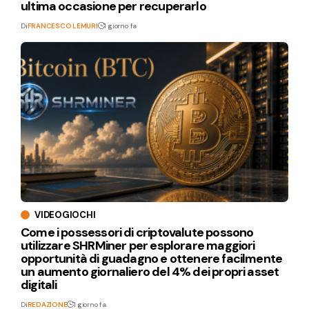
ultima occasione per recuperarlo
Di
FRANCESCO LEMURI
1 giorno fa
VIDEOGIOCHI
Come i possessori di criptovalute possono
utilizzare SHRMiner per esplorare maggiori
opportunità di guadagno e ottenere facilmente
un aumento giornaliero del 4% dei propri asset
digitali
Di
REDAZIONE
1 giorno fa