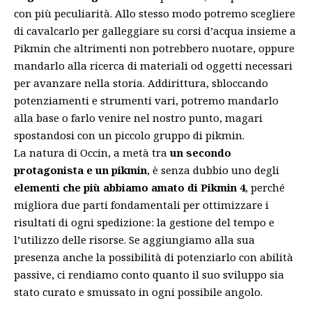
con più peculiarità. Allo stesso modo potremo scegliere
di cavalcarlo per galleggiare su corsi d’acqua insieme a
Pikmin che altrimenti non potrebbero nuotare, oppure
mandarlo alla ricerca di materiali od oggetti necessari
per avanzare nella storia. Addirittura, sbloccando
potenziamenti e strumenti vari, potremo mandarlo
alla base o farlo venire nel nostro punto, magari
spostandosi con un piccolo gruppo di pikmin.
La natura di Occin, a metà tra
un secondo
protagonista e un pikmin
, è senza dubbio uno degli
elementi che più abbiamo amato di Pikmin 4
, perché
migliora due parti fondamentali per ottimizzare i
risultati di ogni spedizione: la gestione del tempo e
l’utilizzo delle risorse. Se aggiungiamo alla sua
presenza anche la possibilità di potenziarlo con abilità
passive, ci rendiamo conto quanto il suo sviluppo sia
stato curato e smussato in ogni possibile angolo.