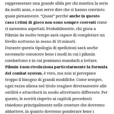
rappresentare una grande sfida per chi mastica la serie
da molti anni, e non serve dire che ci hanno convinto
quasi pienamente. “Quasi” perché
anche in questo
caso i ritmi di gioco non sono sempre coerenti
come
ci saremmo aspettati. Probabilmente, chi gioca a
Pikmin da molto tempo sarà capace di completare un
livello notturno in meno di 10 minuti.
Durante questa tipologia di spedizioni sarà anche
necessario conoscere bene i modi in cui i pikmin
combattono e in cui possiamo mandarli a lottare.
Pikmin 4 non rivoluziona particolarmente la formula
del combat system
, è vero, ma non si percepisce
troppo il bisogno di grandi modifiche. Come sempre,
ogni razza aliena nel titolo reagisce diversamente alle
ostilità e attaccherà in modo altrettanto differente. Per
questo, le novità rispetto ai capitoli precedenti
risiedono principalmente nelle creature che dovremo
abbattere, in quanto dovremo ponderare bene i