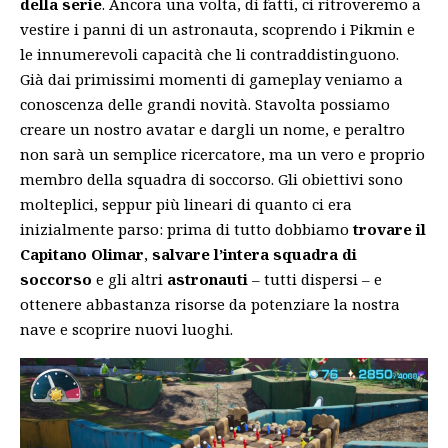
della serie
. Ancora una volta, di fatti, ci ritroveremo a
vestire i panni di un astronauta, scoprendo i Pikmin e
le innumerevoli capacità che li contraddistinguono.
Già dai primissimi momenti di gameplay veniamo a
conoscenza delle grandi novità. Stavolta possiamo
creare un nostro avatar e dargli un nome, e peraltro
non sarà un semplice ricercatore, ma un vero e proprio
membro della squadra di soccorso. Gli obiettivi sono
molteplici, seppur più lineari di quanto ci era
inizialmente parso: prima di tutto dobbiamo
trovare il
Capitano Olimar
,
salvare l’intera squadra di
soccorso
e gli altri
astronauti
– tutti dispersi – e
ottenere abbastanza risorse da potenziare la nostra
nave e scoprire nuovi luoghi.