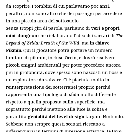
da scoprire. I tombini di cui parlavamo poc’anzi,
peraltro, non sono altro che dei passaggi per accedere
in una piccola area del sottosuolo.
Senza troppi giri di parole, parliamo di
veri e propri
mini-dungeon
che rielaborano l’idea dei sacrari di
The
Legend of Zelda: Breath of the Wild
, ma
in chiave
Pikmin
. Qui il giocatore potrà portare un numero
limitato di pikmin, incluso Occin, e dovrà risolvere
piccoli enigmi ambientali per poter procedere ancora
più in profondità, dove spesso sono nascosti un boss e
un esploratore da salvare. Ci è piaciuta molto la
reinterpretazione dei sotterranei proprio perché
rappresenta una tipologia di sfida molto differente
rispetto a quella proposta sulla superficie, ma
soprattutto perché mettono alla luce la solita e
garantita
genialità del level design
targato Nintendo.
Sebbene non sempre questi scenari riescano a
differenziarsi in termini di direzione artistica,
la loro