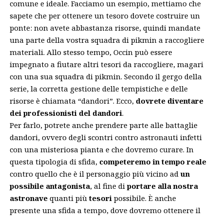
comune e ideale. Facciamo un esempio, mettiamo che
sapete che per ottenere un tesoro dovete costruire un
ponte: non avete abbastanza risorse, quindi mandate
una parte della vostra squadra di pikmin a raccogliere
materiali. Allo stesso tempo, Occin può essere
impegnato a fiutare altri tesori da raccogliere, magari
con una sua squadra di pikmin. Secondo il gergo della
serie, la corretta gestione delle tempistiche e delle
risorse è chiamata “dandori”. Ecco,
dovrete diventare
dei professionisti del dandori
.
Per farlo, potrete anche prendere parte alle battaglie
dandori, ovvero degli scontri contro astronauti infetti
con una misteriosa pianta e che dovremo curare. In
questa tipologia di sfida,
competeremo in tempo reale
contro quello che è il personaggio più vicino ad
un
possibile antagonista
, al fine di
portare alla nostra
astronave
quanti più
tesori
possibile. È anche
presente una sfida a tempo, dove dovremo ottenere il