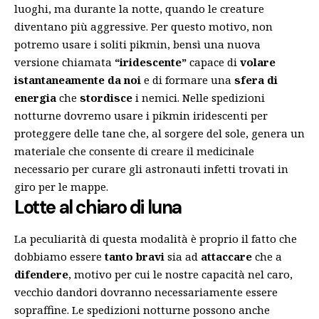
luoghi, ma durante la notte, quando le creature
diventano più aggressive. Per questo motivo, non
potremo usare i soliti pikmin, bensì una nuova
versione chiamata
“iridescente”
capace di
volare
istantaneamente da noi
e di formare una
sfera di
energia
che
stordisce
i nemici. Nelle spedizioni
notturne dovremo usare i pikmin iridescenti per
proteggere delle tane che, al sorgere del sole, genera un
materiale che consente di creare il medicinale
necessario per curare gli astronauti infetti trovati in
giro per le mappe.
Lotte al chiaro di luna
La peculiarità di questa modalità è proprio il fatto che
dobbiamo essere
tanto bravi
sia ad
attaccare
che a
difendere
, motivo per cui le nostre capacità nel caro,
vecchio dandori dovranno necessariamente essere
sopraffine. Le spedizioni notturne possono anche