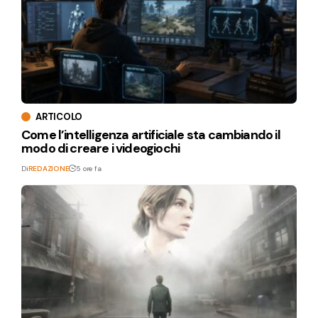
ARTICOLO
Come l’intelligenza artificiale sta cambiando il
modo di creare i videogiochi
Di
REDAZIONE
5 ore fa