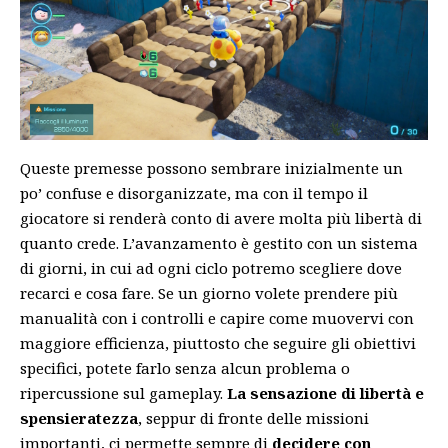
Queste premesse possono sembrare inizialmente un
po’ confuse e disorganizzate, ma con il tempo il
giocatore si renderà conto di avere molta più libertà di
quanto crede. L’avanzamento è gestito con un sistema
di giorni, in cui ad ogni ciclo potremo scegliere dove
recarci e cosa fare. Se un giorno volete prendere più
manualità con i controlli e capire come muovervi con
maggiore efficienza, piuttosto che seguire gli obiettivi
specifici, potete farlo senza alcun problema o
ripercussione sul gameplay.
La sensazione di libertà e
spensieratezza
, seppur di fronte delle missioni
importanti, ci permette sempre di
decidere con