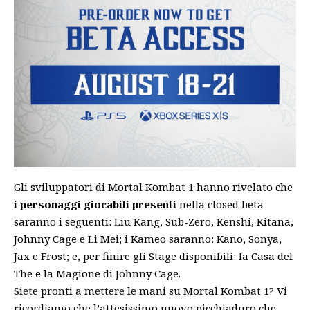
Gli sviluppatori di Mortal Kombat 1 hanno rivelato che
i personaggi giocabili presenti
nella closed beta
saranno i seguenti: Liu Kang, Sub-Zero, Kenshi, Kitana,
Johnny Cage e Li Mei; i Kameo saranno: Kano, Sonya,
Jax e Frost; e, per finire gli Stage disponibili: la Casa del
The e la Magione di Johnny Cage.
Siete pronti a mettere le mani su Mortal Kombat 1? Vi
ricordiamo che l’attesissimo nuovo picchiaduro che