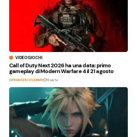
VIDEOGIOCHI
Call of Duty Next 2026 ha una data: primo
gameplay di Modern Warfare 4 il 21 agosto
Di
FRANCESCO LEMURI
19 ore fa