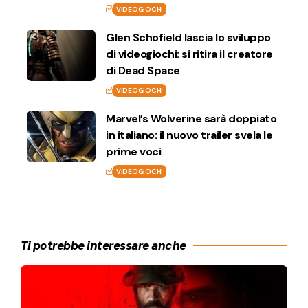
VIDEOGIOCHI
Glen Schofield lascia lo sviluppo
di videogiochi: si ritira il creatore
di Dead Space
VIDEOGIOCHI
Marvel’s Wolverine sarà doppiato
in italiano: il nuovo trailer svela le
prime voci
VIDEOGIOCHI
Ti potrebbe interessare anche