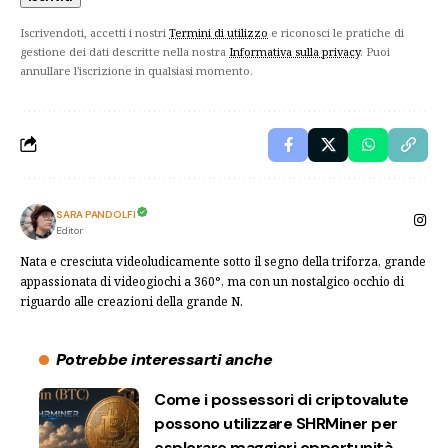
Iscrivendoti, accetti i nostri
Termini di utilizzo
e riconosci le pratiche di
gestione dei dati descritte nella nostra
Informativa sulla privacy
. Puoi
annullare l'iscrizione in qualsiasi momento.
SARA PANDOLFI
Editor
Nata e cresciuta videoludicamente sotto il segno della triforza, grande
appassionata di videogiochi a 360°, ma con un nostalgico occhio di
riguardo alle creazioni della grande N.
Potrebbe interessarti anche
Come i possessori di criptovalute
possono utilizzare SHRMiner per
esplorare maggiori opportunità