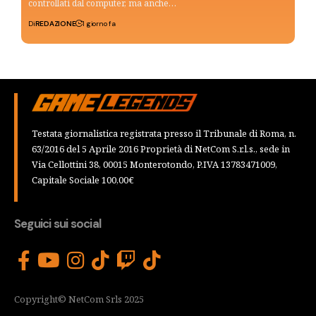
controllati dal computer, ma anche…
Di
REDAZIONE
1 giorno fa
Testata giornalistica registrata presso il Tribunale di Roma, n.
63/2016 del 5 Aprile 2016 Proprietà di NetCom S.r.l.s., sede in
Via Cellottini 38, 00015 Monterotondo, P.IVA 13783471009,
Capitale Sociale 100,00€
Seguici sui social
Copyright© NetCom Srls 2025