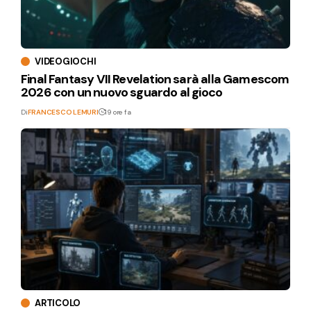
VIDEOGIOCHI
Final Fantasy VII Revelation sarà alla Gamescom
2026 con un nuovo sguardo al gioco
Di
FRANCESCO LEMURI
19 ore fa
ARTICOLO