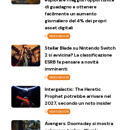
di guadagno e ottenere
facilmente un aumento
giornaliero del 4% dei propri
asset digitali
VIDEOGIOCHI
Stellar Blade su Nintendo Switch
2 si avvicina? La classificazione
ESRB fa pensare a novità
imminenti
VIDEOGIOCHI
Intergalactic: The Heretic
Prophet potrebbe arrivare nel
2027, secondo un noto insider
VIDEOGIOCHI
Avengers: Doomsday si mostra