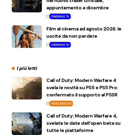
nel nuovo trailer ufficiale,
appuntamento a dicembre
CINEMA E TV
Film al cinema ad agosto 2026: le
uscite da non perdere
CINEMA E TV
I più letti
Call of Duty: Modern Warfare 4
svela le novità su PS5 e PS5 Pro:
confermato il supporto al PSSR
VIDEOGIOCHI
Call of Duty: Modern Warfare 4,
svelate le date dell’open beta su
tutte le piattaforme