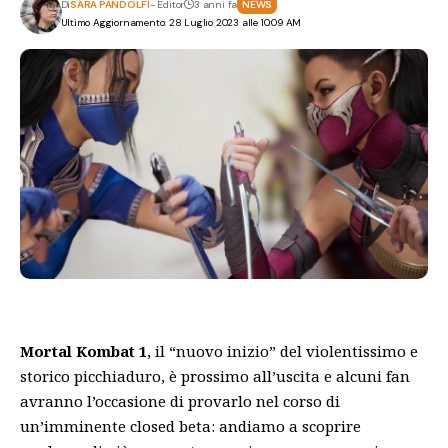
Di
SARA PANDOLFI
- Editor
3 anni fa
NEWS
Ultimo Aggiornamento: 28 Luglio 2023 alle 10:09 AM
Mortal Kombat 1
, il “nuovo inizio” del violentissimo e
storico picchiaduro, è prossimo all’uscita e alcuni fan
avranno l’occasione di provarlo nel corso di
un’imminente closed beta: andiamo a scoprire