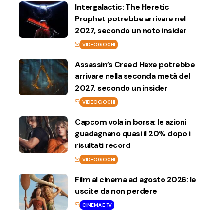
Intergalactic: The Heretic
Prophet potrebbe arrivare nel
2027, secondo un noto insider
VIDEOGIOCHI
Assassin’s Creed Hexe potrebbe
arrivare nella seconda metà del
2027, secondo un insider
VIDEOGIOCHI
Capcom vola in borsa: le azioni
guadagnano quasi il 20% dopo i
risultati record
VIDEOGIOCHI
Film al cinema ad agosto 2026: le
uscite da non perdere
CINEMA E TV