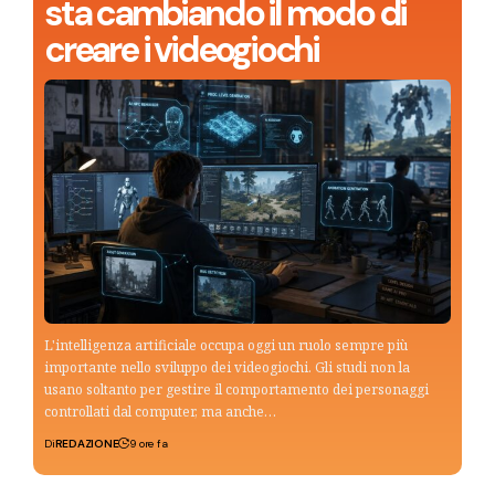
sta cambiando il modo di
creare i videogiochi
L'intelligenza artificiale occupa oggi un ruolo sempre più
importante nello sviluppo dei videogiochi. Gli studi non la
usano soltanto per gestire il comportamento dei personaggi
controllati dal computer, ma anche…
Di
REDAZIONE
9 ore fa