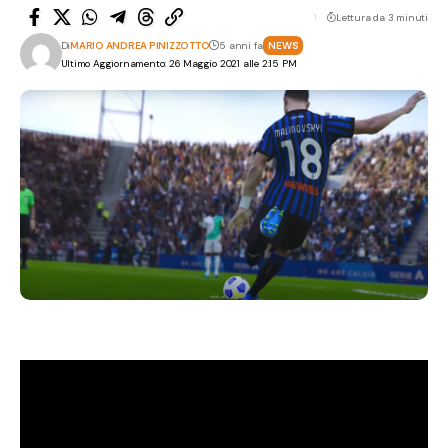
Lettura da 3 minuti
Di
MARIO ANDREA PINIZZOTTO
5 anni fa
NEWS
Ultimo Aggiornamento: 26 Maggio 2021 alle 2:15 PM