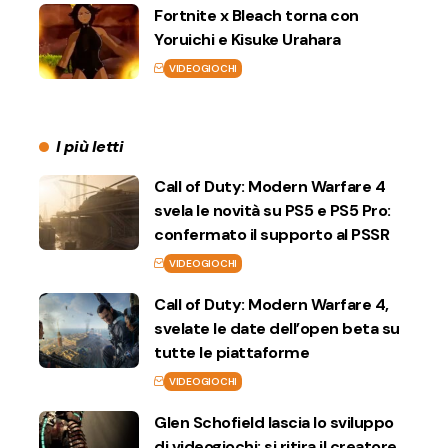
Fortnite x Bleach torna con
Yoruichi e Kisuke Urahara
VIDEOGIOCHI
I più letti
Call of Duty: Modern Warfare 4
svela le novità su PS5 e PS5 Pro:
confermato il supporto al PSSR
VIDEOGIOCHI
Call of Duty: Modern Warfare 4,
svelate le date dell’open beta su
tutte le piattaforme
VIDEOGIOCHI
Glen Schofield lascia lo sviluppo
di videogiochi: si ritira il creatore