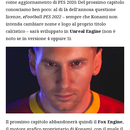
come aggiornamento di PES 2020. Del prossimo capitolo
conosciamo ben poco: al di là dell’annosa questione
licenze,
eFootball PES 2022
–
sempre che Konami non
intenda cambiare nome e logo
al proprio titolo
calcistico – sarà sviluppato in
Unreal Engine
(non è
noto se in versione 4 oppure 5).
Il prossimo capitolo abbandonerà quindi il
Fox Engine
,
il motore grafico proprietario di Konami, con il quale il