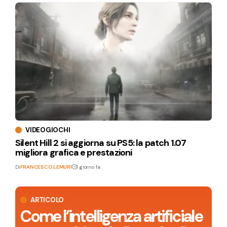
VIDEOGIOCHI
Silent Hill 2 si aggiorna su PS5: la patch 1.07
migliora grafica e prestazioni
Di
FRANCESCO LEMURI
1 giorno fa
ARTICOLO
Come l’intelligenza artificiale