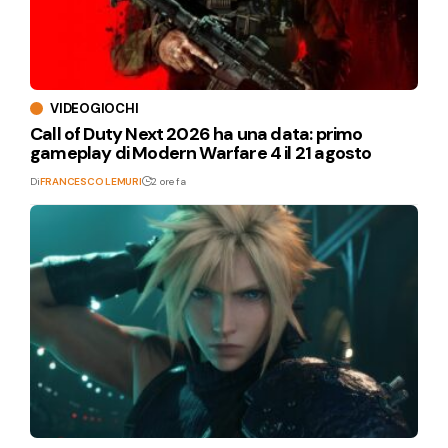
VIDEOGIOCHI
Call of Duty Next 2026 ha una data: primo
gameplay di Modern Warfare 4 il 21 agosto
Di
FRANCESCO LEMURI
2 ore fa