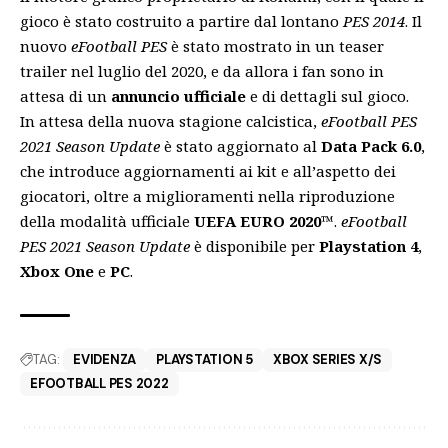
gioco è stato costruito a partire dal lontano
PES 2014
. Il
nuovo
eFootball PES
è stato mostrato in un
teaser
trailer nel luglio del 2020, e da allora i fan sono in
attesa di un
annuncio ufficiale
e di dettagli sul gioco.
In attesa della nuova stagione calcistica,
eFootball PES
2021 Season Update
è
stato aggiornato
al
Data Pack
6.0
,
che introduce aggiornamenti ai kit e all’aspetto dei
giocatori, oltre a miglioramenti nella riproduzione
della modalità ufficiale
UEFA EURO 2020™
.
eFootball
PES 2021 Season Update
è disponibile per
Playstation 4
,
Xbox One
e
PC
.
TAG:
EVIDENZA
PLAYSTATION 5
XBOX SERIES X/S
EFOOTBALL PES 2022