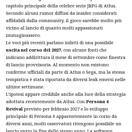
capitolo principale della celebre serie JRPG di Atlus.
Secondo alcuni rumor diffusi da insider considerati
affidabili dalla community, il gioco sarebbe molto più
vicino al lancio di quanto molti appassionati
immaginassero.
Le voci più recenti parlano infatti di una possibile
uscita nel corso del 2027
, con alcune fonti che
indicano addirittura il mese di settembre come finestra
di lancio provvisoria. Al momento non esistono
conferme ufficiali da parte di Atlus o Sega, ma la stessa
tempistica è stata riportata da diversi leak emersi nelle
ultime settimane.
L’ipotesi appare credibile anche alla luce della strategia
adottata recentemente da Atlus. Con
Persona 4
Revival
previsto per febbraio 2027 e lo sviluppo
principale di Persona 6 apparentemente in corso da
diversi anni, molti osservatori ritengono possibile un
lancio entro la fine dello stesso anno. La software