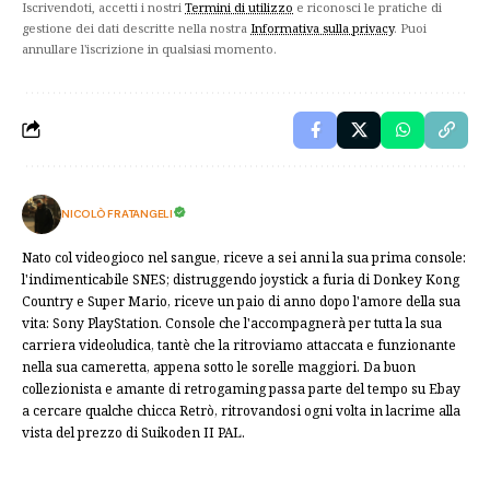
Iscrivendoti, accetti i nostri
Termini di utilizzo
e riconosci le pratiche di
gestione dei dati descritte nella nostra
Informativa sulla privacy
. Puoi
annullare l'iscrizione in qualsiasi momento.
NICOLÒ FRATANGELI
Nato col videogioco nel sangue, riceve a sei anni la sua prima console:
l'indimenticabile SNES; distruggendo joystick a furia di Donkey Kong
Country e Super Mario, riceve un paio di anno dopo l'amore della sua
vita: Sony PlayStation. Console che l'accompagnerà per tutta la sua
carriera videoludica, tantè che la ritroviamo attaccata e funzionante
nella sua cameretta, appena sotto le sorelle maggiori. Da buon
collezionista e amante di retrogaming passa parte del tempo su Ebay
a cercare qualche chicca Retrò, ritrovandosi ogni volta in lacrime alla
vista del prezzo di Suikoden II PAL.