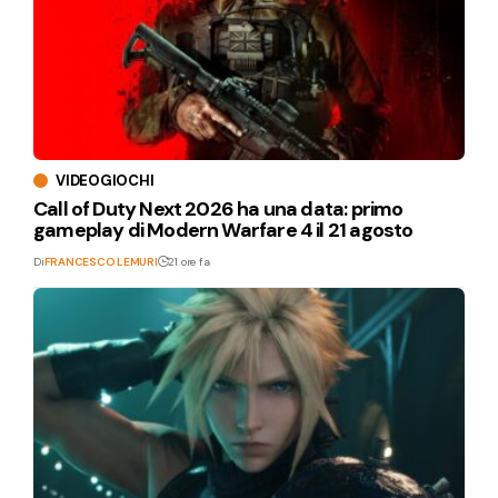
VIDEOGIOCHI
Call of Duty Next 2026 ha una data: primo
gameplay di Modern Warfare 4 il 21 agosto
Di
FRANCESCO LEMURI
21 ore fa