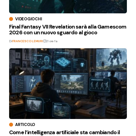
VIDEOGIOCHI
Final Fantasy VII Revelation sarà alla Gamescom
2026 con un nuovo sguardo al gioco
Di
FRANCESCO LEMURI
21 ore fa
ARTICOLO
Come l’intelligenza artificiale sta cambiando il