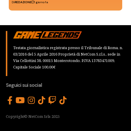
Di
REDAZIONE
1 giorno fa
Testata giornalistica registrata presso il Tribunale di Roma, n.
63/2016 del 5 Aprile 2016 Proprietà di NetCom S.r.l.s., sede in
Via Cellottini 38, 00015 Monterotondo, P.IVA 13783471009,
Capitale Sociale 100,00€
Seguici sui social
Copyright© NetCom Srls 2025