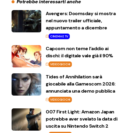
Potrebbe interessarti anche
Avengers: Doomsday si mostra
nel nuovo trailer ufficiale,
appuntamento a dicembre
CINEMA E TV
Capcom non teme l’addio ai
dischi: il digitale vale già il 90%
VIDEOGIOCHI
Tides of Annihilation sarà
giocabile alla Gamescom 2026:
annunciata una demo pubblica
VIDEOGIOCHI
007 First Light: Amazon Japan
potrebbe aver svelato la data di
uscita su Nintendo Switch 2