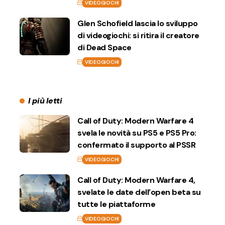
VIDEOGIOCHI
Glen Schofield lascia lo sviluppo
di videogiochi: si ritira il creatore
di Dead Space
VIDEOGIOCHI
I più letti
Call of Duty: Modern Warfare 4
svela le novità su PS5 e PS5 Pro:
confermato il supporto al PSSR
VIDEOGIOCHI
Call of Duty: Modern Warfare 4,
svelate le date dell’open beta su
tutte le piattaforme
VIDEOGIOCHI