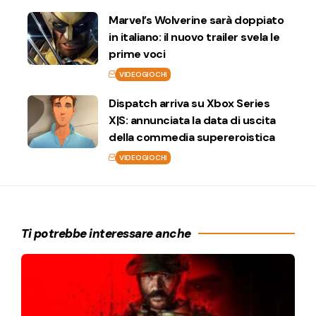
Marvel’s Wolverine sarà doppiato
in italiano: il nuovo trailer svela le
prime voci
VIDEOGIOCHI
Dispatch arriva su Xbox Series
X|S: annunciata la data di uscita
della commedia supereroistica
VIDEOGIOCHI
Ti potrebbe interessare anche