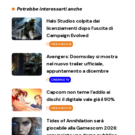
Potrebbe interessarti anche
Halo Studios colpita dai
licenziamenti dopo l’uscita di
Campaign Evolved
VIDEOGIOCHI
Avengers: Doomsday si mostra
nel nuovo trailer ufficiale,
appuntamento a dicembre
CINEMA E TV
Capcom non teme l’addio ai
dischi: il digitale vale già il 90%
VIDEOGIOCHI
Tides of Annihilation sarà
giocabile alla Gamescom 2026: