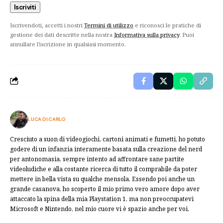
Iscrivendoti, accetti i nostri
Termini di utilizzo
e riconosci le pratiche di
gestione dei dati descritte nella nostra
Informativa sulla privacy
. Puoi
annullare l'iscrizione in qualsiasi momento.
LUCA DI CARLO
Cresciuto a suon di videogiochi, cartoni animati e fumetti, ho potuto
godere di un infanzia interamente basata sulla creazione del nerd
per antonomasia, sempre intento ad affrontare sane partite
videoludiche e alla costante ricerca di tutto il comprabile da poter
mettere in bella vista su qualche mensola. Essendo poi anche un
grande casanova, ho scoperto il mio primo vero amore dopo aver
attaccato la spina della mia Playstation 1, ma non preoccupatevi
Microsoft e Nintendo, nel mio cuore vi è spazio anche per voi.