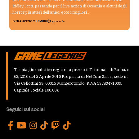
Ridley Scott, passando per il live action di Oceania e alcuni degli
horror più attesi dell’anno: ecco i migliori…
Di
FRANCESCO LEMURI
1 giorno fa
Testata giornalistica registrata presso il Tribunale di Roma, n.
63/2016 del 5 Aprile 2016 Proprietà di NetCom S.r.l.s., sede in
Via Cellottini 38, 00015 Monterotondo, P.IVA 13783471009,
Capitale Sociale 100,00€
Seguici sui social