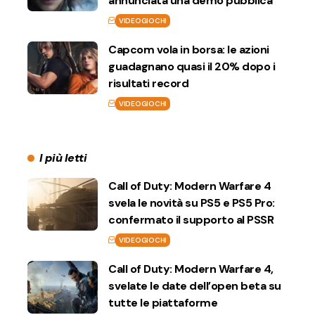
annunciata una demo pubblica
VIDEOGIOCHI
Capcom vola in borsa: le azioni
guadagnano quasi il 20% dopo i
risultati record
VIDEOGIOCHI
I più letti
Call of Duty: Modern Warfare 4
svela le novità su PS5 e PS5 Pro:
confermato il supporto al PSSR
VIDEOGIOCHI
Call of Duty: Modern Warfare 4,
svelate le date dell’open beta su
tutte le piattaforme