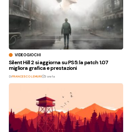
VIDEOGIOCHI
Silent Hill 2 si aggiorna su PS5: la patch 1.07
migliora grafica e prestazioni
Di
FRANCESCO LEMURI
3 ore fa