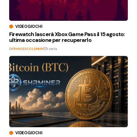
VIDEOGIOCHI
Firewatch lascerà Xbox Game Pass il 15 agosto:
ultima occasione per recuperarlo
Di
FRANCESCO LEMURI
3 ore fa
VIDEOGIOCHI