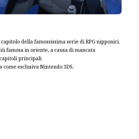
capitolo della famossissima serie di RPG nipponici.
iù famosa in oriente, a causa di mancata
capitoli principali
lus come esclusiva Nintendo 3DS.