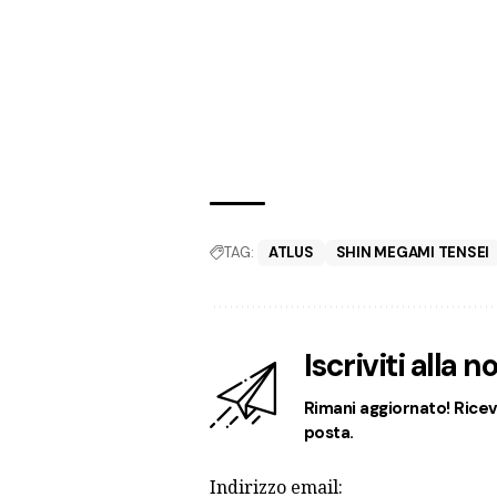
TAG:
ATLUS
SHIN MEGAMI TENSEI
Iscriviti alla 
Rimani aggiornato! Ricevi
posta.
Indirizzo email: