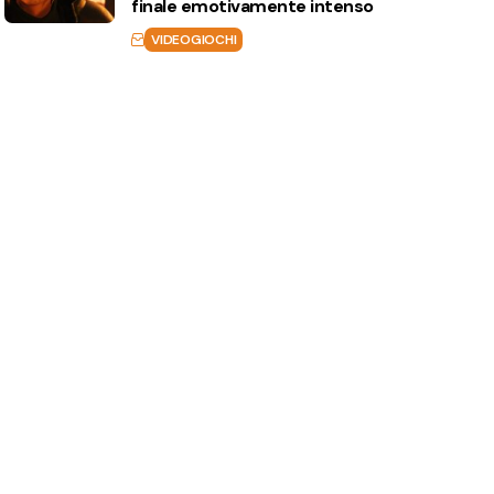
finale emotivamente intenso
VIDEOGIOCHI