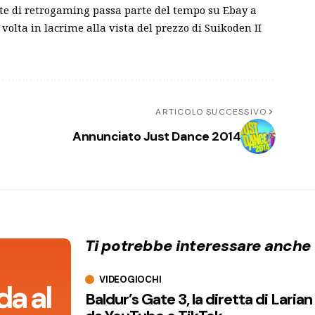
nte di retrogaming passa parte del tempo su Ebay a
volta in lacrime alla vista del prezzo di Suikoden II
ARTICOLO SUCCESSIVO
Annunciato Just Dance 2014
Ti potrebbe interessare anche
VIDEOGIOCHI
da al
Baldur’s Gate 3, la diretta di Laria