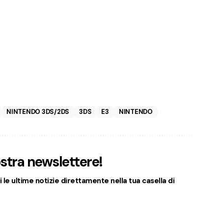
NINTENDO 3DS/2DS
3DS
E3
NINTENDO
nostra newslettere!
 le ultime notizie direttamente nella tua casella di