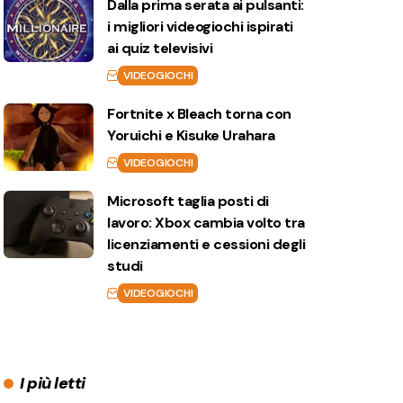
Dalla prima serata ai pulsanti:
i migliori videogiochi ispirati
ai quiz televisivi
VIDEOGIOCHI
Fortnite x Bleach torna con
Yoruichi e Kisuke Urahara
VIDEOGIOCHI
Microsoft taglia posti di
lavoro: Xbox cambia volto tra
licenziamenti e cessioni degli
studi
VIDEOGIOCHI
I più letti