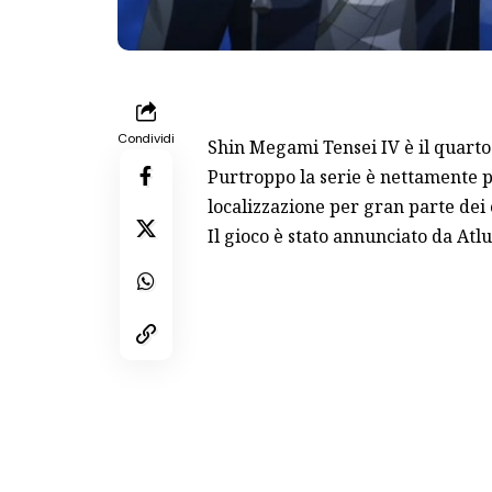
Condividi
Shin Megami Tensei IV è il quarto 
Purtroppo la serie è nettamente p
localizzazione per gran parte dei 
Il gioco è stato annunciato da At