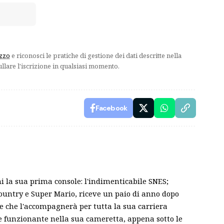
izzo
e riconosci le pratiche di gestione dei dati descritte nella
ullare l'iscrizione in qualsiasi momento.
Facebook
ni la sua prima console: l'indimenticabile SNES;
ountry e Super Mario, riceve un paio di anno dopo
le che l'accompagnerà per tutta la sua carriera
 e funzionante nella sua cameretta, appena sotto le