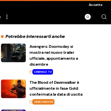
Accetto
e
Potrebbe interessarti anche
Avengers: Doomsday si
mostra nel nuovo trailer
ufficiale, appuntamento a
dicembre
CINEMA E TV
The Blood of Dawnwalker è
ufficialmente in fase Gold:
confermata la data di uscita
VIDEOGIOCHI