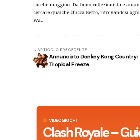
sorelle maggiori. Da buon collezionista e ama
cercare qualche chicca Retrò, ritrovandosi ogni 
PAL.
ARTICOLO PRECEDENTE
Annunciato Donkey Kong Country:
Tropical Freeze
VIDEOGIOCHI
Clash Royale – Gui