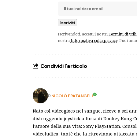
Iscrivendoti, accetti i nostri
Termini di util
nostra
Informativa sulla privacy
. Puoi ann
Condividi l'articolo
NICOLÒ FRATANGELI
Di
Nato col videogioco nel sangue, riceve a sei an
distruggendo joystick a furia di Donkey Kong C
l'amore della sua vita: Sony PlayStation. Conso
videoludica, tantè che la ritroviamo attaccata