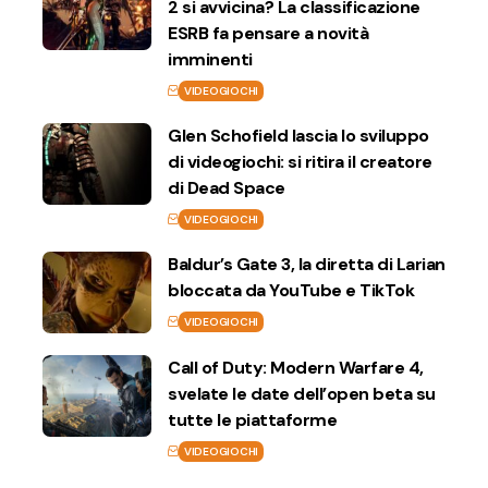
2 si avvicina? La classificazione
ESRB fa pensare a novità
imminenti
VIDEOGIOCHI
Glen Schofield lascia lo sviluppo
di videogiochi: si ritira il creatore
di Dead Space
VIDEOGIOCHI
Baldur’s Gate 3, la diretta di Larian
bloccata da YouTube e TikTok
VIDEOGIOCHI
Call of Duty: Modern Warfare 4,
svelate le date dell’open beta su
tutte le piattaforme
VIDEOGIOCHI