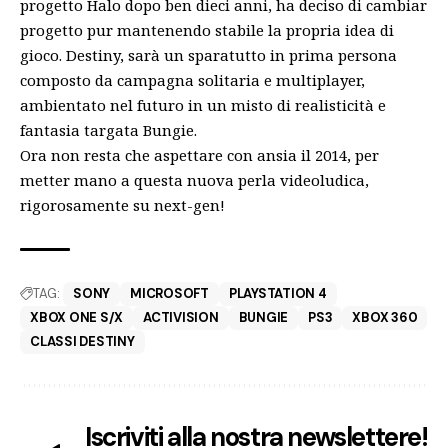
progetto Halo dopo ben dieci anni, ha deciso di cambiar
progetto pur mantenendo stabile la propria idea di
gioco. Destiny, sarà un sparatutto in prima persona
composto da campagna solitaria e multiplayer,
ambientato nel futuro in un misto di realisticità e
fantasia targata Bungie.
Ora non resta che aspettare con ansia il 2014, per
metter mano a questa nuova perla videoludica,
rigorosamente su next-gen!
TAG:
SONY
MICROSOFT
PLAYSTATION 4
XBOX ONE S/X
ACTIVISION
BUNGIE
PS3
XBOX 360
CLASSI DESTINY
Iscriviti alla nostra newslettere!