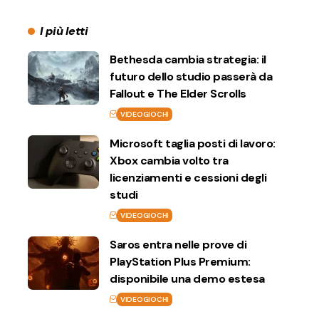
I più letti
Bethesda cambia strategia: il
futuro dello studio passerà da
Fallout e The Elder Scrolls
VIDEOGIOCHI
Microsoft taglia posti di lavoro:
Xbox cambia volto tra
licenziamenti e cessioni degli
studi
VIDEOGIOCHI
Saros entra nelle prove di
PlayStation Plus Premium:
disponibile una demo estesa
VIDEOGIOCHI