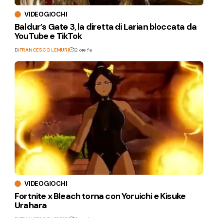
VIDEOGIOCHI
Baldur’s Gate 3, la diretta di Larian bloccata da
YouTube e TikTok
Di
FRANCESCO LEMURI
12 ore fa
VIDEOGIOCHI
Fortnite x Bleach torna con Yoruichi e Kisuke
Urahara