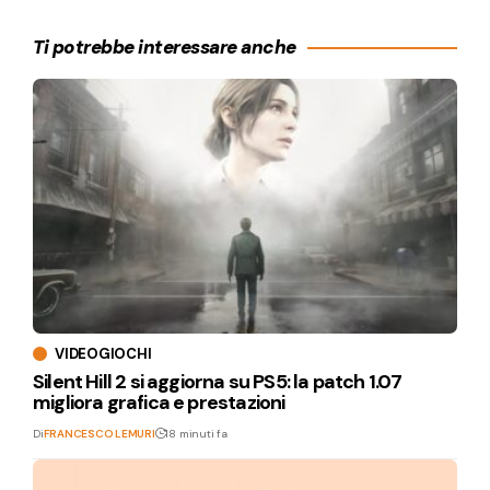
Ti potrebbe interessare anche
VIDEOGIOCHI
Silent Hill 2 si aggiorna su PS5: la patch 1.07
migliora grafica e prestazioni
Di
FRANCESCO LEMURI
18 minuti fa