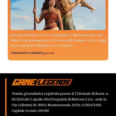
Dai ritorni di Robin Hood e Terminator 2 alla fantascienza di
Ridley Scott, passando per il live action di Oceania e alcuni degli
horror più attesi dell’anno: ecco i migliori…
Di
FRANCESCO LEMURI
1 giorno fa
Testata giornalistica registrata presso il Tribunale di Roma, n.
63/2016 del 5 Aprile 2016 Proprietà di NetCom S.r.l.s., sede in
Via Cellottini 38, 00015 Monterotondo, P.IVA 13783471009,
Capitale Sociale 100,00€