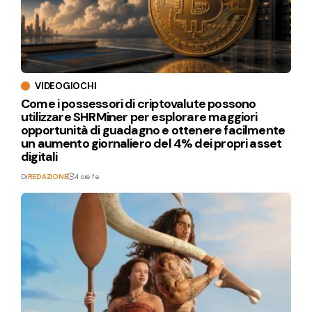
VIDEOGIOCHI
Come i possessori di criptovalute possono
utilizzare SHRMiner per esplorare maggiori
opportunità di guadagno e ottenere facilmente
un aumento giornaliero del 4% dei propri asset
digitali
Di
REDAZIONE
4 ore fa