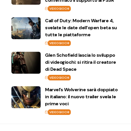
confermato il supporto al PSSR
VIDEOGIOCHI
Call of Duty: Modern Warfare 4,
svelate le date dell’open beta su
tutte le piattaforme
VIDEOGIOCHI
Glen Schofield lascia lo sviluppo
di videogiochi: si ritira il creatore
di Dead Space
VIDEOGIOCHI
Marvel’s Wolverine sarà doppiato
in italiano: il nuovo trailer svela le
prime voci
VIDEOGIOCHI