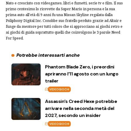
Nato e cresciuto con videogames, libri e fumetti, serie tv e film. Il suo
primo centesimo lo ricevette da Super Mario in persona e la sua
prima auto all'età di 9 anni fu una Nissan Skyline regalata dalla
Poliphony Digital Inc. Conobbe suo fratello perduto grazie ad Altair e
funge da mentore per tutti coloro che si approcciano ai giochi retro e
ai giochi di guida soprattutto quelli che coinvolgono le 3 parole Need
For Speed.
Potrebbe interessarti anche
Phantom Blade Zero, i preordini
apriranno l’11 agosto con un lungo
trailer
VIDEOGIOCHI
Assassin’s Creed Hexe potrebbe
arrivare nella seconda metà del
2027, secondo un insider
VIDEOGIOCHI