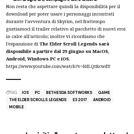
Non resta che aspettare quindi la disponibilità per il
download per poter usare i personaggi incontrati
durante l’avventura di Skyrim, nel frattempo
gustiamoci il trailer relativo al pacchetto di nuovi eroi
in calce all’articolo; inoltre vi ricordiamo che
l’espansione di
The Elder Scroll Legends sarà
disponibile a partire dal 29 giugno su MacOS,
Android, Windows PC e iOS.
https://www.youtube.com/watch?v=l6ILQtRcwdY
TAG:
IOS
PC
BETHESDA SOFTWORKS
GAME
THE ELDER SCROLLS LEGENDS
E3 2017
ANDROID
MOBILE