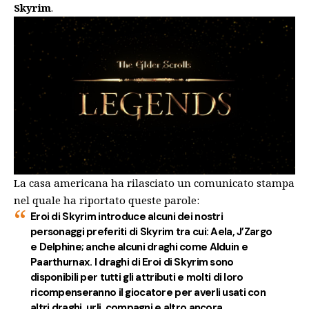
Skyrim
.
La casa americana ha rilasciato un comunicato stampa
nel quale ha riportato queste parole:
Eroi di Skyrim introduce alcuni dei nostri
personaggi preferiti di Skyrim tra cui: Aela, J’Zargo
e Delphine; anche alcuni draghi come Alduin e
Paarthurnax. I draghi di Eroi di Skyrim sono
disponibili per tutti gli attributi e molti di loro
ricompenseranno il giocatore per averli usati con
altri draghi, urli, compagni e altro ancora.