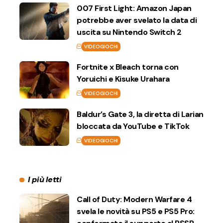
007 First Light: Amazon Japan
potrebbe aver svelato la data di
uscita su Nintendo Switch 2
VIDEOGIOCHI
Fortnite x Bleach torna con
Yoruichi e Kisuke Urahara
VIDEOGIOCHI
Baldur’s Gate 3, la diretta di Larian
bloccata da YouTube e TikTok
VIDEOGIOCHI
I più letti
Call of Duty: Modern Warfare 4
svela le novità su PS5 e PS5 Pro: