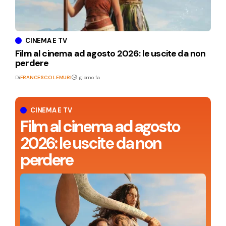
CINEMA E TV
Film al cinema ad agosto 2026: le uscite da non
perdere
Di
FRANCESCO LEMURI
1 giorno fa
CINEMA E TV
Film al cinema ad agosto
2026: le uscite da non
perdere