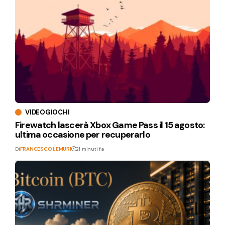
VIDEOGIOCHI
Firewatch lascerà Xbox Game Pass il 15 agosto:
ultima occasione per recuperarlo
Di
FRANCESCO LEMURI
21 minuti fa