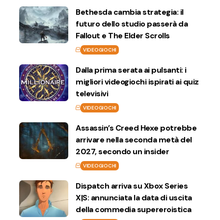
Bethesda cambia strategia: il
futuro dello studio passerà da
Fallout e The Elder Scrolls
VIDEOGIOCHI
Dalla prima serata ai pulsanti: i
migliori videogiochi ispirati ai quiz
televisivi
VIDEOGIOCHI
Assassin’s Creed Hexe potrebbe
arrivare nella seconda metà del
2027, secondo un insider
VIDEOGIOCHI
Dispatch arriva su Xbox Series
X|S: annunciata la data di uscita
della commedia supereroistica