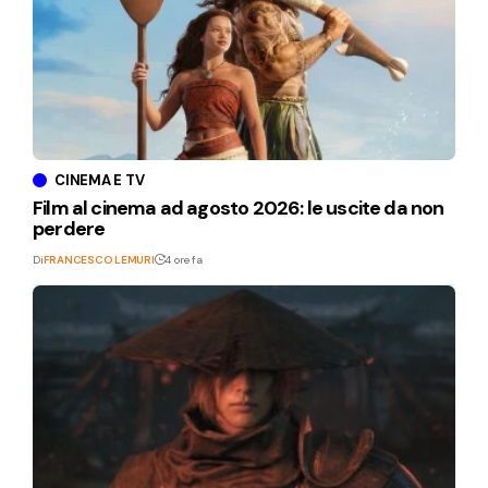
CINEMA E TV
Film al cinema ad agosto 2026: le uscite da non
perdere
Di
FRANCESCO LEMURI
4 ore fa