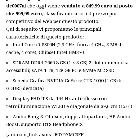
dc0007nl
che oggi viene
venduto a 849,99 euro al posto
che 999,99 euro
, classificandosi così il prezzo più
competitivo del web per questo prodotto.
Qui di seguito vi proponiamo le principali
caratteristiche di questo prodotto:
Intel Core i5-8300H (2,3 GHz, fino a 4 GHz, 8 MB di
cache, 4 core), Chipset Intel HM370
SDRAM DDR4-2666 8 GB (1 x 8 GB) 2 slot di memoria
accessibili; sATA 1 TB, 128 GB PCIe NVMe M.2 SSD
Scheda Grafica NVIDIA GeForce GTX 1050 (4 GB di
GDDR5 dedicata)
Display FHD IPS da 144 Hz antiriflesso con
retroilluminazione WLED e diagonale da 39,6 cm (15.6″)
Audio Bang & Olufsen, doppi altoparlanti, HP Audio
Boost, supporto DTS Headphone:X
[amazon_link asins=’B07DYMC3FF’