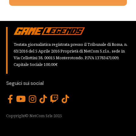
Testata giornalistica registrata presso il Tribunale di Roma, n.
63/2016 del 5 Aprile 2016 Proprietà di NetCom S.r.l.s., sede in
Via Cellottini 38, 00015 Monterotondo, P.IVA 13783471009,
Capitale Sociale 100,00€
Seguici sui social
Copyright© NetCom Srls 2025