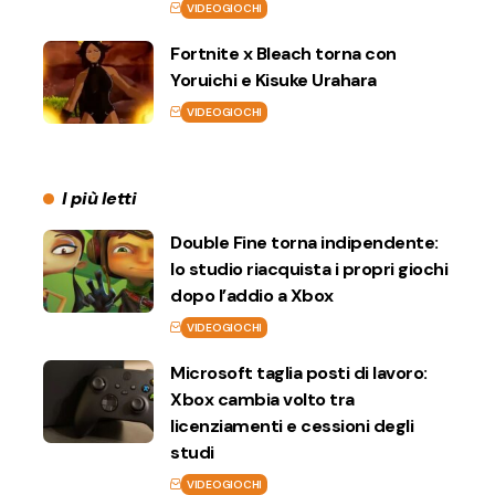
VIDEOGIOCHI
Fortnite x Bleach torna con
Yoruichi e Kisuke Urahara
VIDEOGIOCHI
I più letti
Double Fine torna indipendente:
lo studio riacquista i propri giochi
dopo l’addio a Xbox
VIDEOGIOCHI
Microsoft taglia posti di lavoro:
Xbox cambia volto tra
licenziamenti e cessioni degli
studi
VIDEOGIOCHI