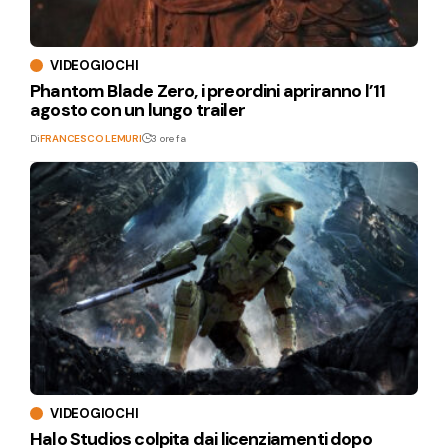
VIDEOGIOCHI
Phantom Blade Zero, i preordini apriranno l’11
agosto con un lungo trailer
Di
FRANCESCO LEMURI
3 ore fa
VIDEOGIOCHI
Halo Studios colpita dai licenziamenti dopo