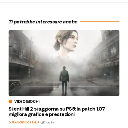
Ti potrebbe interessare anche
VIDEOGIOCHI
Silent Hill 2 si aggiorna su PS5: la patch 1.07
migliora grafica e prestazioni
Di
FRANCESCO LEMURI
13 ore fa