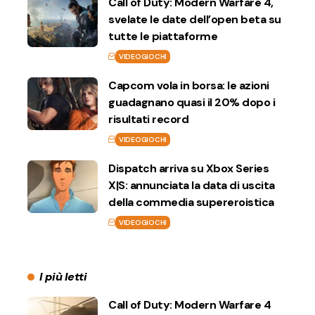
Call of Duty: Modern Warfare 4,
svelate le date dell’open beta su
tutte le piattaforme
VIDEOGIOCHI
Capcom vola in borsa: le azioni
guadagnano quasi il 20% dopo i
risultati record
VIDEOGIOCHI
Dispatch arriva su Xbox Series
X|S: annunciata la data di uscita
della commedia supereroistica
VIDEOGIOCHI
I più letti
Call of Duty: Modern Warfare 4