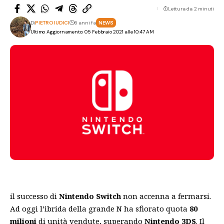
Lettura da 2 minuti
Di
PIETRO IUDICI
6 anni fa
NEWS
Ultimo Aggiornamento: 05 Febbraio 2021 alle 10:47 AM
il successo di
Nintendo Switch
non accenna a fermarsi.
Ad oggi l’ibrida della grande N ha sfiorato quota
80
milioni
di unità vendute, superando
Nintendo 3DS
. Il