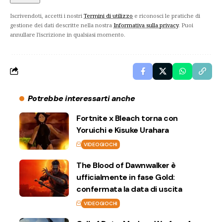
Iscrivendoti, accetti i nostri
Termini di utilizzo
e riconosci le pratiche di
gestione dei dati descritte nella nostra
Informativa sulla privacy
. Puoi
annullare l'iscrizione in qualsiasi momento.
Potrebbe interessarti anche
Fortnite x Bleach torna con
Yoruichi e Kisuke Urahara
VIDEOGIOCHI
The Blood of Dawnwalker è
ufficialmente in fase Gold:
confermata la data di uscita
VIDEOGIOCHI