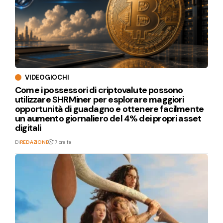
VIDEOGIOCHI
Come i possessori di criptovalute possono
utilizzare SHRMiner per esplorare maggiori
opportunità di guadagno e ottenere facilmente
un aumento giornaliero del 4% dei propri asset
digitali
Di
REDAZIONE
17 ore fa