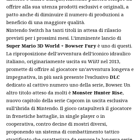
offrire alla sua utenza prodotti esclusivi e originali, a
patto anche di diminuire il numero di produzioni a
beneficio di una maggiore qualità.
Nintendo Switch ha tanti titoli in attesa di rilascio
previsti per i prossimi mesi. L’imminente lancio di
Super Mario 3D World + Bowser Fury
è uno di questi.
La riproposizione dell’avventura dell’iconico idraulico
italiano, originariamente uscita su WiiU nel 2013,
promette di offrire al giocatore un’avventura longeva e
impegnativa, in più sarà presente l’esclusivo
DLC
dedicato al cattivo numero uno della serie, Bowser. Un
altro titolo atteso da molti è
Monster Hunter Rise
,
nuovo capitolo della serie Capcom in uscita esclusiva
sull’ibrida di Nintendo. Il gioco catapulterà il giocatore
in frenetiche battaglie, in single player o in
cooperativa, contro decine di mostri diversi,
proponendo un sistema di combattimento tattico
stratificato che caratterizza da sempre la longeva serie