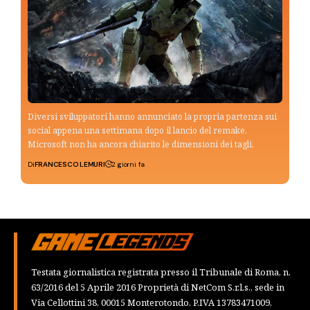
Diversi sviluppatori hanno annunciato la propria partenza sui
social appena una settimana dopo il lancio del remake.
Microsoft non ha ancora chiarito le dimensioni dei tagli.
Di
FRANCESCO LEMURI
2 giorni fa
Testata giornalistica registrata presso il Tribunale di Roma, n.
63/2016 del 5 Aprile 2016 Proprietà di NetCom S.r.l.s., sede in
Via Cellottini 38, 00015 Monterotondo, P.IVA 13783471009,