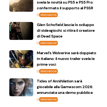
svela le novità su PS5 e PS5 Pro:
confermato il supporto al PSSR
VIDEOGIOCHI
Glen Schofield lascia lo sviluppo
di videogiochi: si ritira il creatore
di Dead Space
VIDEOGIOCHI
Marvel’s Wolverine sarà doppiato
in italiano: il nuovo trailer svela le
prime voci
VIDEOGIOCHI
Tides of Annihilation sarà
giocabile alla Gamescom 2026:
annunciata una demo pubblica
VIDEOGIOCHI