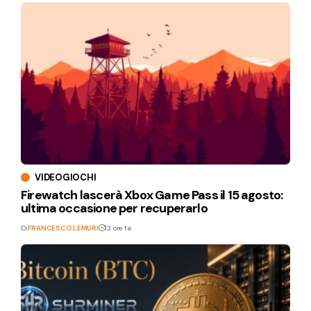
VIDEOGIOCHI
Firewatch lascerà Xbox Game Pass il 15 agosto:
ultima occasione per recuperarlo
Di
FRANCESCO LEMURI
13 ore fa