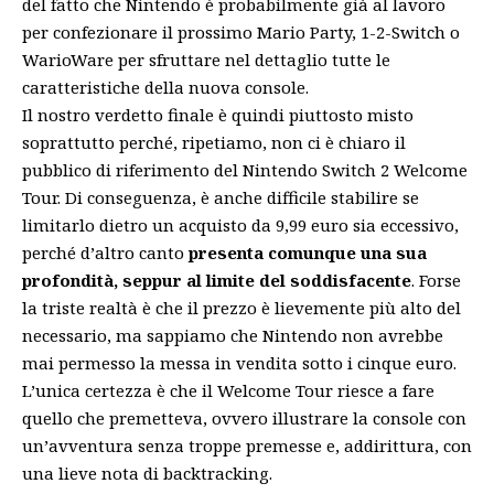
del fatto che Nintendo è probabilmente già al lavoro
per confezionare il prossimo Mario Party, 1-2-Switch o
WarioWare per sfruttare nel dettaglio tutte le
caratteristiche della nuova console.
Il nostro verdetto finale è quindi piuttosto misto
soprattutto perché, ripetiamo, non ci è chiaro il
pubblico di riferimento del Nintendo Switch 2 Welcome
Tour. Di conseguenza, è anche difficile stabilire se
limitarlo dietro un acquisto da 9,99 euro sia eccessivo,
perché d’altro canto
presenta comunque una sua
profondità, seppur al limite del soddisfacente
. Forse
la triste realtà è che il prezzo è lievemente più alto del
necessario, ma sappiamo che Nintendo non avrebbe
mai permesso la messa in vendita sotto i cinque euro.
L’unica certezza è che il Welcome Tour riesce a fare
quello che premetteva, ovvero illustrare la console con
un’avventura senza troppe premesse e, addirittura, con
una lieve nota di backtracking.