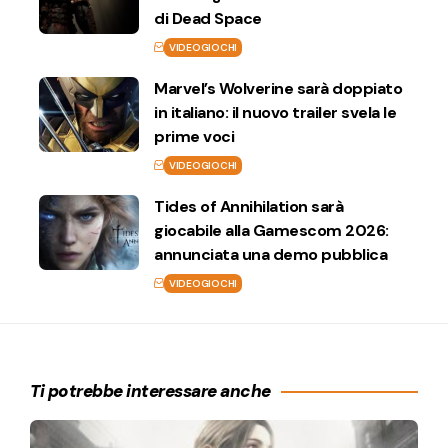
di Dead Space
VIDEOGIOCHI
Marvel’s Wolverine sarà doppiato
in italiano: il nuovo trailer svela le
prime voci
VIDEOGIOCHI
Tides of Annihilation sarà
giocabile alla Gamescom 2026:
annunciata una demo pubblica
VIDEOGIOCHI
Ti potrebbe interessare anche