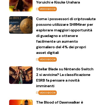
Yoruichi e Kisuke Urahara
VIDEOGIOCHI
Come i possessori di criptovalute
possono utilizzare SHRMiner per
esplorare maggiori opportunità
di guadagno e ottenere
facilmente un aumento
giornaliero del 4% dei propri
asset digitali
VIDEOGIOCHI
Stellar Blade su Nintendo Switch
2 si avvicina? La classificazione
ESRB fa pensare a novità
imminenti
VIDEOGIOCHI
The Blood of Dawnwalker è