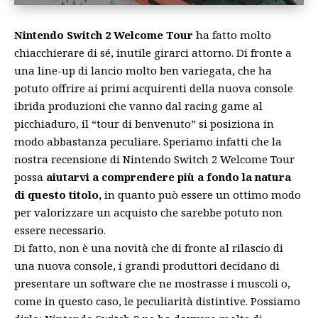
Nintendo Switch 2 Welcome Tour
ha fatto molto
chiacchierare di sé, inutile girarci attorno. Di fronte a
una line-up di lancio molto ben variegata, che ha
potuto offrire ai primi acquirenti della nuova console
ibrida produzioni che vanno dal
racing game
al
picchiaduro, il “tour di benvenuto” si posiziona in
modo abbastanza peculiare. Speriamo infatti che la
nostra recensione di Nintendo Switch 2 Welcome Tour
possa
aiutarvi a comprendere più a fondo la natura
di questo titolo,
in quanto può essere un ottimo modo
per valorizzare un acquisto che sarebbe potuto non
essere necessario.
Di fatto, non è una novità che di fronte al rilascio di
una nuova console, i grandi produttori decidano di
presentare un software che ne mostrasse i muscoli o,
come in questo caso, le peculiarità distintive. Possiamo