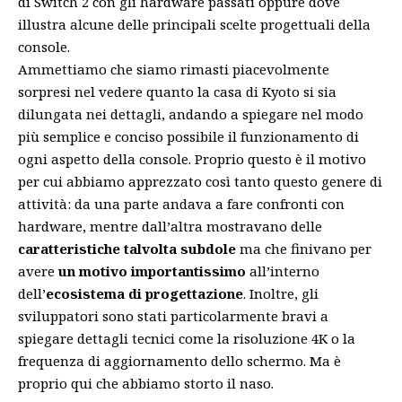
di Switch 2 con gli hardware passati oppure dove
illustra alcune delle principali scelte progettuali della
console.
Ammettiamo che siamo rimasti piacevolmente
sorpresi nel vedere quanto la casa di Kyoto si sia
dilungata nei dettagli, andando a spiegare nel modo
più semplice e conciso possibile il funzionamento di
ogni aspetto della console. Proprio questo è il motivo
per cui abbiamo apprezzato così tanto questo genere di
attività: da una parte andava a fare confronti con
hardware, mentre dall’altra mostravano delle
caratteristiche talvolta subdole
ma che finivano per
avere
un motivo importantissimo
all’interno
dell’
ecosistema di progettazione
. Inoltre, gli
sviluppatori sono stati particolarmente bravi a
spiegare dettagli tecnici come la risoluzione 4K o la
frequenza di aggiornamento dello schermo. Ma è
proprio qui che abbiamo storto il naso.