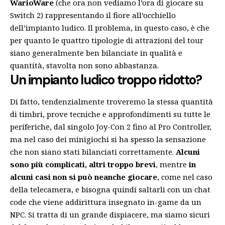
WarioWare
(che ora non vediamo l’ora di giocare su
Switch 2) rappresentando il fiore all’occhiello
dell’impianto ludico. Il problema, in questo caso, è che
per quanto le quattro tipologie di attrazioni del tour
siano generalmente ben bilanciate in qualità e
quantità, stavolta non sono abbastanza.
Un impianto ludico troppo ridotto?
Di fatto, tendenzialmente troveremo la stessa quantità
di timbri, prove tecniche e approfondimenti su tutte le
periferiche, dal singolo Joy-Con 2 fino al Pro Controller,
ma nel caso dei minigiochi si ha spesso la sensazione
che non siano stati bilanciati correttamente.
Alcuni
sono più complicati, altri troppo brevi
, mentre
in
alcuni casi non si può neanche giocare
, come nel caso
della telecamera, e bisogna quindi saltarli con un chat
code che viene addirittura insegnato in-game da un
NPC. Si tratta di un grande dispiacere, ma siamo sicuri