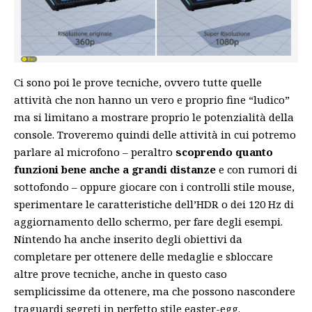
Ci sono poi le prove tecniche, ovvero tutte quelle
attività che non hanno un vero e proprio fine “ludico”
ma si limitano a mostrare proprio le potenzialità della
console. Troveremo quindi delle attività in cui potremo
parlare al microfono – peraltro
scoprendo quanto
funzioni bene anche a grandi distanze
e con rumori di
sottofondo – oppure giocare con i controlli stile mouse,
sperimentare le caratteristiche dell’HDR o dei 120 Hz di
aggiornamento dello schermo, per fare degli esempi.
Nintendo ha anche inserito degli obiettivi da
completare per ottenere delle medaglie e sbloccare
altre prove tecniche, anche in questo caso
semplicissime da ottenere, ma che possono nascondere
traguardi segreti in perfetto stile easter-egg.