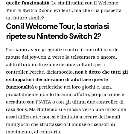
quelle funzionalità
. Le similitudini con il Welcome
Tour di Switch 2 sono evidenti, ma che ci si prospetta
un futuro simile?
Con il Welcome Tour, la storia si
ripete su Nintendo Switch 2?
Possiamo avere pregiudizi contro i controlli in stile
mouse dei Joy-Con 2, verso la telecamera o ancora,
addirittura in direzione dei due voltanti per i
controller. Perché, diciamocelo,
non è detto che tutti gli
sviluppatori decideranno di adottare queste
funzionalità
o periferiche nei loro giochi e, anzi,
probabilmente non lo faranno affatto, proprio come è
accaduto con PSVITA o con gli ultimi due controller di
casa Sony. Ma Nintendo si è mossa verso una direzione
assai differente: non si è limitata a creare dei banali
minigiochi che sfruttassero il mouse o i sensori di
movimento, al contrario.