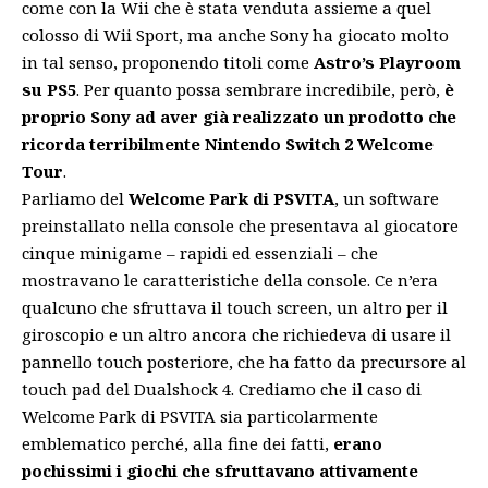
come con la Wii che è stata venduta assieme a quel
colosso di Wii Sport, ma anche Sony ha giocato molto
in tal senso, proponendo titoli come
Astro’s Playroom
su PS5
. Per quanto possa sembrare incredibile, però,
è
proprio Sony ad aver già realizzato un prodotto che
ricorda terribilmente Nintendo Switch 2 Welcome
Tour
.
Parliamo del
Welcome Park di PSVITA
, un software
preinstallato nella console che presentava al giocatore
cinque minigame – rapidi ed essenziali – che
mostravano le caratteristiche della console. Ce n’era
qualcuno che sfruttava il touch screen, un altro per il
giroscopio e un altro ancora che richiedeva di usare il
pannello touch posteriore, che ha fatto da precursore al
touch pad del Dualshock 4. Crediamo che il caso di
Welcome Park di PSVITA sia particolarmente
emblematico perché, alla fine dei fatti,
erano
pochissimi i giochi che sfruttavano attivamente