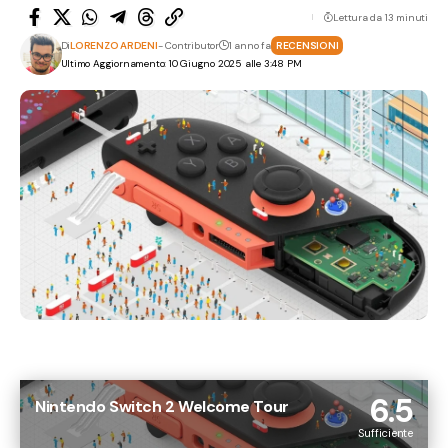
Lettura da 13 minuti
Di
LORENZO ARDENI
- Contributor
1 anno fa
RECENSIONI
Ultimo Aggiornamento: 10 Giugno 2025 alle 3:48 PM
6.5
Nintendo Switch 2 Welcome Tour
Sufficiente