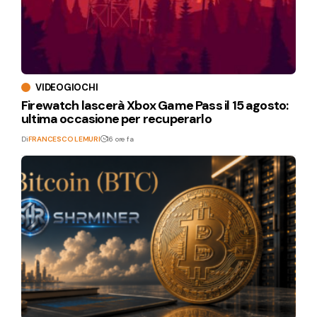
VIDEOGIOCHI
Firewatch lascerà Xbox Game Pass il 15 agosto:
ultima occasione per recuperarlo
Di
FRANCESCO LEMURI
16 ore fa