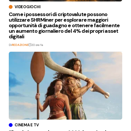
VIDEOGIOCHI
Come i possessori di criptovalute possono
utilizzare SHRMiner per esplorare maggiori
opportunità di guadagno e ottenere facilmente
un aumento giornaliero del 4% dei propri asset
digitali
Di
REDAZIONE
20 ore fa
CINEMA E TV