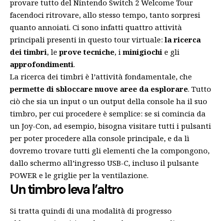
provare tutto del Nintendo Switch 2 Welcome Tour
facendoci ritrovare, allo stesso tempo, tanto sorpresi
quanto annoiati. Ci sono infatti quattro attività
principali presenti in questo tour virtuale:
la ricerca
dei timbri
, le
prove tecniche
, i
minigiochi
e gli
approfondimenti
.
La ricerca dei timbri è l’attività fondamentale, che
permette di sbloccare nuove aree da esplorare
. Tutto
ciò che sia un input o un output della console ha il suo
timbro, per cui procedere è semplice: se si comincia da
un Joy-Con, ad esempio, bisogna visitare tutti i pulsanti
per poter procedere alla console principale, e da lì
dovremo trovare tutti gli elementi che la compongono,
dallo schermo all’ingresso USB-C, incluso il pulsante
POWER e le griglie per la ventilazione.
Un timbro leva l’altro
Si tratta quindi di una modalità di progresso