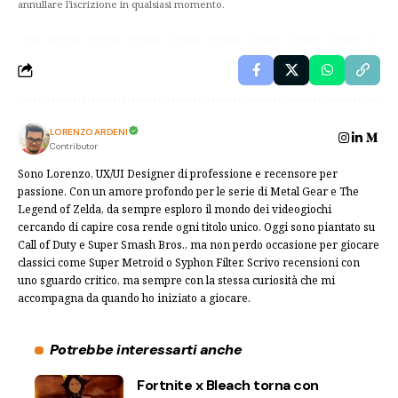
annullare l'iscrizione in qualsiasi momento.
LORENZO ARDENI
Contributor
Sono Lorenzo, UX/UI Designer di professione e recensore per
passione. Con un amore profondo per le serie di Metal Gear e The
Legend of Zelda, da sempre esploro il mondo dei videogiochi
cercando di capire cosa rende ogni titolo unico. Oggi sono piantato su
Call of Duty e Super Smash Bros., ma non perdo occasione per giocare
classici come Super Metroid o Syphon Filter. Scrivo recensioni con
uno sguardo critico, ma sempre con la stessa curiosità che mi
accompagna da quando ho iniziato a giocare.
Potrebbe interessarti anche
Fortnite x Bleach torna con