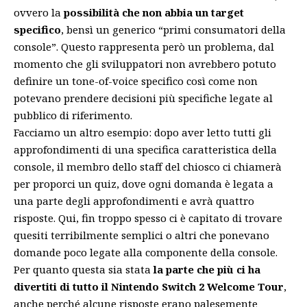
ovvero la
possibilità che non abbia un target
specifico
, bensì un generico “primi consumatori della
console”. Questo rappresenta però un problema, dal
momento che gli sviluppatori non avrebbero potuto
definire un tone-of-voice specifico così come non
potevano prendere decisioni più specifiche legate al
pubblico di riferimento.
Facciamo un altro esempio: dopo aver letto tutti gli
approfondimenti di una specifica caratteristica della
console, il membro dello staff del chiosco ci chiamerà
per proporci un quiz, dove ogni domanda è legata a
una parte degli approfondimenti e avrà quattro
risposte. Qui, fin troppo spesso ci è capitato di trovare
quesiti terribilmente semplici o altri che ponevano
domande poco legate alla componente della console.
Per quanto questa sia stata
la parte che più ci ha
divertiti di tutto il Nintendo Switch 2 Welcome Tour
,
anche perché alcune risposte erano palesemente