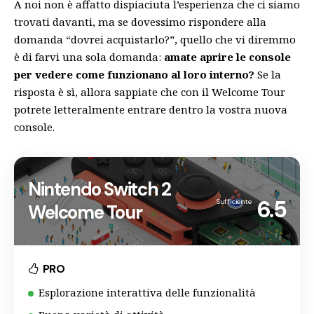
A noi non è affatto dispiaciuta l’esperienza che ci siamo
trovati davanti, ma se dovessimo rispondere alla
domanda “dovrei acquistarlo?”, quello che vi diremmo
è di farvi una sola domanda:
amate aprire le console
per vedere come funzionano al loro interno?
Se la
risposta è sì, allora sappiate che con il Welcome Tour
potrete letteralmente entrare dentro la vostra nuova
console.
Nintendo Switch 2
6.5
Sufficiente
Welcome Tour
PRO
Esplorazione interattiva delle funzionalità