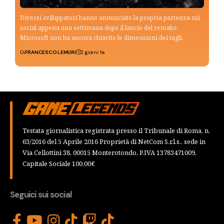
Diversi sviluppatori hanno annunciato la propria partenza sui
social appena una settimana dopo il lancio del remake.
Microsoft non ha ancora chiarito le dimensioni dei tagli.
Di
FRANCESCO LEMURI
2 giorni fa
Testata giornalistica registrata presso il Tribunale di Roma, n.
63/2016 del 5 Aprile 2016 Proprietà di NetCom S.r.l.s., sede in
Via Cellottini 38, 00015 Monterotondo, P.IVA 13783471009,
Capitale Sociale 100,00€
Seguici sui social