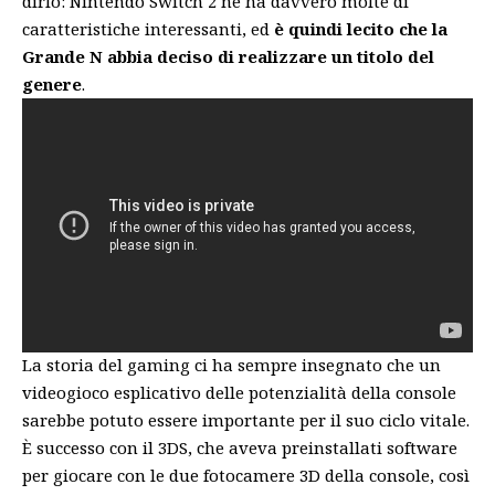
dirlo: Nintendo Switch 2 ne ha davvero molte di
caratteristiche interessanti, ed
è quindi lecito che la
Grande N abbia deciso di realizzare un titolo del
genere
.
La storia del gaming ci ha sempre insegnato che un
videogioco esplicativo delle potenzialità della console
sarebbe potuto essere importante per il suo ciclo vitale.
È successo con il 3DS, che aveva preinstallati software
per giocare con le due fotocamere 3D della console, così