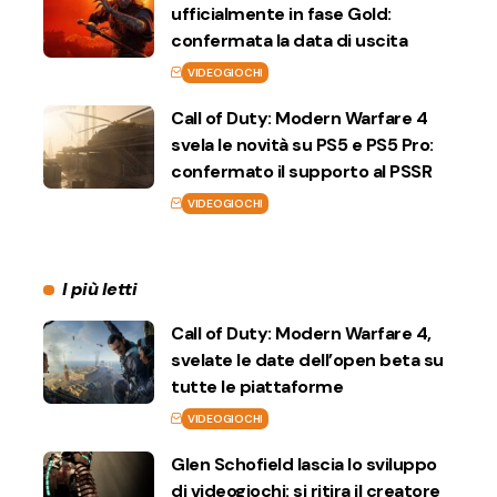
ufficialmente in fase Gold:
confermata la data di uscita
VIDEOGIOCHI
Call of Duty: Modern Warfare 4
svela le novità su PS5 e PS5 Pro:
confermato il supporto al PSSR
VIDEOGIOCHI
I più letti
Call of Duty: Modern Warfare 4,
svelate le date dell’open beta su
tutte le piattaforme
VIDEOGIOCHI
Glen Schofield lascia lo sviluppo
di videogiochi: si ritira il creatore