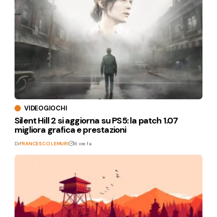
VIDEOGIOCHI
Silent Hill 2 si aggiorna su PS5: la patch 1.07
migliora grafica e prestazioni
Di
FRANCESCO LEMURI
16 ore fa