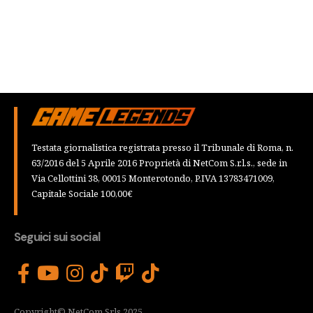
Testata giornalistica registrata presso il Tribunale di Roma, n.
63/2016 del 5 Aprile 2016 Proprietà di NetCom S.r.l.s., sede in
Via Cellottini 38, 00015 Monterotondo, P.IVA 13783471009,
Capitale Sociale 100,00€
Seguici sui social
Copyright© NetCom Srls 2025