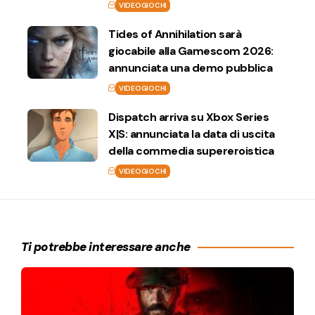
VIDEOGIOCHI
Tides of Annihilation sarà
giocabile alla Gamescom 2026:
annunciata una demo pubblica
VIDEOGIOCHI
Dispatch arriva su Xbox Series
X|S: annunciata la data di uscita
della commedia supereroistica
VIDEOGIOCHI
Ti potrebbe interessare anche