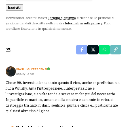
Iscrivendoti, accetti i nostri
Termini di utilizzo
e riconosci le pratiche di
gestione dei dati descritte nella nostra
Informativa sulla privacy
. Puoi
annullare l'iscrizione in qualsiasi momento.
GIANLUIGI CRESCENZI
Deputy Editor
Classe 90, invecchia bene tanto quanto il vino, anche se preferisce un
buon Whisky. Ama l'introspezione, l'interpretazione e
l'investigazione, e a volte tende a scavare molto più del necessario.
Inguaribile romantico, amante della musica e cantante in erba, si
destreggia tra hack n'slash, soulslike, punta e clicca e... praticamente
qualsiasi altro tipo di gioco.