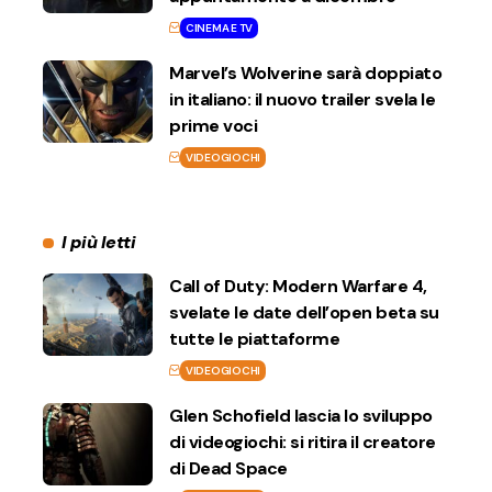
CINEMA E TV
Marvel’s Wolverine sarà doppiato
in italiano: il nuovo trailer svela le
prime voci
VIDEOGIOCHI
I più letti
Call of Duty: Modern Warfare 4,
svelate le date dell’open beta su
tutte le piattaforme
VIDEOGIOCHI
Glen Schofield lascia lo sviluppo
di videogiochi: si ritira il creatore
di Dead Space