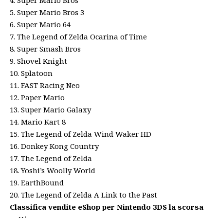
4. Super Mario Bros
5. Super Mario Bros 3
6. Super Mario 64
7. The Legend of Zelda Ocarina of Time
8. Super Smash Bros
9. Shovel Knight
10. Splatoon
11. FAST Racing Neo
12. Paper Mario
13. Super Mario Galaxy
14. Mario Kart 8
15. The Legend of Zelda Wind Waker HD
16. Donkey Kong Country
17. The Legend of Zelda
18. Yoshi’s Woolly World
19. EarthBound
20. The Legend of Zelda A Link to the Past
Classifica vendite eShop per Nintendo 3DS la scorsa