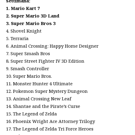
settimana:
1. Mario Kart 7
2. Super Mario 3D Land
3. Super Mario Bros 3
4. Shovel Knight
5. Terraria
6. Animal Crossing: Happy Home Designer
7. Super Smash Bros
8. Super Street Fighter IV 3D Edition
9. Smash Controller
10. Super Mario Bros.
11. Monster Hunter 4 Ultimate
12. Pokemon Super Mystery Dungeon
13. Animal Crossing New Leaf
14. Shantae and the Pirate’s Curse
15. The Legend of Zelda
16. Phoenix Wright Ace Attorney Trilogy
17. The Legend of Zelda Tri Force Heroes