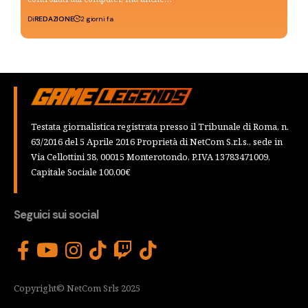
Di
REDAZIONE
2 giorni fa
Testata giornalistica registrata presso il Tribunale di Roma, n.
63/2016 del 5 Aprile 2016 Proprietà di NetCom S.r.l.s., sede in
Via Cellottini 38, 00015 Monterotondo, P.IVA 13783471009,
Capitale Sociale 100,00€
Seguici sui social
Copyright© NetCom Srls 2025