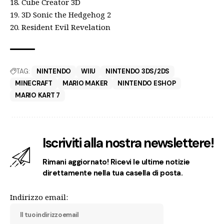
18. Cube Creator 3D
19. 3D Sonic the Hedgehog 2
20. Resident Evil Revelation
TAG:
NINTENDO
WIIU
NINTENDO 3DS/2DS
MINECRAFT
MARIO MAKER
NINTENDO ESHOP
MARIO KART 7
Iscriviti alla nostra newslettere!
Rimani aggiornato! Ricevi le ultime notizie
direttamente nella tua casella di posta.
Indirizzo email: