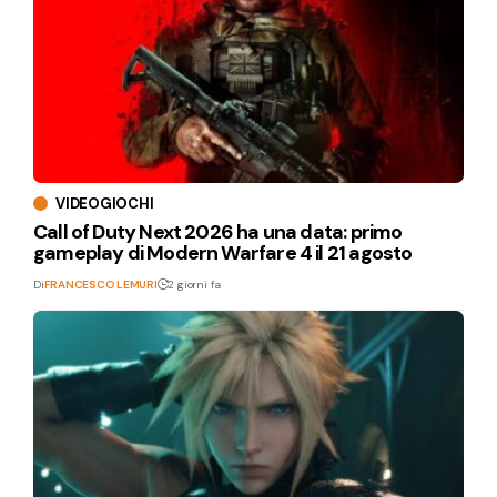
VIDEOGIOCHI
Call of Duty Next 2026 ha una data: primo
gameplay di Modern Warfare 4 il 21 agosto
Di
FRANCESCO LEMURI
2 giorni fa