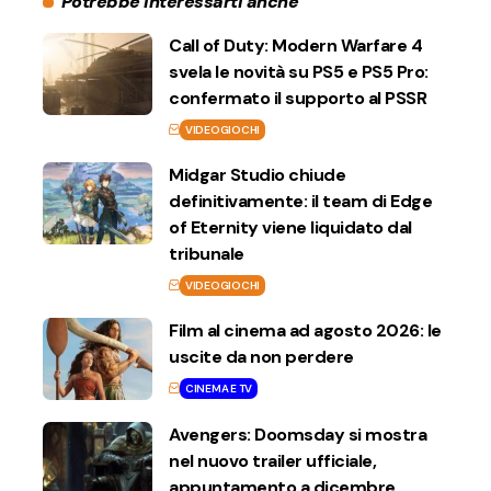
Potrebbe interessarti anche
Call of Duty: Modern Warfare 4
svela le novità su PS5 e PS5 Pro:
confermato il supporto al PSSR
VIDEOGIOCHI
Midgar Studio chiude
definitivamente: il team di Edge
of Eternity viene liquidato dal
tribunale
VIDEOGIOCHI
Film al cinema ad agosto 2026: le
uscite da non perdere
CINEMA E TV
Avengers: Doomsday si mostra
nel nuovo trailer ufficiale,
appuntamento a dicembre