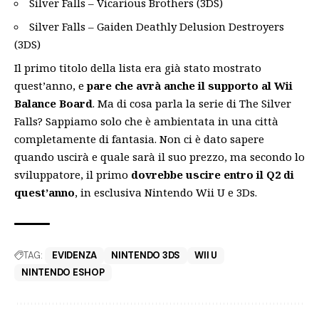
Silver Falls – Vicarious Brothers (3DS)
Silver Falls – Gaiden Deathly Delusion Destroyers
(3DS)
Il primo titolo della lista era già stato mostrato
quest’anno, e
pare che avrà anche il supporto al Wii
Balance Board
. Ma di cosa parla la serie di The Silver
Falls? Sappiamo solo che è ambientata in una città
completamente di fantasia. Non ci è dato sapere
quando uscirà e quale sarà il suo prezzo, ma secondo lo
sviluppatore, il primo
dovrebbe uscire entro il Q2 di
quest’anno
, in esclusiva
Nintendo Wii U e 3Ds
.
TAG:
EVIDENZA
NINTENDO 3DS
WII U
NINTENDO ESHOP