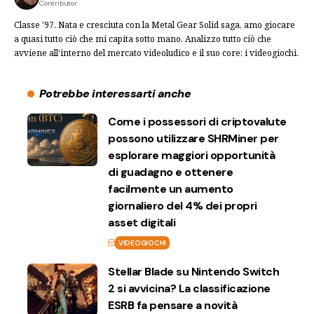
Contributor
Classe '97. Nata e cresciuta con la Metal Gear Solid saga, amo giocare
a quasi tutto ciò che mi capita sotto mano. Analizzo tutto ciò che
avviene all'interno del mercato videoludico e il suo core: i videogiochi.
Potrebbe interessarti anche
Come i possessori di criptovalute
possono utilizzare SHRMiner per
esplorare maggiori opportunità
di guadagno e ottenere
facilmente un aumento
giornaliero del 4% dei propri
asset digitali
VIDEOGIOCHI
Stellar Blade su Nintendo Switch
2 si avvicina? La classificazione
ESRB fa pensare a novità