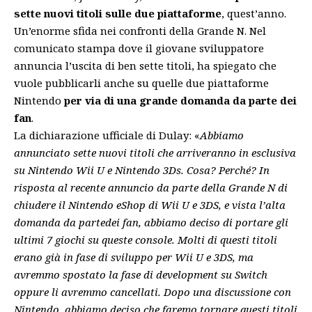
sette nuovi titoli sulle due piattaforme
, quest’anno.
Un’enorme sfida nei confronti della Grande N. Nel
comunicato stampa dove il giovane sviluppatore
annuncia l’uscita di ben sette titoli, ha spiegato che
vuole pubblicarli anche su quelle due piattaforme
Nintendo
per via di una grande domanda da parte dei
fan
.
La dichiarazione ufficiale di Dulay: «
Abbiamo
annunciato sette nuovi titoli che arriveranno in esclusiva
su Nintendo Wii U e Nintendo 3Ds. Cosa? Perché? In
risposta al recente annuncio da parte della Grande N di
chiudere il Nintendo eShop di Wii U e 3DS, e vista l’alta
domanda da partedei fan, abbiamo deciso di portare gli
ultimi 7 giochi su queste console. Molti di questi titoli
erano già in fase di sviluppo per Wii U e 3DS, ma
avremmo spostato la fase di development su Switch
oppure li avremmo cancellati. Dopo una discussione con
Nintendo, abbiamo deciso che faremo tornare questi titoli