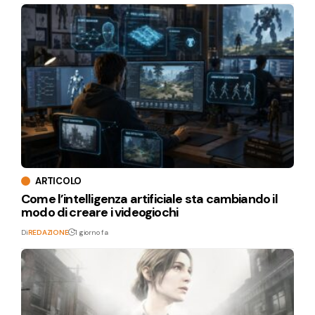
ARTICOLO
Come l’intelligenza artificiale sta cambiando il
modo di creare i videogiochi
Di
REDAZIONE
1 giorno fa