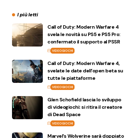
I più letti
Call of Duty: Modern Warfare 4
svela le novità su PS5 e PS5 Pro:
confermato il supporto al PSSR
VIDEOGIOCHI
Call of Duty: Modern Warfare 4,
svelate le date dell’open beta su
tutte le piattaforme
VIDEOGIOCHI
Glen Schofield lascia lo sviluppo
di videogiochi: si ritira il creatore
di Dead Space
VIDEOGIOCHI
Marvel’s Wolverine sarà doppiato