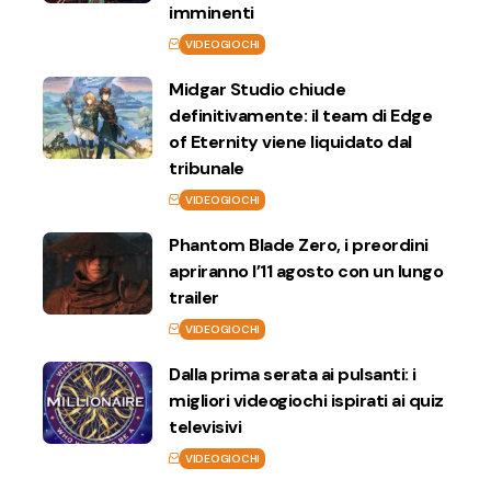
imminenti
VIDEOGIOCHI
Midgar Studio chiude
definitivamente: il team di Edge
of Eternity viene liquidato dal
tribunale
VIDEOGIOCHI
Phantom Blade Zero, i preordini
apriranno l’11 agosto con un lungo
trailer
VIDEOGIOCHI
Dalla prima serata ai pulsanti: i
migliori videogiochi ispirati ai quiz
televisivi
VIDEOGIOCHI