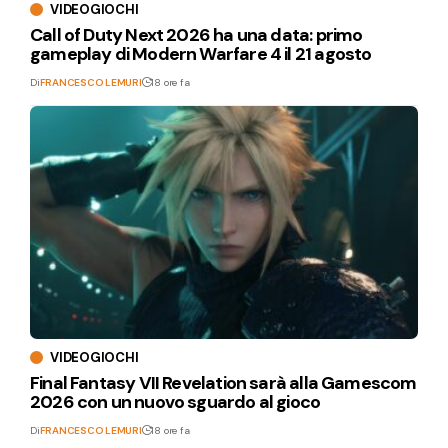
VIDEOGIOCHI
Call of Duty Next 2026 ha una data: primo
gameplay di Modern Warfare 4 il 21 agosto
Di
FRANCESCO LEMURI
18 ore fa
VIDEOGIOCHI
Final Fantasy VII Revelation sarà alla Gamescom
2026 con un nuovo sguardo al gioco
Di
FRANCESCO LEMURI
18 ore fa