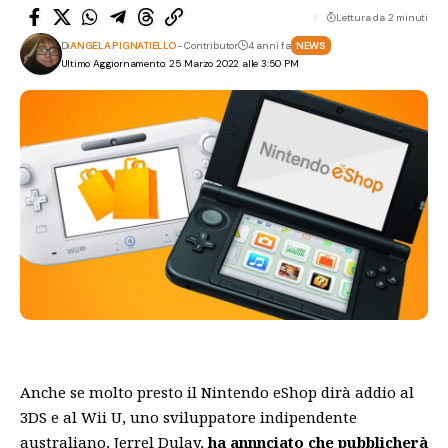
Lettura da 2 minuti
Di
ANGELA PIGNATIELLO
- Contributor
4 anni fa
NEWS
Ultimo Aggiornamento: 25 Marzo 2022 alle 3:50 PM
Anche se molto presto il Nintendo eShop dirà addio al
3DS e al Wii U, uno sviluppatore indipendente
australiano, Jerrel Dulay,
ha annnciato che pubblicherà