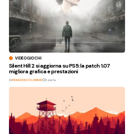
VIDEOGIOCHI
Silent Hill 2 si aggiorna su PS5: la patch 1.07
migliora grafica e prestazioni
Di
FRANCESCO LEMURI
3 ore fa