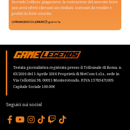
Secondo l’editore giapponese, la contrazione del mercato fisico
non avrà effetti rilevanti sui risultati, sostenuti da vendite e
profitti in forte crescita.
Di
FRANCESCO LEMURI
1 giorno fa
Testata giornalistica registrata presso il Tribunale di Roma, n.
63/2016 del 5 Aprile 2016 Proprietà di NetCom S.r.l.s., sede in
Via Cellottini 38, 00015 Monterotondo, P.IVA 13783471009,
Capitale Sociale 100,00€
Seguici sui social