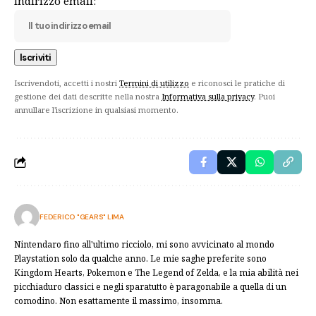
Indirizzo email:
Iscrivendoti, accetti i nostri
Termini di utilizzo
e riconosci le pratiche di
gestione dei dati descritte nella nostra
Informativa sulla privacy
. Puoi
annullare l'iscrizione in qualsiasi momento.
FEDERICO "GEARS" LIMA
Nintendaro fino all'ultimo ricciolo, mi sono avvicinato al mondo
Playstation solo da qualche anno. Le mie saghe preferite sono
Kingdom Hearts, Pokemon e The Legend of Zelda, e la mia abilità nei
picchiaduro classici e negli sparatutto è paragonabile a quella di un
comodino. Non esattamente il massimo, insomma.