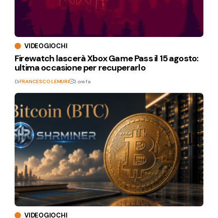
VIDEOGIOCHI
Firewatch lascerà Xbox Game Pass il 15 agosto:
ultima occasione per recuperarlo
Di
FRANCESCO LEMURI
3 ore fa
VIDEOGIOCHI