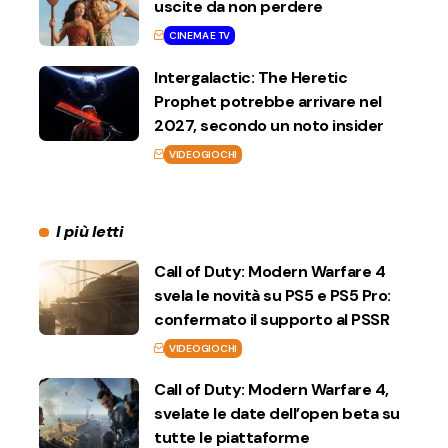
uscite da non perdere
CINEMA E TV
Intergalactic: The Heretic
Prophet potrebbe arrivare nel
2027, secondo un noto insider
VIDEOGIOCHI
I più letti
Call of Duty: Modern Warfare 4
svela le novità su PS5 e PS5 Pro:
confermato il supporto al PSSR
VIDEOGIOCHI
Call of Duty: Modern Warfare 4,
svelate le date dell’open beta su
tutte le piattaforme