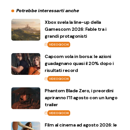
Potrebbe interessarti anche
Xbox svela la line-up della
Gamescom 2026: Fable tra i
grandi protagonisti
VIDEOGIOCHI
Capcom vola in borsa: le azioni
guadagnano quasi il 20% dopo i
risultati record
VIDEOGIOCHI
Phantom Blade Zero, i preordini
apriranno l’11 agosto con un lungo
trailer
VIDEOGIOCHI
Film al cinema ad agosto 2026: le