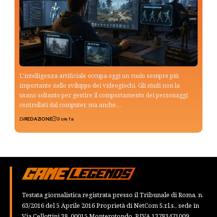
L'intelligenza artificiale occupa oggi un ruolo sempre più
importante nello sviluppo dei videogiochi. Gli studi non la
usano soltanto per gestire il comportamento dei personaggi
controllati dal computer, ma anche…
Di
REDAZIONE
9 ore fa
Testata giornalistica registrata presso il Tribunale di Roma, n.
63/2016 del 5 Aprile 2016 Proprietà di NetCom S.r.l.s., sede in
Via Cellottini 38, 00015 Monterotondo, P.IVA 13783471009,