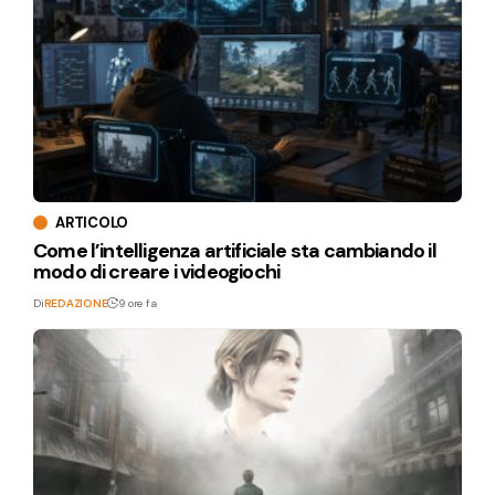
ARTICOLO
Come l’intelligenza artificiale sta cambiando il
modo di creare i videogiochi
Di
REDAZIONE
9 ore fa