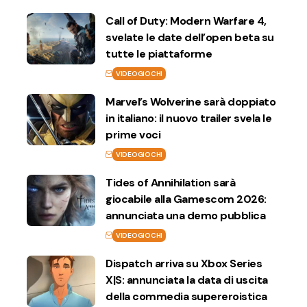
Call of Duty: Modern Warfare 4,
svelate le date dell’open beta su
tutte le piattaforme
VIDEOGIOCHI
Marvel’s Wolverine sarà doppiato
in italiano: il nuovo trailer svela le
prime voci
VIDEOGIOCHI
Tides of Annihilation sarà
giocabile alla Gamescom 2026:
annunciata una demo pubblica
VIDEOGIOCHI
Dispatch arriva su Xbox Series
X|S: annunciata la data di uscita
della commedia supereroistica