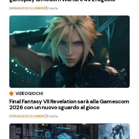
Di
FRANCESCO LEMURI
3 ore fa
VIDEOGIOCHI
Final Fantasy VII Revelation sarà alla Gamescom
2026 con un nuovo sguardo al gioco
Di
FRANCESCO LEMURI
3 ore fa