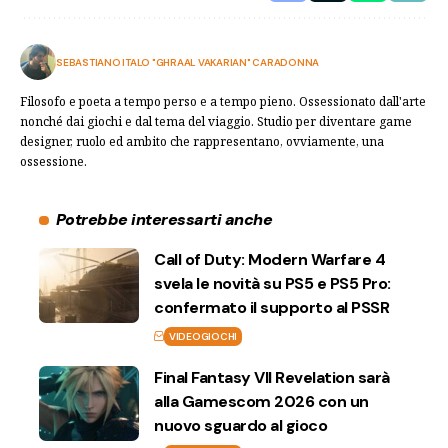
SEBASTIANO ITALO "GHRAAL VAKARIAN" CARADONNA
Filosofo e poeta a tempo perso e a tempo pieno. Ossessionato dall'arte
nonché dai giochi e dal tema del viaggio. Studio per diventare game
designer, ruolo ed ambito che rappresentano, ovviamente, una
ossessione.
Potrebbe interessarti anche
Call of Duty: Modern Warfare 4
svela le novità su PS5 e PS5 Pro:
confermato il supporto al PSSR
VIDEOGIOCHI
Final Fantasy VII Revelation sarà
alla Gamescom 2026 con un
nuovo sguardo al gioco