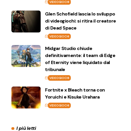
VIDEOGIOCHI
Glen Schofield lascia lo sviluppo
di videogiochi: si ritira il creatore
di Dead Space
VIDEOGIOCHI
Midgar Studio chiude
definitivamente: il team di Edge
of Eternity viene liquidato dal
tribunale
VIDEOGIOCHI
Fortnite x Bleach torna con
Yoruichi e Kisuke Urahara
VIDEOGIOCHI
I più letti