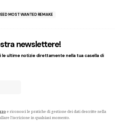
PEED MOST WANTED REMAKE
nostra newslettere!
 le ultime notizie direttamente nella tua casella di
izzo
e riconosci le pratiche di gestione dei dati descritte nella
ullare l'iscrizione in qualsiasi momento.