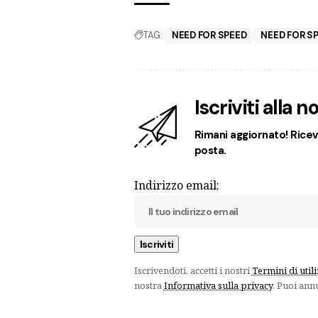
TAG:
NEED FOR SPEED
NEED FOR S
Iscriviti alla 
Rimani aggiornato! Ricevi
posta.
Indirizzo email:
Iscrivendoti, accetti i nostri
Termini di util
nostra
Informativa sulla privacy
. Puoi ann