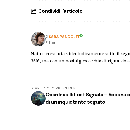
Condividi l'articolo
SARA PANDOLFI
Di
Editor
Nata e cresciuta videoludicamente sotto il segn
360°, ma con un nostalgico occhio di riguardo a
ARTICOLO PRECEDENTE
Oxenfree II: Lost Signals – Recensi
di un inquietante seguito