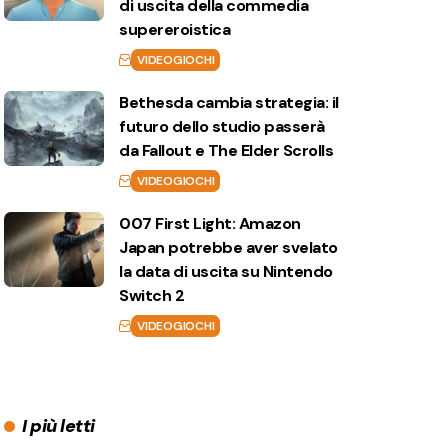
di uscita della commedia
supereroistica
VIDEOGIOCHI
Bethesda cambia strategia: il
futuro dello studio passerà
da Fallout e The Elder Scrolls
VIDEOGIOCHI
007 First Light: Amazon
Japan potrebbe aver svelato
la data di uscita su Nintendo
Switch 2
VIDEOGIOCHI
I più letti