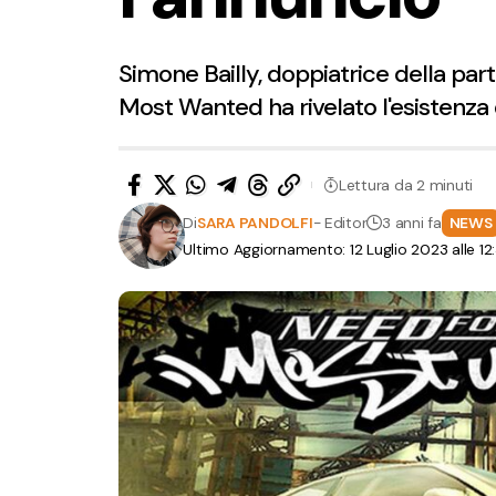
Simone Bailly, doppiatrice della par
Most Wanted ha rivelato l'esistenza
Lettura da 2 minuti
Di
SARA PANDOLFI
- Editor
3 anni fa
NEWS
Ultimo Aggiornamento: 12 Luglio 2023 alle 12