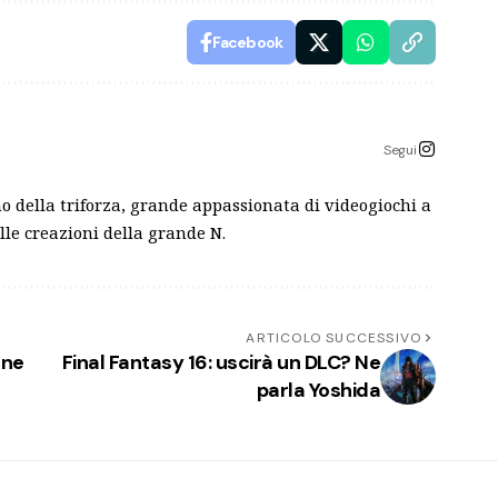
Facebook
Segui
o della triforza, grande appassionata di videogiochi a
lle creazioni della grande N.
ARTICOLO SUCCESSIVO
one
Final Fantasy 16: uscirà un DLC? Ne
parla Yoshida