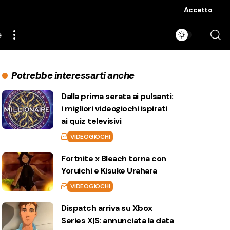
Accetto
e
Potrebbe interessarti anche
Dalla prima serata ai pulsanti:
i migliori videogiochi ispirati
ai quiz televisivi
VIDEOGIOCHI
Fortnite x Bleach torna con
Yoruichi e Kisuke Urahara
VIDEOGIOCHI
Dispatch arriva su Xbox
Series X|S: annunciata la data