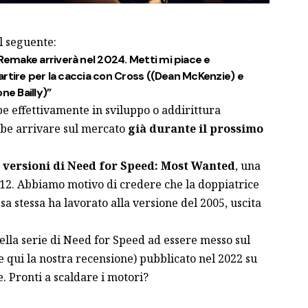
l seguente:
emake arriverà nel 2024. Metti mi piace e
artire per la caccia con Cross ((Dean McKenzie) e
ne Bailly)”
be effettivamente in sviluppo o addirittura
be arrivare sul mercato
già durante il prossimo
 versioni di Need for Speed: Most Wanted
, una
2012. Abbiamo motivo di credere che la doppiatrice
ssa stessa ha lavorato alla versione del 2005, uscita
della serie di Need for Speed ad essere messo sul
te
qui la nostra recensione
) pubblicato nel 2022 su
. Pronti a scaldare i motori?