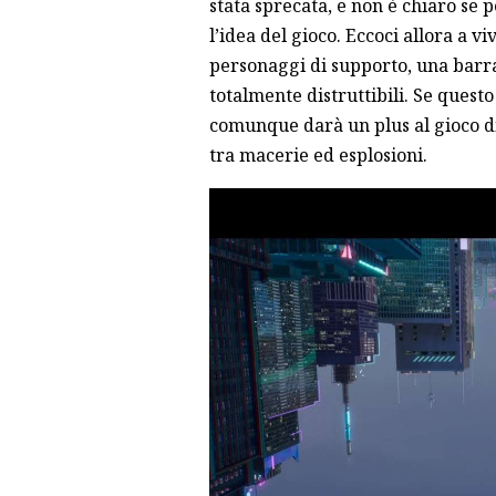
stata sprecata, e non è chiaro se
l’idea del gioco. Eccoci allora a v
personaggi di supporto, una barra
totalmente distruttibili. Se quest
comunque darà un plus al gioco di
tra macerie ed esplosioni.