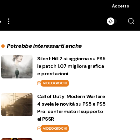
Accetto
e
Potrebbe interessarti anche
Silent Hill 2 si aggiorna su PS5:
la patch 1.07 migliora grafica
e prestazioni
VIDEOGIOCHI
Call of Duty: Modern Warfare
4 svela le novità su PS5 e PS5
Pro: confermato il supporto
al PSSR
VIDEOGIOCHI