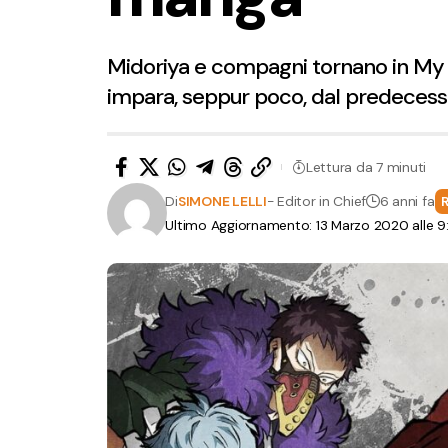
Midoriya e compagni tornano in My 
impara, seppur poco, dal predecesso
Lettura da 7 minuti
Di
SIMONE LELLI
- Editor in Chief
6 anni fa
Ultimo Aggiornamento: 13 Marzo 2020 alle 