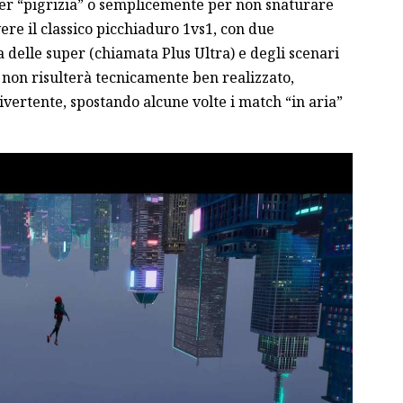
 per “pigrizia” o semplicemente per non snaturare
ivere il classico picchiaduro 1vs1, con due
 delle super (chiamata Plus Ultra) e degli scenari
o non risulterà tecnicamente ben realizzato,
vertente, spostando alcune volte i match “in aria”