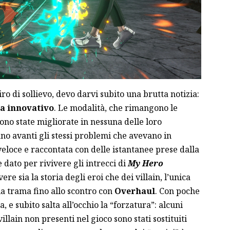
ro di sollievo, devo darvi subito una brutta notizia:
la innovativo
. Le modalità, che rimangono le
ono state migliorate in nessuna delle loro
no avanti gli stessi problemi che avevano in
eloce e raccontata con delle istantanee prese dalla
 dato per rivivere gli intrecci di
My Hero
ivere sia la storia degli eroi che dei villain, l’unica
a trama fino allo scontro con
Overhaul
. Con poche
, e subito salta all’occhio la “forzatura”: alcuni
llain non presenti nel gioco sono stati sostituiti