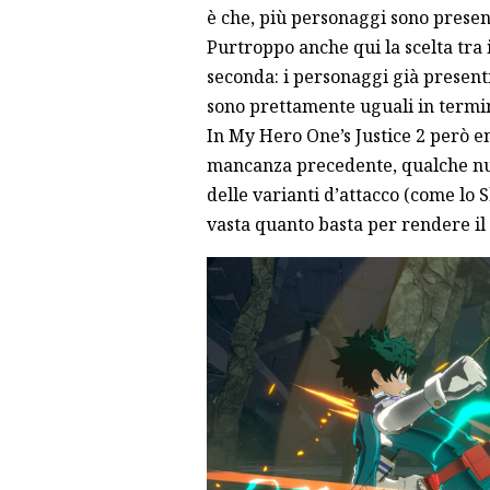
è che, più personaggi sono presenti
Purtroppo anche qui la scelta tra 
seconda: i personaggi già presenti
sono prettamente uguali in termini
In My Hero One’s Justice 2 però e
mancanza precedente, qualche nuovo
delle varianti d’attacco (come lo S
vasta quanto basta per rendere il 