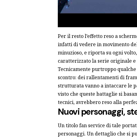
Per il resto l’effetto reso a sche
infatti di vedere in movimento del
minuzioso, e riporta su ogni volto,
caratterizzato la serie originale e
Tecnicamente purtroppo qualche pr
scontro: dei rallentamenti di fra
strutturata vanno a intaccare le p
visto che queste battaglie si bas
tecnici, avrebbero reso alla perfe
Nuovi personaggi, st
Un titolo fan service di tale port
personaggi. Un dettaglio che si pu