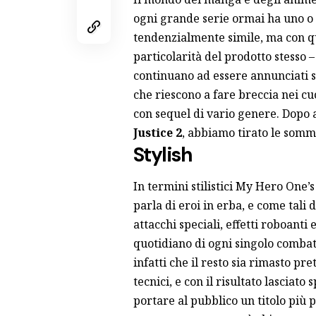
ogni grande serie ormai ha uno o p
tendenzialmente simile, ma con que
particolarità del prodotto stesso 
continuano ad essere annunciati se
che riescono a fare breccia nei c
con sequel di vario genere. Dopo 
Justice 2
, abbiamo tirato le somm
Stylish
In termini stilistici My Hero One’
parla di eroi in erba, e come tali 
attacchi speciali, effetti roboant
quotidiano di ogni singolo comba
infatti che il resto sia rimasto p
tecnici, e con il risultato lasciato
portare al pubblico un titolo più