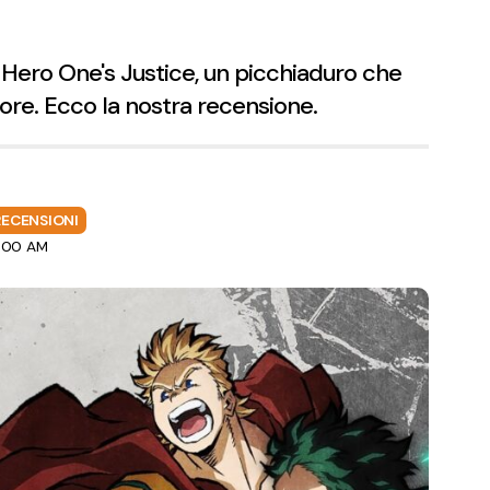
Hero One's Justice, un picchiaduro che
re. Ecco la nostra recensione.
RECENSIONI
9:00 AM