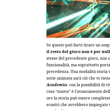
Se questo può farvi tirare un sospi
il resto del gioco non è per nul
stesse del precedente gioco, non s
funzionalità, ma soprattutto porta
precedenza. Una modalità storia v
serie animata sarà ciò che vi viene
Academia
: con la possibilità di v
cosa “nuova” è l’avanzamento dell
ore la storia può essere completata
scontri che avrebbero impiegato vi