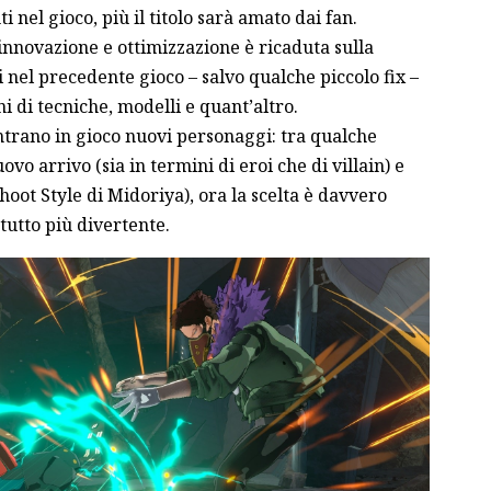
 nel gioco, più il titolo sarà amato dai fan.
innovazione e ottimizzazione è ricaduta sulla
 nel precedente gioco – salvo qualche piccolo fix –
 di tecniche, modelli e quant’altro.
ntrano in gioco nuovi personaggi: tra qualche
 arrivo (sia in termini di eroi che di villain) e
hoot Style di Midoriya), ora la scelta è davvero
tutto più divertente.