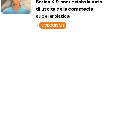
Series X|S: annunciata la data
di uscita della commedia
supereroistica
VIDEOGIOCHI