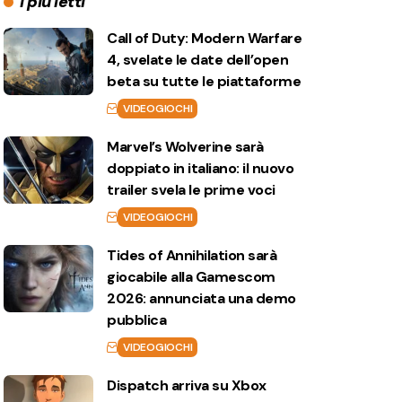
I più letti
Call of Duty: Modern Warfare
4, svelate le date dell’open
beta su tutte le piattaforme
VIDEOGIOCHI
Marvel’s Wolverine sarà
doppiato in italiano: il nuovo
trailer svela le prime voci
VIDEOGIOCHI
Tides of Annihilation sarà
giocabile alla Gamescom
2026: annunciata una demo
pubblica
VIDEOGIOCHI
Dispatch arriva su Xbox