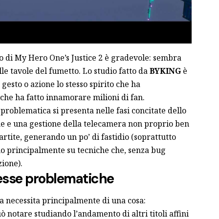
rmo di My Hero One’s Justice 2 è gradevole: sembra
le tavole del fumetto. Lo studio fatto da
BYKING
è
 gesto o azione lo stesso spirito che ha
 che ha fatto innamorare milioni di fan.
oblematica si presenta nelle fasi concitate dello
me e una gestione della telecamera non proprio ben
artite, generando un po’ di fastidio (soprattutto
ano principalmente su tecniche che, senza bug
zione).
esse problematiche
ata necessita principalmente di una cosa:
ò notare studiando l’andamento di altri titoli affini