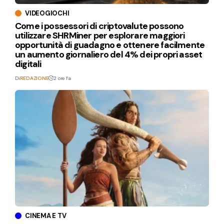
VIDEOGIOCHI
Come i possessori di criptovalute possono
utilizzare SHRMiner per esplorare maggiori
opportunità di guadagno e ottenere facilmente
un aumento giornaliero del 4% dei propri asset
digitali
Di
REDAZIONE
2 ore fa
CINEMA E TV