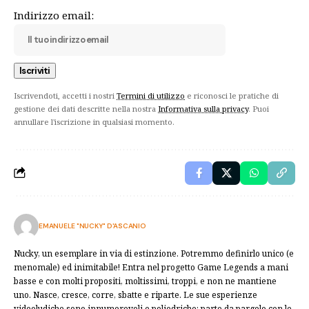
Indirizzo email:
Iscrivendoti, accetti i nostri
Termini di utilizzo
e riconosci le pratiche di
gestione dei dati descritte nella nostra
Informativa sulla privacy
. Puoi
annullare l'iscrizione in qualsiasi momento.
EMANUELE "NUCKY" D'ASCANIO
Nucky, un esemplare in via di estinzione. Potremmo definirlo unico (e
menomale) ed inimitabile! Entra nel progetto Game Legends a mani
basse e con molti propositi, moltissimi, troppi, e non ne mantiene
uno. Nasce, cresce, corre, sbatte e riparte. Le sue esperienze
videoludiche sono innumerevoli e poliedriche: parte da pargolo con le