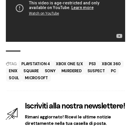
TAG:
PLAYSTATION 4
XBOX ONE S/X
PS3
XBOX 360
ENIX
SQUARE
SONY
MURDERED
SUSPECT
PC
SOUL
MICROSOFT
Iscriviti alla nostra newslettere!
Rimani aggiornato! Ricevi le ultime notizie
direttamente nella tua casella di posta.