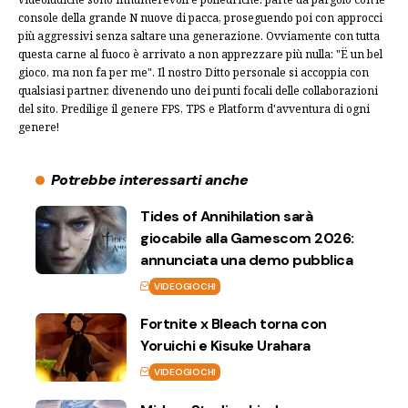
console della grande N nuove di pacca, proseguendo poi con approcci
più aggressivi senza saltare una generazione. Ovviamente con tutta
questa carne al fuoco è arrivato a non apprezzare più nulla: "Ë un bel
gioco, ma non fa per me". Il nostro Ditto personale si accoppia con
qualsiasi partner, divenendo uno dei punti focali delle collaborazioni
del sito. Predilige il genere FPS, TPS e Platform d'avventura di ogni
genere!
Potrebbe interessarti anche
Tides of Annihilation sarà
giocabile alla Gamescom 2026:
annunciata una demo pubblica
VIDEOGIOCHI
Fortnite x Bleach torna con
Yoruichi e Kisuke Urahara
VIDEOGIOCHI