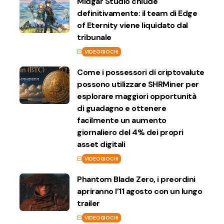
Midgar Studio chiude
definitivamente: il team di Edge
of Eternity viene liquidato dal
tribunale
VIDEOGIOCHI
Come i possessori di criptovalute
possono utilizzare SHRMiner per
esplorare maggiori opportunità
di guadagno e ottenere
facilmente un aumento
giornaliero del 4% dei propri
asset digitali
VIDEOGIOCHI
Phantom Blade Zero, i preordini
apriranno l’11 agosto con un lungo
trailer
VIDEOGIOCHI