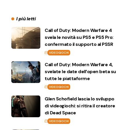
I più letti
Call of Duty: Modern Warfare 4
svela le novità su PS5 e PS5 Pro:
confermato il supporto al PSSR
VIDEOGIOCHI
Call of Duty: Modern Warfare 4,
svelate le date dell’open beta su
tutte le piattaforme
VIDEOGIOCHI
Glen Schofield lascia lo sviluppo
di videogiochi: si ritira il creatore
di Dead Space
VIDEOGIOCHI