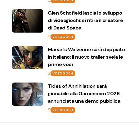
VIDEOGIOCHI
Glen Schofield lascia lo sviluppo
di videogiochi: si ritira il creatore
di Dead Space
VIDEOGIOCHI
Marvel’s Wolverine sarà doppiato
in italiano: il nuovo trailer svela le
prime voci
VIDEOGIOCHI
Tides of Annihilation sarà
giocabile alla Gamescom 2026:
annunciata una demo pubblica
VIDEOGIOCHI