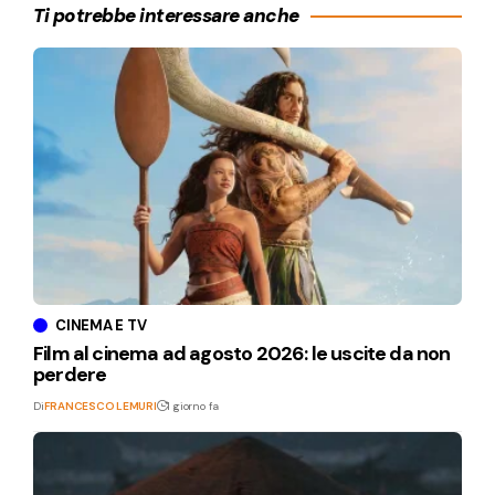
Ti potrebbe interessare anche
CINEMA E TV
Film al cinema ad agosto 2026: le uscite da non
perdere
Di
FRANCESCO LEMURI
1 giorno fa