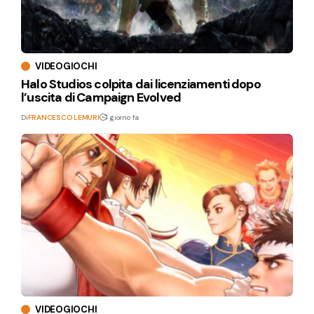
VIDEOGIOCHI
Halo Studios colpita dai licenziamenti dopo
l’uscita di Campaign Evolved
Di
FRANCESCO LEMURI
1 giorno fa
VIDEOGIOCHI