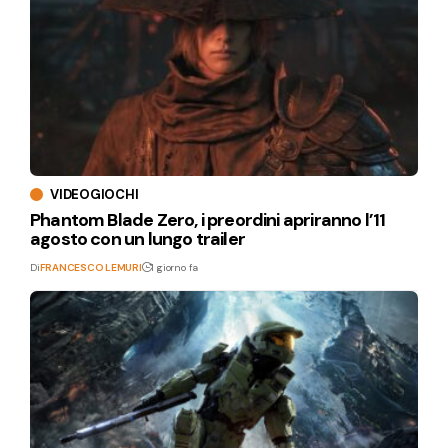
VIDEOGIOCHI
Phantom Blade Zero, i preordini apriranno l’11
agosto con un lungo trailer
Di
FRANCESCO LEMURI
1 giorno fa