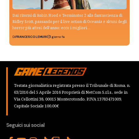
Dai ritorni di Robin Hood e Terminator 2 alla fantascienza di
Ridley Scott, passando per il live action di Oceania e alcuni degli
horror più attesi dell’anno: ecco i migliori…
Di
FRANCESCO LEMURI
1 giorno fa
Testata giornalistica registrata presso il Tribunale di Roma, n.
63/2016 del 5 Aprile 2016 Proprietà di NetCom S.r.l.s., sede in
Via Cellottini 38, 00015 Monterotondo, P.IVA 13783471009,
Capitale Sociale 100,00€
Seguici sui social