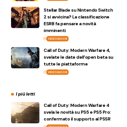
Stellar Blade su Nintendo Switch
2 si avvicina? La classificazione
ESRB fa pensare a novità
imminenti
VIDEOGIOCHI
Call of Duty: Modern Warfare 4,
svelate le date dell’open beta su
tutte le piattaforme
VIDEOGIOCHI
I più letti
Call of Duty: Modern Warfare 4
svela le novità su PS5 e PS5 Pro:
confermato il supporto al PSSR