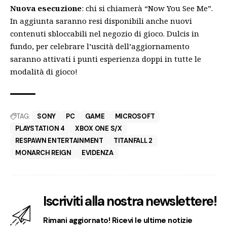
Nuova esecuzione
: chi si chiamerà “Now You See Me”.
In aggiunta saranno resi disponibili anche nuovi
contenuti sbloccabili nel negozio di gioco. Dulcis in
fundo, per celebrare l’uscità dell’aggiornamento
saranno attivati i punti esperienza doppi in tutte le
modalità di gioco!
TAG:
SONY
PC
GAME
MICROSOFT
PLAYSTATION 4
XBOX ONE S/X
RESPAWN ENTERTAINMENT
TITANFALL 2
MONARCH REIGN
EVIDENZA
Iscriviti alla nostra newslettere!
Rimani aggiornato! Ricevi le ultime notizie