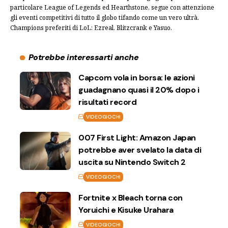
particolare League of Legends ed Hearthstone, segue con attenzione
gli eventi competitivi di tutto il globo tifando come un vero ultrà.
Champions preferiti di LoL: Ezreal, Blitzcrank e Yasuo.
Potrebbe interessarti anche
Capcom vola in borsa: le azioni
guadagnano quasi il 20% dopo i
risultati record
VIDEOGIOCHI
007 First Light: Amazon Japan
potrebbe aver svelato la data di
uscita su Nintendo Switch 2
VIDEOGIOCHI
Fortnite x Bleach torna con
Yoruichi e Kisuke Urahara
VIDEOGIOCHI