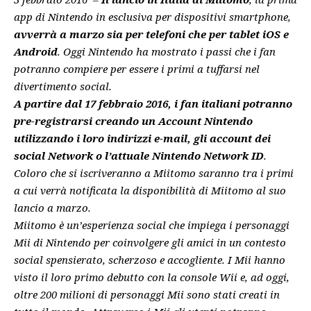
app di Nintendo in esclusiva per dispositivi smartphone,
avverrà a marzo sia per telefoni che per tablet iOS e
Android
. Oggi Nintendo ha mostrato i passi che i fan
potranno compiere per essere i primi a tuffarsi nel
divertimento social.
A partire dal 17 febbraio 2016, i fan italiani potranno
pre-registrarsi creando un Account Nintendo
utilizzando i loro indirizzi e-mail, gli account dei
social Network o l’attuale Nintendo Network ID
.
Coloro che si iscriveranno a Miitomo saranno tra i primi
a cui verrà notificata la disponibilità di Miitomo al suo
lancio a marzo.
Miitomo è un’esperienza social che impiega i personaggi
Mii di Nintendo per coinvolgere gli amici in un contesto
social spensierato, scherzoso e accogliente. I Mii hanno
visto il loro primo debutto con la console Wii e, ad oggi,
oltre 200 milioni di personaggi Mii sono stati creati in