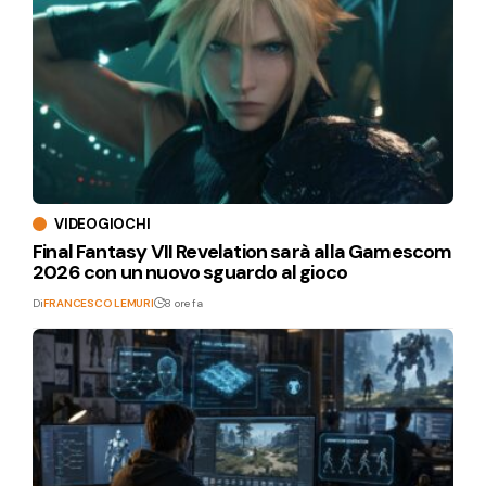
VIDEOGIOCHI
Final Fantasy VII Revelation sarà alla Gamescom
2026 con un nuovo sguardo al gioco
Di
FRANCESCO LEMURI
8 ore fa