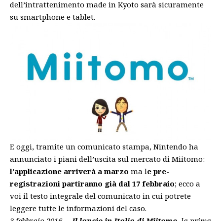
dell’intrattenimento made in Kyoto sarà sicuramente
su smartphone e tablet.
E oggi, tramite un comunicato stampa, Nintendo ha
annunciato i piani dell’uscita sul mercato di Miitomo:
l’applicazione arriverà a marzo
ma l
e pre-
registrazioni partiranno già dal 17 febbraio
; ecco a
voi il testo integrale del comunicato in cui potrete
leggere tutte le informazioni del caso.
3 febbraio 2016 –
Il lancio in Italia di Miitomo
, la prima