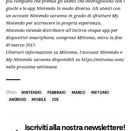
più completo che premia gli utenti che interagiscono con i
giochi e le app Nintendo in modo diverso. Gli utenti con
un account Nintendo saranno in grado di sfruttare My
Nintendo per accrescere la propria esperienza.
Nintendo intende distribuire all’incirca cinque app per
dispositivi smartphone, compreso Miitomo, entro la fine
di marzo 2017.
Ulteriori informazioni su Miitomo, l’Account Nintendo e
My Nintendo saranno disponibili su https://miitomo.com/
nelle prossime settimane.
TAG:
NINTENDO
FEBBRAIO
MARZO
MIITOMO
ANDROID
MOBILE
IOS
Iscriviti alla nostra newslettere!