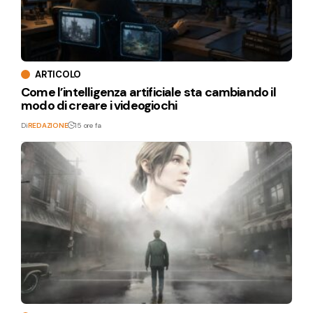
ARTICOLO
Come l’intelligenza artificiale sta cambiando il
modo di creare i videogiochi
Di
REDAZIONE
15 ore fa