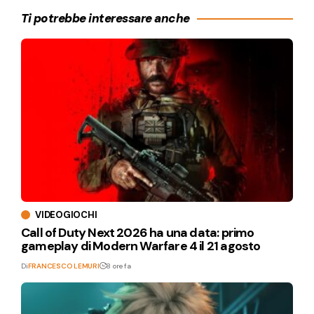
Ti potrebbe interessare anche
VIDEOGIOCHI
Call of Duty Next 2026 ha una data: primo
gameplay di Modern Warfare 4 il 21 agosto
Di
FRANCESCO LEMURI
8 ore fa