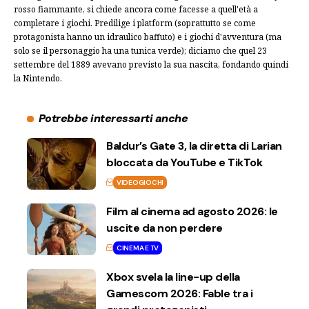
rosso fiammante, si chiede ancora come facesse a quell'età a
completare i giochi. Predilige i platform (soprattutto se come
protagonista hanno un idraulico baffuto) e i giochi d'avventura (ma
solo se il personaggio ha una tunica verde); diciamo che quel 23
settembre del 1889 avevano previsto la sua nascita, fondando quindi
la Nintendo.
Potrebbe interessarti anche
Baldur’s Gate 3, la diretta di Larian
bloccata da YouTube e TikTok
VIDEOGIOCHI
Film al cinema ad agosto 2026: le
uscite da non perdere
CINEMA E TV
Xbox svela la line-up della
Gamescom 2026: Fable tra i