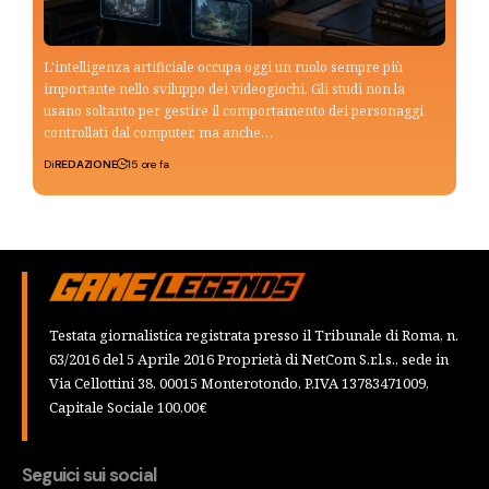
L'intelligenza artificiale occupa oggi un ruolo sempre più
importante nello sviluppo dei videogiochi. Gli studi non la
usano soltanto per gestire il comportamento dei personaggi
controllati dal computer, ma anche…
Di
REDAZIONE
15 ore fa
Testata giornalistica registrata presso il Tribunale di Roma, n.
63/2016 del 5 Aprile 2016 Proprietà di NetCom S.r.l.s., sede in
Via Cellottini 38, 00015 Monterotondo, P.IVA 13783471009,
Capitale Sociale 100,00€
Seguici sui social