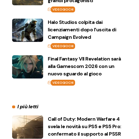
grandi protagonisti
VIDEOGIOCHI
Halo Studios colpita dai
licenziamenti dopo l’uscita di
Campaign Evolved
VIDEOGIOCHI
Final Fantasy VII Revelation sarà
alla Gamescom 2026 con un
nuovo sguardo al gioco
VIDEOGIOCHI
I più letti
Call of Duty: Modern Warfare 4
svela le novità su PS5 e PS5 Pro:
confermato il supporto al PSSR