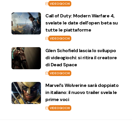
VIDEOGIOCHI
Call of Duty: Modern Warfare 4,
svelate le date dell’open beta su
tutte le piattaforme
VIDEOGIOCHI
Glen Schofield lascia lo sviluppo
di videogiochi: si ritira il creatore
di Dead Space
VIDEOGIOCHI
Marvel’s Wolverine sarà doppiato
in italiano: il nuovo trailer svela le
prime voci
VIDEOGIOCHI