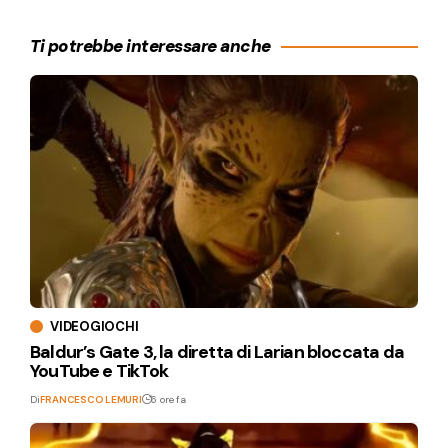
Ti potrebbe interessare anche
VIDEOGIOCHI
Baldur’s Gate 3, la diretta di Larian bloccata da
YouTube e TikTok
Di
FRANCESCO LEMURI
6 ore fa