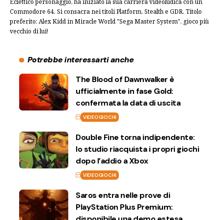
Eclettico personaggio, ha iniziato la sua carriera videoludica con un
Commodore 64. Si consacra nei titoli Platform, Stealth e GDR. Titolo
preferito: Alex Kidd in Miracle World "Sega Master System", gioco più
vecchio di lui!
Potrebbe interessarti anche
The Blood of Dawnwalker è
ufficialmente in fase Gold:
confermata la data di uscita
VIDEOGIOCHI
Double Fine torna indipendente:
lo studio riacquista i propri giochi
dopo l’addio a Xbox
VIDEOGIOCHI
Saros entra nelle prove di
PlayStation Plus Premium:
disponibile una demo estesa