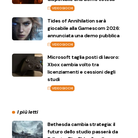
VIDEOGIOCHI
Tides of Annihilation sarà
giocabile alla Gamescom 2026:
annunciata una demo pubblica
VIDEOGIOCHI
Microsoft taglia posti di lavoro:
Xbox cambia volto tra
licenziamenti e cessioni degli
studi
VIDEOGIOCHI
I più letti
Bethesda cambia strategia: il
futuro dello studio passerà da