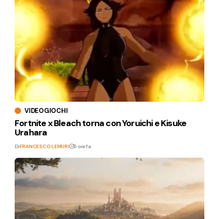
VIDEOGIOCHI
Fortnite x Bleach torna con Yoruichi e Kisuke
Urahara
Di
FRANCESCO LEMURI
6 ore fa