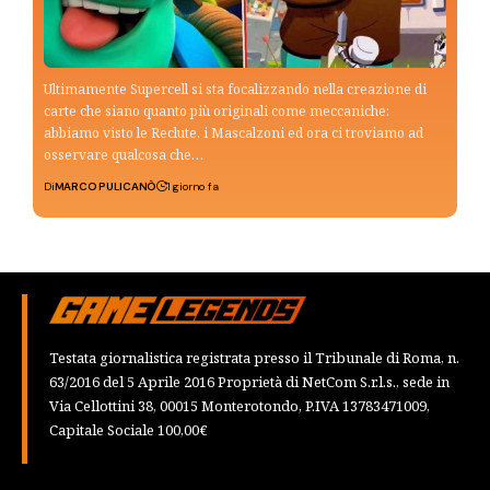
Ultimamente Supercell si sta focalizzando nella creazione di
carte che siano quanto più originali come meccaniche:
abbiamo visto le Reclute, i Mascalzoni ed ora ci troviamo ad
osservare qualcosa che…
Di
MARCO PULICANÒ
1 giorno fa
Testata giornalistica registrata presso il Tribunale di Roma, n.
63/2016 del 5 Aprile 2016 Proprietà di NetCom S.r.l.s., sede in
Via Cellottini 38, 00015 Monterotondo, P.IVA 13783471009,
Capitale Sociale 100,00€