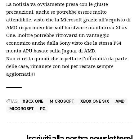
La notizia va ovviamente presa con le giuste
precauzioni, anche se potrebbe essere molto
attendibile, visto che la Microsoft grazie all’acquisto di
AMD risparmierebbe sull’hardware montato su Xbox
One. Inoltre potrebbe ritrovarsi un vantaggio
economico anche dalla Sony visto che la stessa PS4
monta APU basate sulla Jaguar di AMD.
Non ci resta quindi che aspettare l’ufficialità da parte
delle case, rimanete con noi per restare sempre
aggiornati!!!
TAG:
XBOX ONE
MICROSOFT
XBOX ONE S/X
AMD
MICOROSFT
PC
Iscriviti alla nostra newslettere!