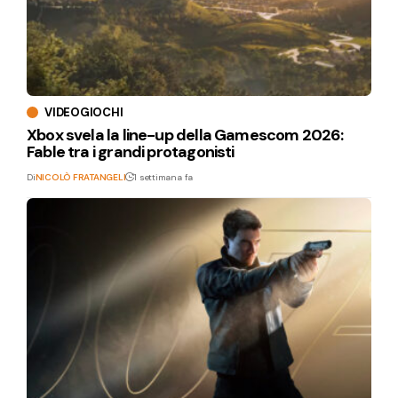
VIDEOGIOCHI
Xbox svela la line-up della Gamescom 2026:
Fable tra i grandi protagonisti
Di
NICOLÒ FRATANGELI
1 settimana fa