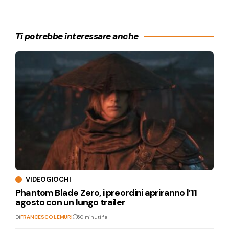
Ti potrebbe interessare anche
VIDEOGIOCHI
Phantom Blade Zero, i preordini apriranno l’11
agosto con un lungo trailer
Di
FRANCESCO LEMURI
60 minuti fa