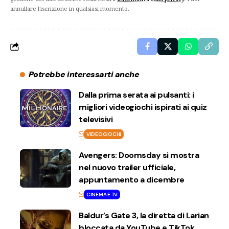
annullare l'iscrizione in qualsiasi momento.
Potrebbe interessarti anche
Dalla prima serata ai pulsanti: i
migliori videogiochi ispirati ai quiz
televisivi
VIDEOGIOCHI
Avengers: Doomsday si mostra
nel nuovo trailer ufficiale,
appuntamento a dicembre
CINEMA E TV
Baldur’s Gate 3, la diretta di Larian
bloccata da YouTube e TikTok