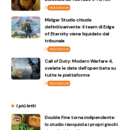
VIDEOGIOCHI
Midgar Studio chiude
definitivamente: il team di Edge
of Eternity viene liquidato dal
tribunale
VIDEOGIOCHI
Call of Duty: Modern Warfare 4,
svelate le date dell’open beta su
tutte le piattaforme
VIDEOGIOCHI
I più letti
Double Fine torna indipendente:
lo studio riacquista i propri giochi