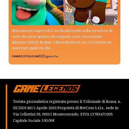
Ultimamente Supercell si sta focalizzando nella creazione di
carte che siano quanto più originali come meccaniche:
abbiamo visto le Reclute, i Mascalzoni ed ora ci troviamo ad
osservare qualcosa che…
Di
MARCO PULICANÒ
2 giorni fa
Testata giornalistica registrata presso il Tribunale di Roma, n.
63/2016 del 5 Aprile 2016 Proprietà di NetCom S.r.l.s., sede in
Via Cellottini 38, 00015 Monterotondo, P.IVA 13783471009,
Capitale Sociale 100,00€