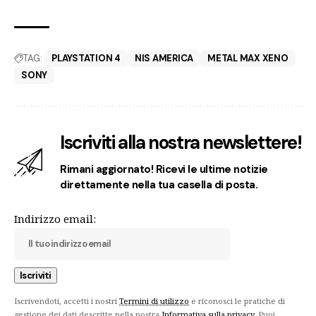
TAG:
PLAYSTATION 4
NIS AMERICA
METAL MAX XENO
SONY
Iscriviti alla nostra newslettere!
Rimani aggiornato! Ricevi le ultime notizie
direttamente nella tua casella di posta.
Indirizzo email:
Iscrivendoti, accetti i nostri
Termini di utilizzo
e riconosci le pratiche di
gestione dei dati descritte nella nostra
Informativa sulla privacy
. Puoi