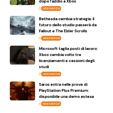
dopo l’addio a Xbox
VIDEOGIOCHI
Bethesda cambia strategia: il
futuro dello studio passerà da
Fallout e The Elder Scrolls
VIDEOGIOCHI
Microsoft taglia posti di lavoro:
Xbox cambia volto tra
licenziamenti e cessioni degli
studi
VIDEOGIOCHI
Saros entra nelle prove di
PlayStation Plus Premium:
disponibile una demo estesa
VIDEOGIOCHI