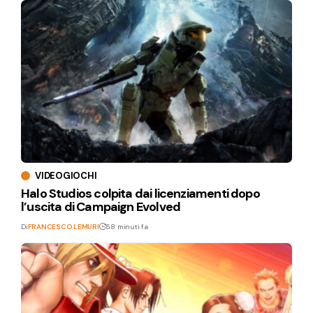
VIDEOGIOCHI
Halo Studios colpita dai licenziamenti dopo
l’uscita di Campaign Evolved
Di
FRANCESCO LEMURI
58 minuti fa