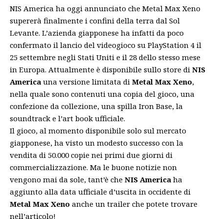
NIS America ha oggi annunciato che Metal Max Xeno
supererà finalmente i confini della terra dal Sol
Levante. L’azienda giapponese ha infatti da poco
confermato il lancio del videogioco su PlayStation 4 il
25 settembre negli Stati Uniti e il 28 dello stesso mese
in Europa. Attualmente è disponibile sullo store di
NIS
America
una versione limitata di
Metal Max Xeno
,
nella quale sono contenuti una copia del gioco, una
confezione da collezione, una spilla Iron Base, la
soundtrack e l’art book ufficiale.
Il gioco, al momento disponibile solo sul mercato
giapponese, ha visto un modesto successo con la
vendita di 50.000 copie nei primi due giorni di
commercializzazione. Ma le buone notizie non
vengono mai da sole, tant’è che
NIS America
ha
aggiunto alla data ufficiale d’uscita in occidente di
Metal Max Xeno
anche un trailer che potete trovare
nell’articolo!