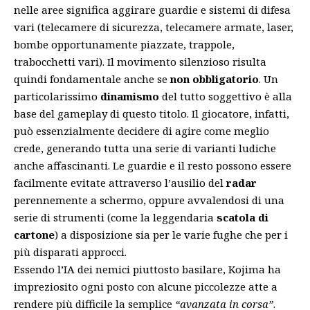
nelle aree significa aggirare guardie e sistemi di difesa
vari (telecamere di sicurezza, telecamere armate, laser,
bombe opportunamente piazzate, trappole,
trabocchetti vari). Il movimento silenzioso risulta
quindi fondamentale anche se
non obbligatorio
. Un
particolarissimo
dinamismo
del tutto soggettivo è alla
base del gameplay di questo titolo. Il giocatore, infatti,
può essenzialmente decidere di agire come meglio
crede, generando tutta una serie di varianti ludiche
anche affascinanti. Le guardie e il resto possono essere
facilmente evitate attraverso l’ausilio del
radar
perennemente a schermo, oppure avvalendosi di una
serie di strumenti (come la leggendaria
scatola di
cartone
) a disposizione sia per le varie fughe che per i
più disparati approcci.
Essendo l’IA dei nemici piuttosto basilare, Kojima ha
impreziosito ogni posto con alcune piccolezze atte a
rendere più difficile la semplice
“avanzata in corsa”
.