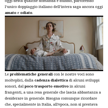
oggi desta qualche domanda e dubbio, partorendo
l’unico doppiaggio italiano dell’intera saga ancora oggi
amato
e
odiato
.
Le
problematiche generali
con le nostre voci sono
molteplici, dalla
cadenza dialettica
di alcuni sviluppi
sonori, dal
poco trasporto emotivo
in alcuni
frangenti, a una resa generale che lascia abbastanza a
desiderare in generale. Bisogna comunque ricordare
che, specialmente in Italia, all’epoca, non si prestava