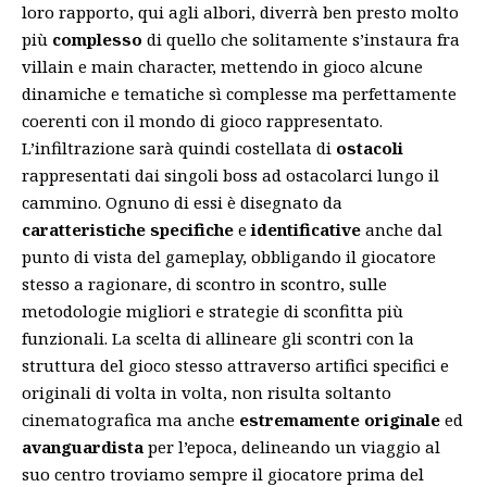
loro rapporto, qui agli albori, diverrà ben presto molto
più
complesso
di quello che solitamente s’instaura fra
villain e main character, mettendo in gioco alcune
dinamiche e tematiche sì complesse ma perfettamente
coerenti con il mondo di gioco rappresentato.
L’infiltrazione sarà quindi costellata di
ostacoli
rappresentati dai singoli boss ad ostacolarci lungo il
cammino. Ognuno di essi è disegnato da
caratteristiche specifiche
e
identificative
anche dal
punto di vista del gameplay, obbligando il giocatore
stesso a ragionare, di scontro in scontro, sulle
metodologie migliori e strategie di sconfitta più
funzionali. La scelta di allineare gli scontri con la
struttura del gioco stesso attraverso artifici specifici e
originali di volta in volta, non risulta soltanto
cinematografica ma anche
estremamente originale
ed
avanguardista
per l’epoca, delineando un viaggio al
suo centro troviamo sempre il giocatore prima del