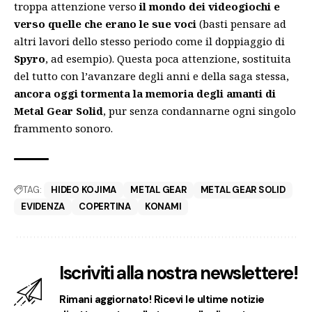
troppa attenzione verso
il mondo dei videogiochi e
verso quelle che erano le sue voci
(basti pensare ad
altri lavori dello stesso periodo come il doppiaggio di
Spyro
, ad esempio). Questa poca attenzione, sostituita
del tutto con l’avanzare degli anni e della saga stessa,
ancora oggi tormenta la memoria degli amanti di
Metal Gear Solid
, pur senza condannarne ogni singolo
frammento sonoro.
TAG:
HIDEO KOJIMA
METAL GEAR
METAL GEAR SOLID
EVIDENZA
COPERTINA
KONAMI
Iscriviti alla nostra newslettere!
Rimani aggiornato! Ricevi le ultime notizie