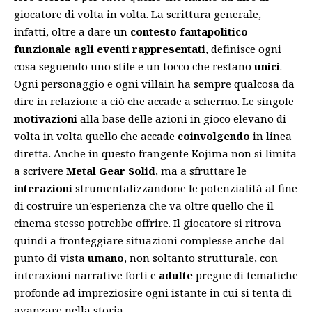
giocatore di volta in volta. La scrittura generale,
infatti, oltre a dare un
contesto fantapolitico
funzionale agli eventi rappresentati
, definisce ogni
cosa seguendo uno stile e un tocco che restano
unici
.
Ogni personaggio e ogni villain ha sempre qualcosa da
dire in relazione a ciò che accade a schermo. Le singole
motivazioni
alla base delle azioni in gioco elevano di
volta in volta quello che accade
coinvolgendo
in linea
diretta. Anche in questo frangente Kojima non si limita
a scrivere
Metal Gear Solid
, ma a sfruttare le
interazioni
strumentalizzandone le potenzialità al fine
di costruire un’esperienza che va oltre quello che il
cinema stesso potrebbe offrire. Il giocatore si ritrova
quindi a fronteggiare situazioni complesse anche dal
punto di vista
umano
, non soltanto strutturale, con
interazioni narrative forti e
adulte
pregne di tematiche
profonde ad impreziosire ogni istante in cui si tenta di
avanzare nella storia.