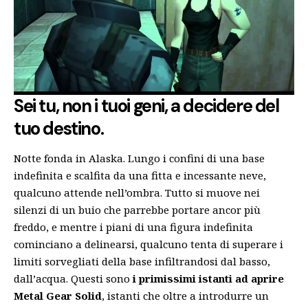
Sei tu, non i tuoi geni, a decidere del
tuo destino.
Notte fonda in Alaska. Lungo i confini di una base
indefinita e scalfita da una fitta e incessante neve,
qualcuno attende nell’ombra. Tutto si muove nei
silenzi di un buio che parrebbe portare ancor più
freddo, e mentre i piani di una figura indefinita
cominciano a delinearsi, qualcuno tenta di superare i
limiti sorvegliati della base infiltrandosi dal basso,
dall’acqua. Questi sono
i primissimi istanti ad aprire
Metal Gear Solid
, istanti che oltre a introdurre un