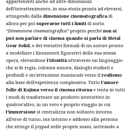
appartenenti anche ad altre dimensioni
dell’intrattenimento, in una storia pronta ad elevarsi,
attingendo dalla
dimensione cinematografica
di
allora per poi
superarne tutti i limiti
di sorta.
“Dimensione cinematografica”
proprio perché
non si
può non parlare di cinema quando si parla di Metal
Gear Solid
, e dei tentativi formali di un autore pronto
a modellare i lineamenti figurativi della sua stessa
opera, elevandone
l’identità
attraverso un linguaggio
che si fa regia, colonna sonora, dialoghi studiati e
profondi e un’attenzione maniacale verso il
realismo
alla base dell’esperienza complessiva. Tutto
l’amore
folle di Kojima verso il cinema ritorna
e tenta in tutti
i modi di trasformare un prodotto interattivo in
qualcos’altro, in un vero e proprio viaggio in cui
l’immersione
si centralizza non soltanto intorno
all’eroe di turno, ma intorno e addosso alla persona
che stringe il joypad nelle proprie mani, arrivando a