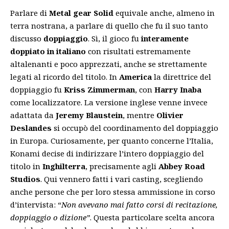
Parlare di
Metal gear Solid
equivale anche, almeno in
terra nostrana, a parlare di quello che fu il suo tanto
discusso
doppiaggio
. Sì, il gioco fu
interamente
doppiato in italiano
con risultati estremamente
altalenanti e poco apprezzati, anche se strettamente
legati al ricordo del titolo. In
America
la direttrice del
doppiaggio fu
Kriss Zimmerman
, con
Harry Inaba
come localizzatore. La versione inglese venne invece
adattata da
Jeremy Blaustein
, mentre
Olivier
Deslandes
si occupò del coordinamento del doppiaggio
in Europa. Curiosamente, per quanto concerne l’Italia,
Konami decise di indirizzare l’intero doppiaggio del
titolo in
Inghilterra
, precisamente agli
Abbey Road
Studios
. Qui vennero fatti i vari casting, scegliendo
anche persone che per loro stessa ammissione in corso
d’intervista: “
Non avevano mai fatto corsi di recitazione,
doppiaggio o dizione”
. Questa particolare scelta ancora