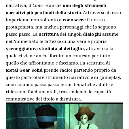
narrativa, il
Codec
è anche
uno degli strumenti
narrativi più profondi della storia
. Attraverso di esso
impariamo non soltanto a
conoscere
il nostro
protagonista, ma anche i personaggi che lo seguono
passo passo. La
scrittura
dei singoli
dialoghi
assume
nell’immediato le fattezze di una vera e propria
sceneggiatura studiata al dettaglio
, attraverso la
quale ci viene anche fornito un contesto per tutto
quello che affrontiamo e facciamo. La scrittura di
Metal Gear Solid
prende radice partendo proprio da
questo particolare strumento narrativo e di gameplay,
snocciolando passo passo le sue tematiche adulte e
riflessioni fondamentali, trascendendo le capacità
comunicative del titolo a dismisura.