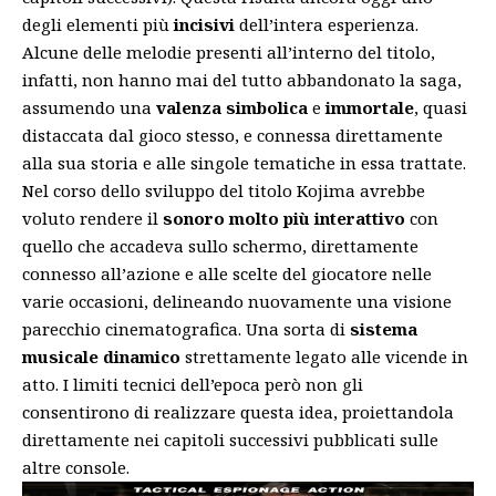
degli elementi più
incisivi
dell’intera esperienza.
Alcune delle melodie presenti all’interno del titolo,
infatti, non hanno mai del tutto abbandonato la saga,
assumendo una
valenza simbolica
e
immortale
, quasi
distaccata dal gioco stesso, e connessa direttamente
alla sua storia e alle singole tematiche in essa trattate.
Nel corso dello sviluppo del titolo Kojima avrebbe
voluto rendere il
sonoro molto più interattivo
con
quello che accadeva sullo schermo, direttamente
connesso all’azione e alle scelte del giocatore nelle
varie occasioni, delineando nuovamente una visione
parecchio cinematografica. Una sorta di
sistema
musicale dinamico
strettamente legato alle vicende in
atto. I limiti tecnici dell’epoca però non gli
consentirono di realizzare questa idea, proiettandola
direttamente nei capitoli successivi pubblicati sulle
altre console.