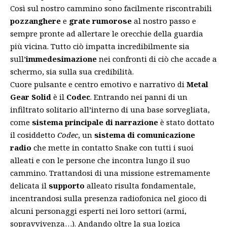
Così sul nostro cammino sono facilmente riscontrabili
pozzanghere
e
grate rumorose
al nostro passo e
sempre pronte ad allertare le orecchie della guardia
più vicina. Tutto ciò impatta incredibilmente sia
sull’
immedesimazione
nei confronti di ciò che accade a
schermo, sia sulla sua credibilità.
Cuore pulsante e centro emotivo e narrativo di
Metal
Gear Solid
è il
Codec
. Entrando nei panni di un
infiltrato solitario all’interno di una base sorvegliata,
come
sistema principale di narrazione
è stato dottato
il cosiddetto
Codec
, un
sistema di comunicazione
radio
che mette in contatto Snake con tutti i suoi
alleati e con le persone che incontra lungo il suo
cammino. Trattandosi di una missione estremamente
delicata il
supporto
alleato risulta fondamentale,
incentrandosi sulla presenza radiofonica nel gioco di
alcuni personaggi esperti nei loro settori (armi,
sopravvivenza…). Andando oltre la sua logica