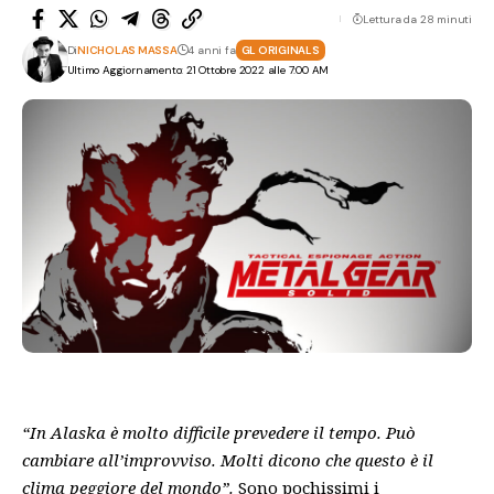
Lettura da 28 minuti
Di
NICHOLAS MASSA
4 anni fa
GL ORIGINALS
Ultimo Aggiornamento: 21 Ottobre 2022 alle 7:00 AM
“In Alaska è molto difficile prevedere il tempo. Può
cambiare all’improvviso. Molti dicono che questo è il
clima peggiore del mondo”.
Sono pochissimi i