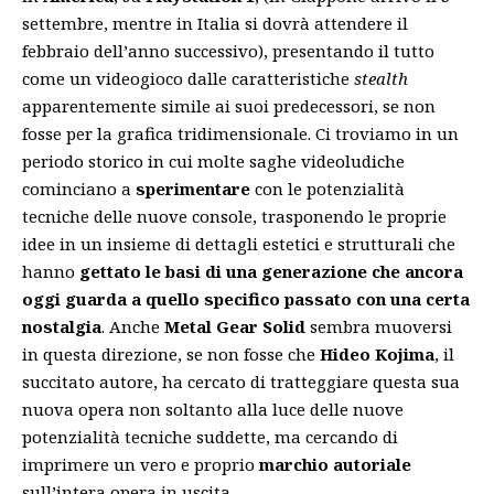
settembre, mentre in Italia si dovrà attendere il
febbraio dell’anno successivo), presentando il tutto
come un videogioco dalle caratteristiche
stealth
apparentemente simile ai suoi predecessori, se non
fosse per la grafica tridimensionale. Ci troviamo in un
periodo storico in cui molte saghe videoludiche
cominciano a
sperimentare
con le potenzialità
tecniche delle nuove console, trasponendo le proprie
idee in un insieme di dettagli estetici e strutturali che
hanno
gettato le basi di una generazione che ancora
oggi guarda a quello specifico passato con una certa
nostalgia
. Anche
Metal Gear Solid
sembra muoversi
in questa direzione, se non fosse che
Hideo Kojima
, il
succitato autore, ha cercato di tratteggiare questa sua
nuova opera non soltanto alla luce delle nuove
potenzialità tecniche suddette, ma cercando di
imprimere un vero e proprio
marchio autoriale
sull’intera opera in uscita.