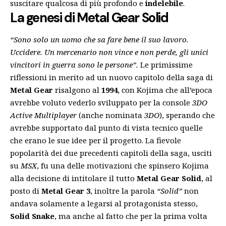
suscitare qualcosa di più profondo e
indelebile
.
La genesi di Metal Gear Solid
“Sono solo un uomo che sa fare bene il suo lavoro.
Uccidere. Un mercenario non vince e non perde, gli unici
vincitori in guerra sono le persone”.
Le primissime
riflessioni in merito ad un nuovo capitolo della saga di
Metal Gear
risalgono al
1994
, con Kojima che all’epoca
avrebbe voluto vederlo sviluppato per la console
3DO
Active Multiplayer
(anche nominata
3DO
), sperando che
avrebbe supportato dal punto di vista tecnico quelle
che erano le sue idee per il progetto. La fievole
popolarità dei due precedenti capitoli della saga, usciti
su
MSX
, fu una delle motivazioni che spinsero Kojima
alla decisione di intitolare il tutto
Metal Gear Solid
, al
posto di
Metal Gear 3
, inoltre la parola
“Solid”
non
andava solamente a legarsi al protagonista stesso,
Solid Snake
, ma anche al fatto che per la prima volta