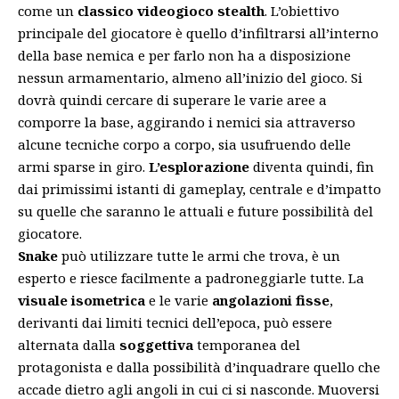
come un
classico videogioco stealth
. L’obiettivo
principale del giocatore è quello d’infiltrarsi all’interno
della base nemica e per farlo non ha a disposizione
nessun armamentario, almeno all’inizio del gioco. Si
dovrà quindi cercare di superare le varie aree a
comporre la base, aggirando i nemici sia attraverso
alcune tecniche corpo a corpo, sia usufruendo delle
armi sparse in giro.
L’esplorazione
diventa quindi, fin
dai primissimi istanti di gameplay, centrale e d’impatto
su quelle che saranno le attuali e future possibilità del
giocatore.
Snake
può utilizzare tutte le armi che trova, è un
esperto e riesce facilmente a padroneggiarle tutte. La
visuale isometrica
e le varie
angolazioni fisse
,
derivanti dai limiti tecnici dell’epoca, può essere
alternata dalla
soggettiva
temporanea del
protagonista e dalla possibilità d’inquadrare quello che
accade dietro agli angoli in cui ci si nasconde. Muoversi