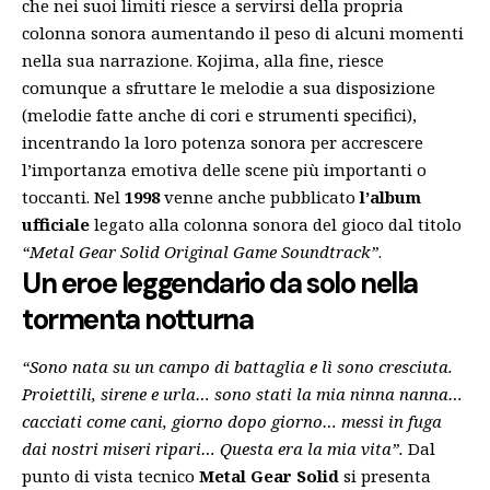
che nei suoi limiti riesce a servirsi della propria
colonna sonora aumentando il peso di alcuni momenti
nella sua narrazione. Kojima, alla fine, riesce
comunque a sfruttare le melodie a sua disposizione
(melodie fatte anche di cori e strumenti specifici),
incentrando la loro potenza sonora per accrescere
l’importanza emotiva delle scene più importanti o
toccanti. Nel
1998
venne anche pubblicato
l’album
ufficiale
legato alla colonna sonora del gioco dal titolo
“Metal Gear Solid Original Game Soundtrack”
.
Un eroe leggendario da solo nella
tormenta notturna
“Sono nata su un campo di battaglia e lì sono cresciuta.
Proiettili, sirene e urla… sono stati la mia ninna nanna…
cacciati come cani, giorno dopo giorno… messi in fuga
dai nostri miseri ripari… Questa era la mia vita”.
Dal
punto di vista tecnico
Metal Gear Solid
si presenta