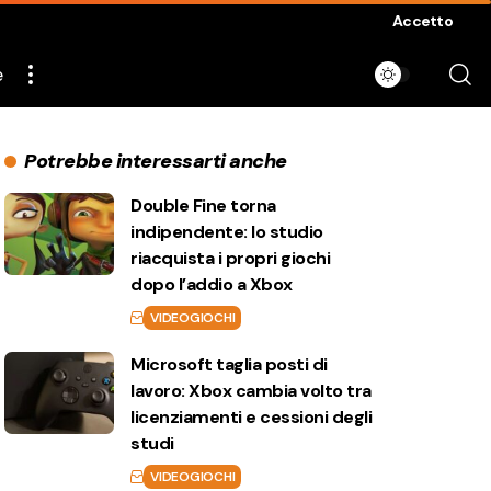
Accetto
e
Potrebbe interessarti anche
Double Fine torna
indipendente: lo studio
riacquista i propri giochi
dopo l’addio a Xbox
VIDEOGIOCHI
Microsoft taglia posti di
lavoro: Xbox cambia volto tra
licenziamenti e cessioni degli
studi
VIDEOGIOCHI