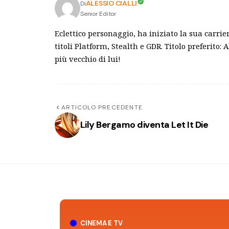
ALESSIO CIALLI
Di
Senior Editor
Eclettico personaggio, ha iniziato la sua carr
titoli Platform, Stealth e GDR. Titolo preferito
più vecchio di lui!
ARTICOLO PRECEDENTE
Lily Bergamo diventa Let It Die
CINEMA E TV