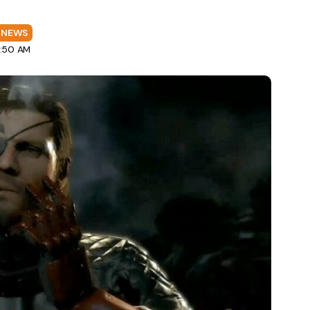
NEWS
8:50 AM