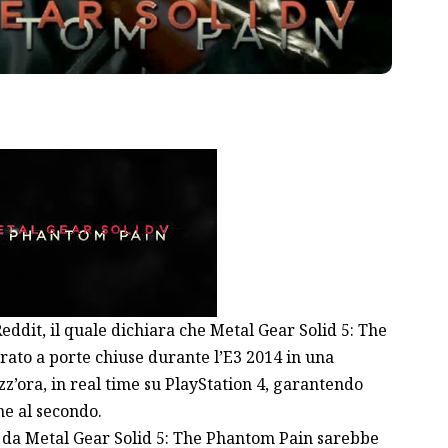
Reddit, il quale dichiara che Metal Gear Solid 5: The
ato a porte chiuse durante l’E3 2014 in una
z’ora, in real time su PlayStation 4, garantendo
me al secondo.
to da Metal Gear Solid 5: The Phantom Pain sarebbe