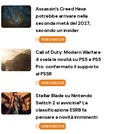
Assassin’s Creed Hexe
potrebbe arrivare nella
seconda metà del 2027,
secondo un insider
VIDEOGIOCHI
Call of Duty: Modern Warfare
4 svela le novità su PS5 e PS5
Pro: confermato il supporto
al PSSR
VIDEOGIOCHI
Stellar Blade su Nintendo
Switch 2 si avvicina? La
classificazione ESRB fa
pensare a novità imminenti
VIDEOGIOCHI