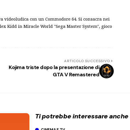
iera videoludica con un Commodore 64. Si consacra nei
: Alex Kidd in Miracle World "Sega Master System", gioco
ARTICOLO SUCCESSIVO
Kojima triste dopo la presentazione di
GTA V Remastered
Ti potrebbe interessare anche
CINEMA E TV