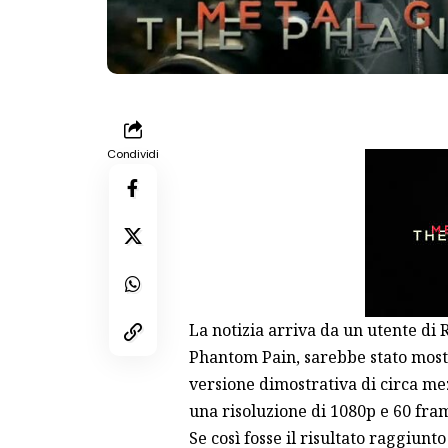
Condividi
La notizia arriva da un utente di 
Phantom Pain, sarebbe stato mostr
versione dimostrativa di circa mez
una risoluzione di 1080p e 60 fra
Se così fosse il risultato raggiun