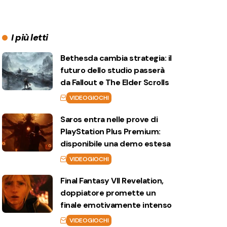
I più letti
Bethesda cambia strategia: il
futuro dello studio passerà
da Fallout e The Elder Scrolls
VIDEOGIOCHI
Saros entra nelle prove di
PlayStation Plus Premium:
disponibile una demo estesa
VIDEOGIOCHI
Final Fantasy VII Revelation,
doppiatore promette un
finale emotivamente intenso
VIDEOGIOCHI