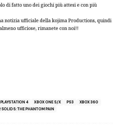
 di fatto uno dei giochi più attesi e con più
 notizia ufficiale della kojima Productions, quindi
 almeno ufficiose, rimanete con noi!!
PLAYSTATION 4
XBOX ONE S/X
PS3
XBOX 360
 SOLID 5: THE PHANTOM PAIN