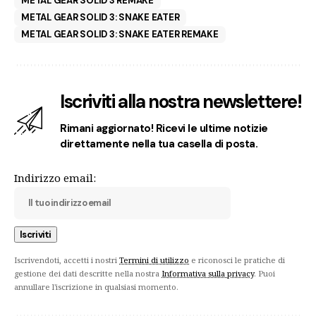
METAL GEAR SOLID 3 REMAKE
METAL GEAR SOLID 3: SNAKE EATER
METAL GEAR SOLID 3: SNAKE EATER REMAKE
Iscriviti alla nostra newslettere!
Rimani aggiornato! Ricevi le ultime notizie
direttamente nella tua casella di posta.
Indirizzo email:
Iscrivendoti, accetti i nostri
Termini di utilizzo
e riconosci le pratiche di
gestione dei dati descritte nella nostra
Informativa sulla privacy
. Puoi
annullare l'iscrizione in qualsiasi momento.