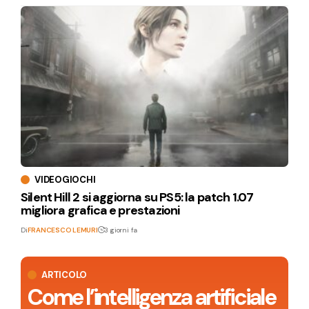
VIDEOGIOCHI
Silent Hill 2 si aggiorna su PS5: la patch 1.07
migliora grafica e prestazioni
Di
FRANCESCO LEMURI
3 giorni fa
ARTICOLO
Come l’intelligenza artificiale