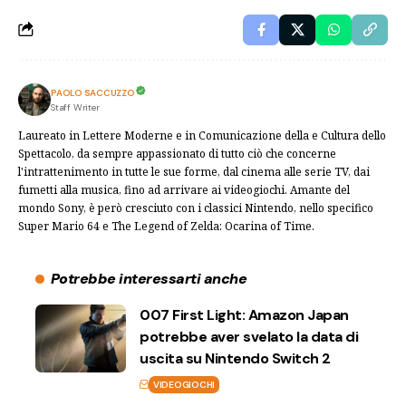
PAOLO SACCUZZO
Staff Writer
Laureato in Lettere Moderne e in Comunicazione della e Cultura dello
Spettacolo, da sempre appassionato di tutto ciò che concerne
l'intrattenimento in tutte le sue forme, dal cinema alle serie TV, dai
fumetti alla musica, fino ad arrivare ai videogiochi. Amante del
mondo Sony, è però cresciuto con i classici Nintendo, nello specifico
Super Mario 64 e The Legend of Zelda: Ocarina of Time.
Potrebbe interessarti anche
007 First Light: Amazon Japan
potrebbe aver svelato la data di
uscita su Nintendo Switch 2
VIDEOGIOCHI