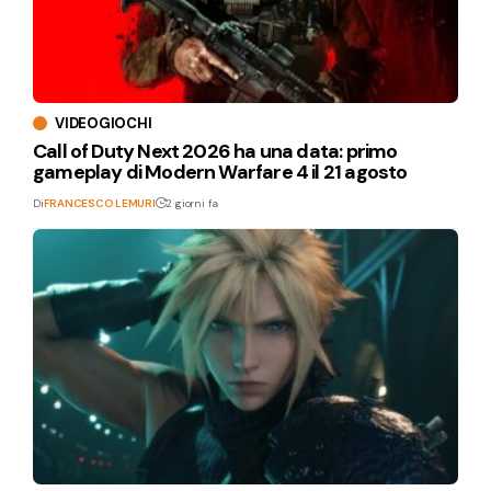
VIDEOGIOCHI
Call of Duty Next 2026 ha una data: primo
gameplay di Modern Warfare 4 il 21 agosto
Di
FRANCESCO LEMURI
2 giorni fa