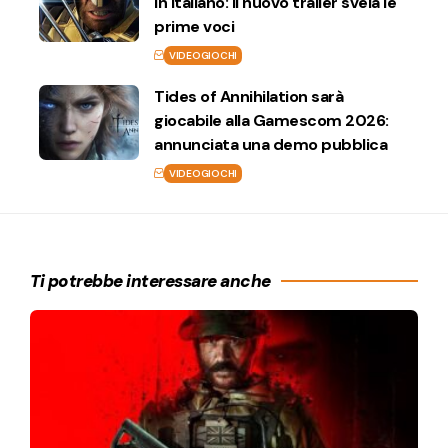
in italiano: il nuovo trailer svela le
prime voci
VIDEOGIOCHI
Tides of Annihilation sarà
giocabile alla Gamescom 2026:
annunciata una demo pubblica
VIDEOGIOCHI
Ti potrebbe interessare anche