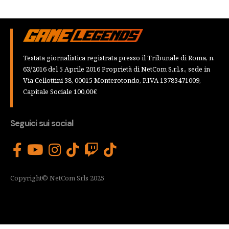
Testata giornalistica registrata presso il Tribunale di Roma, n.
63/2016 del 5 Aprile 2016 Proprietà di NetCom S.r.l.s., sede in
Via Cellottini 38, 00015 Monterotondo, P.IVA 13783471009,
Capitale Sociale 100,00€
Seguici sui social
Copyright© NetCom Srls 2025