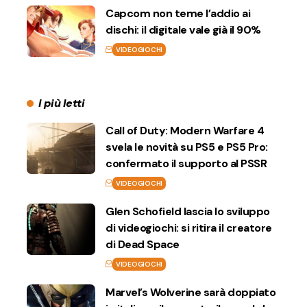
Capcom non teme l’addio ai
dischi: il digitale vale già il 90%
VIDEOGIOCHI
I più letti
Call of Duty: Modern Warfare 4
svela le novità su PS5 e PS5 Pro:
confermato il supporto al PSSR
VIDEOGIOCHI
Glen Schofield lascia lo sviluppo
di videogiochi: si ritira il creatore
di Dead Space
VIDEOGIOCHI
Marvel’s Wolverine sarà doppiato