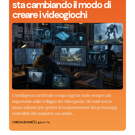
sta cambiando il modo di
creare i videogiochi
L'intelligenza artificiale occupa oggi un ruolo sempre più
importante nello sviluppo dei videogiochi. Gli studi non la
usano soltanto per gestire il comportamento dei personaggi
controllati dal computer, ma anche…
Di
REDAZIONE
2 giorni fa