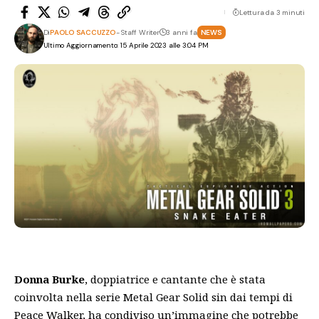
Lettura da 3 minuti
Di
PAOLO SACCUZZO
- Staff Writer
3 anni fa
NEWS
Ultimo Aggiornamento: 15 Aprile 2023 alle 3:04 PM
Donna Burke
, doppiatrice e cantante che è stata
coinvolta nella serie Metal Gear Solid sin dai tempi di
Peace Walker, ha condiviso un’immagine che potrebbe