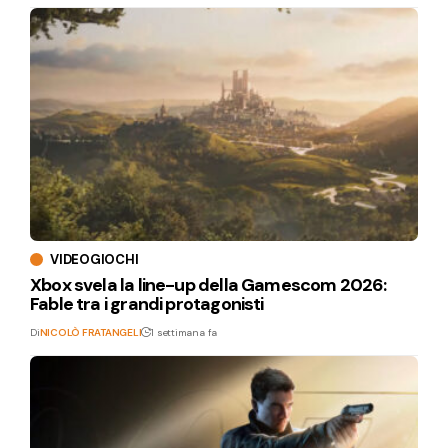
VIDEOGIOCHI
Xbox svela la line-up della Gamescom 2026:
Fable tra i grandi protagonisti
Di
NICOLÒ FRATANGELI
1 settimana fa