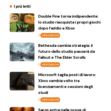
I più letti
Double Fine torna indipendente:
lo studio riacquista i propri giochi
dopo l’addio a Xbox
VIDEOGIOCHI
Bethesda cambia strategia: il
futuro dello studio passerà da
Fallout e The Elder Scrolls
VIDEOGIOCHI
Microsoft taglia posti di lavoro:
Xbox cambia volto tra
licenziamenti e cessioni degli
studi
VIDEOGIOCHI
Saros entra nelle prove di