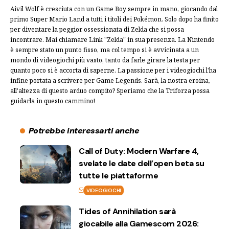
Aivil Wolf è cresciuta con un Game Boy sempre in mano, giocando dal
primo Super Mario Land a tutti i titoli dei Pokémon. Solo dopo ha finito
per diventare la peggior ossessionata di Zelda che si possa
incontrare. Mai chiamare Link "Zelda" in sua presenza. La Nintendo
è sempre stato un punto fisso, ma col tempo si è avvicinata a un
mondo di videogiochi più vasto, tanto da farle girare la testa per
quanto poco si è accorta di saperne. La passione per i videogiochi l'ha
infine portata a scrivere per Game Legends. Sarà, la nostra eroina,
all'altezza di questo arduo compito? Speriamo che la Triforza possa
guidarla in questo cammino!
Potrebbe interessarti anche
Call of Duty: Modern Warfare 4,
svelate le date dell’open beta su
tutte le piattaforme
VIDEOGIOCHI
Tides of Annihilation sarà
giocabile alla Gamescom 2026: