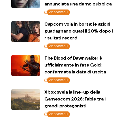
annunciata una demo pubblica
VIDEOGIOCHI
Capcom vola in borsa: le azioni
guadagnano quasi il 20% dopo i
risultati record
VIDEOGIOCHI
The Blood of Dawnwalker è
ufficialmente in fase Gold:
confermata la data di uscita
VIDEOGIOCHI
Xbox svela la line-up della
Gamescom 2026: Fable tra i
grandi protagonisti
VIDEOGIOCHI