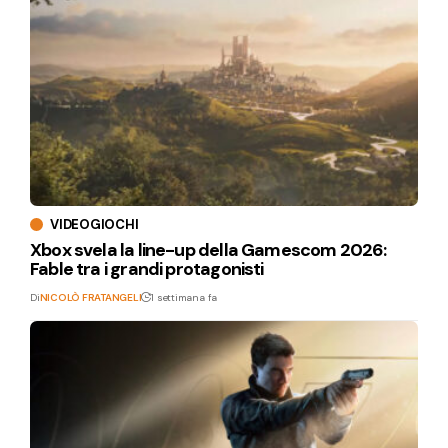
VIDEOGIOCHI
Xbox svela la line-up della Gamescom 2026:
Fable tra i grandi protagonisti
Di
NICOLÒ FRATANGELI
1 settimana fa