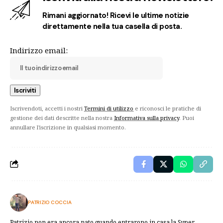
Rimani aggiornato! Ricevi le ultime notizie
direttamente nella tua casella di posta.
Indirizzo email:
Iscrivendoti, accetti i nostri
Termini di utilizzo
e riconosci le pratiche di
gestione dei dati descritte nella nostra
Informativa sulla privacy
. Puoi
annullare l'iscrizione in qualsiasi momento.
PATRIZIO COCCIA
Patrizio non era ancora nato quando entrarono in casa la Super