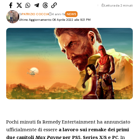
Lettura da 2 minuti
Di
PATRIZIO COCCIA
4 anni fa
NEWS
Ultimo Aggiornamento: 06 Aprile 2022 alle 9:21 PM
Pochi minuti fa Remedy Entertainment ha annunciato
ufficialmente di essere
a lavoro sui remake dei primi
due capitoli
Max Payne
per PS5, Series X/S e PC
. In