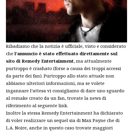
Ribadiamo che la notizia è ufficiale, visto e considerato
che
l’annuncio è stato effettuato direttamente sul
sito di Remedy Entertainment
, ma attualmente
purtroppo è crashato (forse a causa dei troppi accessi
da parte dei fan). Purtroppo allo stato attuale non
abbiamo ulteriori informazioni, ma se volete
ingannare l’attesa vi consigliamo di dare uno sguardo
al remake creato da un fan, trovate la news di
riferimento al
seguente link
.
Inoltre la stessa Remedy Entertainment ha dichiarato
di voler realizzare un sequel sia di Max Payne che di
L.A. Noire, anche in questo caso trovate maggiori