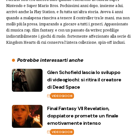
Nintendo e Super Mario Bros. Pochissimi anni dopo, insieme a lui,
arrivò anche la Play Station, e fu tutta un'altra storia. Aveva 4 anni
quando a malapena riusciva a tenere il controller tra le mani, ma non
mollò più la presa, imparando a giocare a tutti i generi. Appassionato
di musica rap, film fantasy, e con un passato da writer, predilige
indiscutibilmente i giochi di ruolo, fortemente affezionato alla serie di
Kingdom Hearts di cui conserva l'intera collezione, spin-off inclusi.
Potrebbe interessarti anche
Glen Schofield lascia lo sviluppo
di videogiochi: si ritira il creatore
di Dead Space
VIDEOGIOCHI
Final Fantasy VII Revelation,
doppiatore promette un finale
emotivamente intenso
VIDEOGIOCHI