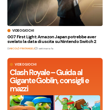
VIDEOGIOCHI
007 First Light: Amazon Japan potrebbe aver
svelato la data di uscita su Nintendo Switch 2
Di
NICOLÒ FRATANGELI
1 settimana fa
VIDEOGIOCHI
Clash Royale – Guida al
Gigante Goblin, consigli e
mazzi