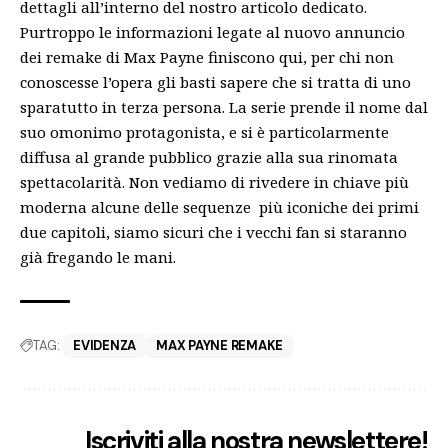
dettagli all’interno del n
ostro articolo dedicato
.
Purtroppo le informazioni legate al nuovo annuncio
dei remake di Max Payne finiscono qui, per chi non
conoscesse l’opera gli basti sapere che si tratta di uno
sparatutto in terza persona. La serie prende il nome dal
suo omonimo protagonista, e si è particolarmente
diffusa al grande pubblico grazie alla sua rinomata
spettacolarità. Non vediamo di rivedere in chiave più
moderna alcune delle sequenze più iconiche dei primi
due capitoli, siamo sicuri che i vecchi fan si staranno
già fregando le mani.
TAG:
EVIDENZA
MAX PAYNE REMAKE
Iscriviti alla nostra newslettere!