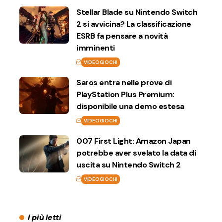
Stellar Blade su Nintendo Switch
2 si avvicina? La classificazione
ESRB fa pensare a novità
imminenti
VIDEOGIOCHI
Saros entra nelle prove di
PlayStation Plus Premium:
disponibile una demo estesa
VIDEOGIOCHI
007 First Light: Amazon Japan
potrebbe aver svelato la data di
uscita su Nintendo Switch 2
VIDEOGIOCHI
I più letti