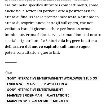
esaltati nello specifico durante i combattimenti, come
anche nelle sezioni di parkour atte a posizionarsi in
attesa di finalizzare la propria imboscata. Restiamo in
attesa di scoprire nuovi dettagli sull’opera, che non
vediamo l’ora di giocare e che è per fortuna ormai
imminente. Prima di lasciarvi, vi rimandiamo al nostro
speciale riguardante
le 5 storie da leggere in attesa
dell’arrivo del nuovo capitolo sull’uomo ragno
,
potete consultarlo a questo
link
.
TAG:
SONY INTERACTIVE ENTERTAINMENT WORLDWIDE STUDIOS
EVIDENZA
MARVEL
PLAYSTATION 4
SONY INTERACTIVE ENTERTAINMENT
MARVEL'S SPIDER-MAN
PLAYSTATION 5
MARVEL’S SPIDER-MAN: MILES MORALES