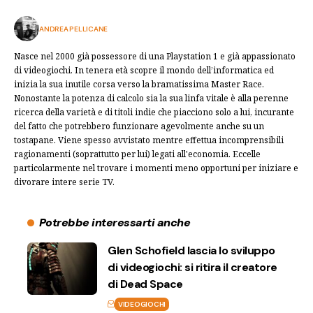
ANDREA PELLICANE
Nasce nel 2000 già possessore di una Playstation 1 e già appassionato
di videogiochi. In tenera età scopre il mondo dell’informatica ed
inizia la sua inutile corsa verso la bramatissima Master Race.
Nonostante la potenza di calcolo sia la sua linfa vitale è alla perenne
ricerca della varietà e di titoli indie che piacciono solo a lui, incurante
del fatto che potrebbero funzionare agevolmente anche su un
tostapane. Viene spesso avvistato mentre effettua incomprensibili
ragionamenti (soprattutto per lui) legati all'economia. Eccelle
particolarmente nel trovare i momenti meno opportuni per iniziare e
divorare intere serie TV.
Potrebbe interessarti anche
Glen Schofield lascia lo sviluppo
di videogiochi: si ritira il creatore
di Dead Space
VIDEOGIOCHI