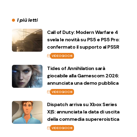
I più letti
Call of Duty: Modern Warfare 4
svela le novità su PS5 e PS5 Pro:
confermato il supporto al PSSR
VIDEOGIOCHI
Tides of Annihilation sarà
giocabile alla Gamescom 2026:
annunciata una demo pubblica
VIDEOGIOCHI
Dispatch arriva su Xbox Series
X|S: annunciata la data di uscita
della commedia supereroistica
VIDEOGIOCHI