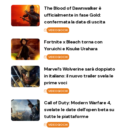
The Blood of Dawnwalker è
ufficialmente in fase Gold:
confermata la data di uscita
VIDEOGIOCHI
Fortnite x Bleach torna con
Yoruichi e Kisuke Urahara
VIDEOGIOCHI
Marvel’s Wolverine sarà doppiato
in italiano: il nuovo trailer svela le
prime voci
VIDEOGIOCHI
Call of Duty: Modern Warfare 4,
svelate le date dell’open beta su
tutte le piattaforme
VIDEOGIOCHI