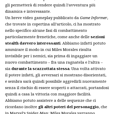
gli permetterà di rendere quindi l’avventura più
dinamica e interessante.
Un breve video gameplay pubblicato da
Game Informer
,
che trovate in copertina all’articolo, ci ha mostrato
nello specifico alcune fasi di combattimento
particolarmente frenetiche, come anche delle
sezioni
stealth davvero interessanti
. Abbiamo infatti potuto
ammirare il modo in cui Miles Morales risulta
invisibile per i nemici, sia prima di ingaggiare un
nuovo combattimento – fra una ragnatela e l’altra –
sia
durante la scazzottata stessa
. Una volta attivato
il potere infatti, gli avversari si mostrano disorientati,
e sembra sarà quindi possibile aggredirli nuovamente
senza il rischio di essere scoperti o attaccati, portandosi
quindi a casa la vittoria con maggiore facilità.
Abbiamo potuto assistere a delle sequenze che ci
ricordano inoltre
gli altri poteri del personaggio
, che
in Marvel’s Spider-Man: Miles Morales verranno