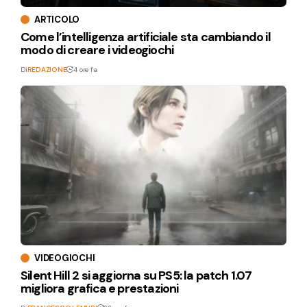
ARTICOLO
Come l’intelligenza artificiale sta cambiando il
modo di creare i videogiochi
Di
REDAZIONE
4 ore fa
VIDEOGIOCHI
Silent Hill 2 si aggiorna su PS5: la patch 1.07
migliora grafica e prestazioni