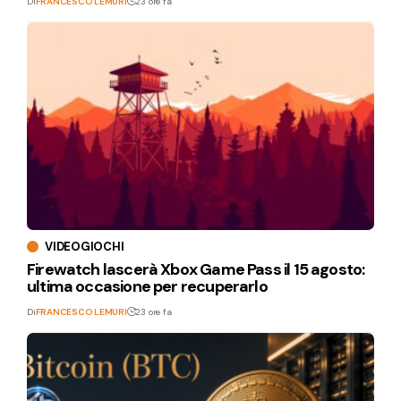
Di
FRANCESCO LEMURI
23 ore fa
VIDEOGIOCHI
Firewatch lascerà Xbox Game Pass il 15 agosto:
ultima occasione per recuperarlo
Di
FRANCESCO LEMURI
23 ore fa