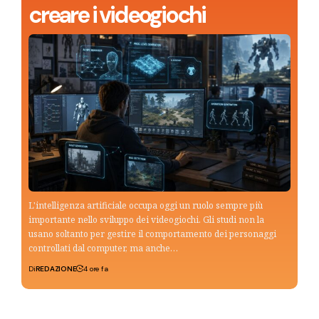
creare i videogiochi
L'intelligenza artificiale occupa oggi un ruolo sempre più
importante nello sviluppo dei videogiochi. Gli studi non la
usano soltanto per gestire il comportamento dei personaggi
controllati dal computer, ma anche…
Di
REDAZIONE
4 ore fa