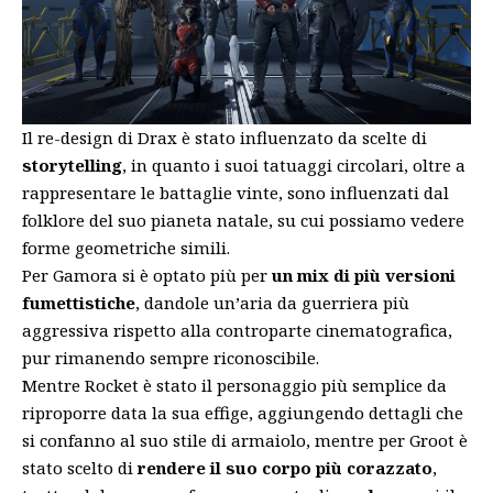
Il re-design di Drax è stato influenzato da scelte di
storytelling
, in quanto i suoi tatuaggi circolari, oltre a
rappresentare le battaglie vinte, sono influenzati dal
folklore del suo pianeta natale, su cui possiamo vedere
forme geometriche simili.
Per Gamora si è optato più per
un mix di più versioni
fumettistiche
, dandole un’aria da guerriera più
aggressiva rispetto alla controparte cinematografica,
pur rimanendo sempre riconoscibile.
Mentre Rocket è stato il personaggio più semplice da
riproporre data la sua effige, aggiungendo dettagli che
si confanno al suo stile di armaiolo, mentre per Groot è
stato scelto di
rendere il suo corpo più corazzato
,