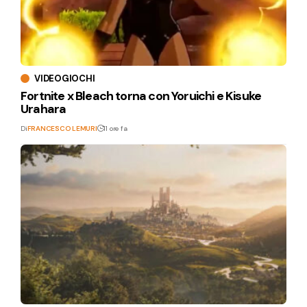
VIDEOGIOCHI
Fortnite x Bleach torna con Yoruichi e Kisuke
Urahara
Di
FRANCESCO LEMURI
11 ore fa