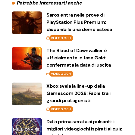
Potrebbe interessarti anche
Saros entra nelle prove di
PlayStation Plus Premium:
disponibile una demo estesa
VIDEOGIOCHI
The Blood of Dawnwalker è
ufficialmente in fase Gold:
confermata la data di uscita
VIDEOGIOCHI
Xbox svela la line-up della
Gamescom 2026: Fable tra i
grandi protagonisti
VIDEOGIOCHI
Dalla prima serata ai pulsanti: i
migliori videogiochi ispirati ai quiz