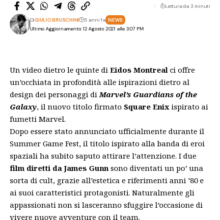
Lettura da 3 minuti
Di
GIULIO BRUSCHINI
5 anni fa
NEWS
Ultimo Aggiornamento: 12 Agosto 2021 alle 3:07 PM
Un video dietro le quinte di
Eidos Montreal
ci offre
un’occhiata in profondità alle ispirazioni dietro al
design dei personaggi di
Marvel’s Guardians of the
Galaxy
, il nuovo titolo firmato
Square Enix
ispirato ai
fumetti Marvel.
Dopo essere stato annunciato ufficialmente durante il
Summer Game Fest, il titolo ispirato alla banda di eroi
spaziali
ha subito saputo attirare l’attenzione
. I due
film diretti da James Gunn
sono diventati un po’ una
sorta di cult, grazie all’estetica e riferimenti anni ’80 e
ai suoi caratteristici protagonisti. Naturalmente gli
appassionati non si lasceranno sfuggire l’occasione di
vivere nuove avventure con il team.