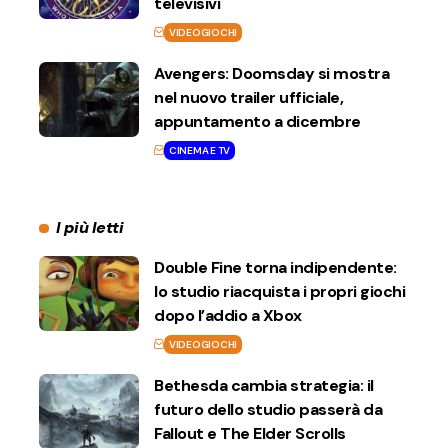
televisivi
VIDEOGIOCHI
Avengers: Doomsday si mostra
nel nuovo trailer ufficiale,
appuntamento a dicembre
CINEMA E TV
I più letti
Double Fine torna indipendente:
lo studio riacquista i propri giochi
dopo l’addio a Xbox
VIDEOGIOCHI
Bethesda cambia strategia: il
futuro dello studio passerà da
Fallout e The Elder Scrolls