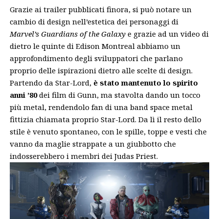
Grazie ai trailer pubblicati finora, si può notare un
cambio di design nell’estetica dei personaggi di
Marvel’s Guardians of the Galaxy
e grazie ad un video di
dietro le quinte di Edison Montreal abbiamo un
approfondimento degli sviluppatori che parlano
proprio delle ispirazioni dietro alle scelte di design.
Partendo da Star-Lord,
è stato mantenuto lo spirito
anni ’80
dei film di Gunn, ma stavolta dando un tocco
più metal, rendendolo fan di una band space metal
fittizia chiamata proprio Star-Lord. Da lì il resto dello
stile è venuto spontaneo, con le spille, toppe e vesti che
vanno da maglie strappate a un giubbotto che
indosserebbero i membri dei Judas Priest.