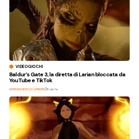
VIDEOGIOCHI
Baldur’s Gate 3, la diretta di Larian bloccata da
YouTube e TikTok
Di
FRANCESCO LEMURI
11 ore fa