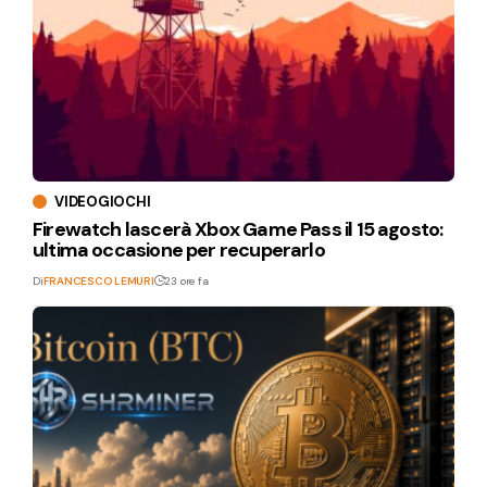
VIDEOGIOCHI
Firewatch lascerà Xbox Game Pass il 15 agosto:
ultima occasione per recuperarlo
Di
FRANCESCO LEMURI
23 ore fa