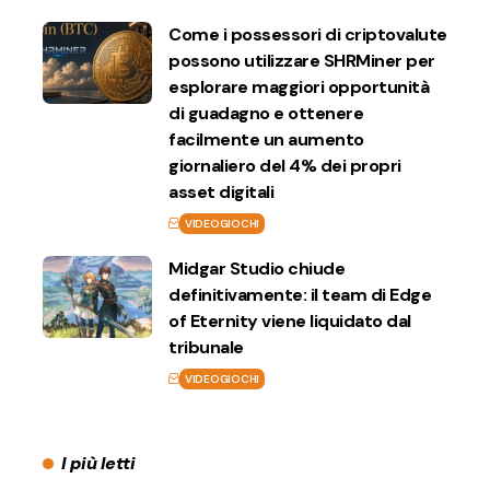
Come i possessori di criptovalute
possono utilizzare SHRMiner per
esplorare maggiori opportunità
di guadagno e ottenere
facilmente un aumento
giornaliero del 4% dei propri
asset digitali
VIDEOGIOCHI
Midgar Studio chiude
definitivamente: il team di Edge
of Eternity viene liquidato dal
tribunale
VIDEOGIOCHI
I più letti