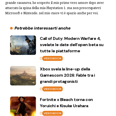
grande casanova, ho scoperto il mio primo vero amore dopo aver
attaccato la spina della mia Playstation 1, ma non preoccupatevi
Microsoft e Nintendo, nel mio cuore vi è spazio anche per voi.
Potrebbe interessarti anche
Call of Duty: Modern Warfare 4,
svelate le date dell’open beta su
tutte le piattaforme
VIDEOGIOCHI
Xbox svela la line-up della
Gamescom 2026: Fable tra i
grandi protagonisti
VIDEOGIOCHI
Fortnite x Bleach torna con
Yoruichi e Kisuke Urahara
VIDEOGIOCHI