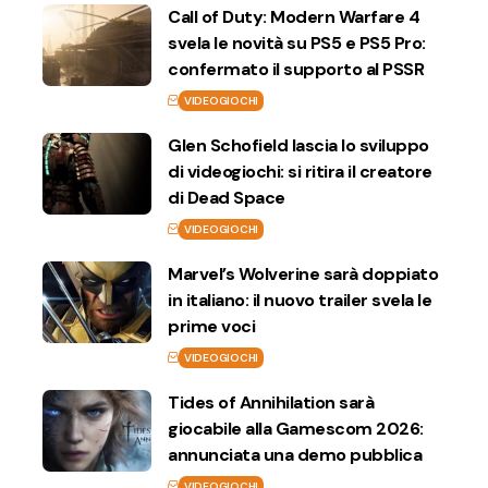
Call of Duty: Modern Warfare 4
svela le novità su PS5 e PS5 Pro:
confermato il supporto al PSSR
VIDEOGIOCHI
Glen Schofield lascia lo sviluppo
di videogiochi: si ritira il creatore
di Dead Space
VIDEOGIOCHI
Marvel’s Wolverine sarà doppiato
in italiano: il nuovo trailer svela le
prime voci
VIDEOGIOCHI
Tides of Annihilation sarà
giocabile alla Gamescom 2026:
annunciata una demo pubblica
VIDEOGIOCHI