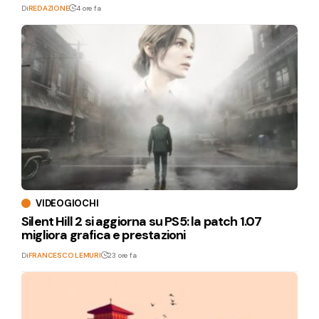
Di
REDAZIONE
4 ore fa
VIDEOGIOCHI
Silent Hill 2 si aggiorna su PS5: la patch 1.07
migliora grafica e prestazioni
Di
FRANCESCO LEMURI
23 ore fa