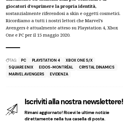
giocatori d’esprimere la propria identità
,
sostanzialmente riferendosi a skin e oggetti cosmetici.
Ricordiamo a tutti i nostri lettori che Marvel’s
Avengers è attualmente atteso su Playstation 4, Xbox
One e PC per il 15 maggio 2020.
TAG:
PC
PLAYSTATION 4
XBOX ONE S/X
SQUARE ENIX
EIDOS-MONTRÈAL
CRYSTAL DINAMICS
MARVEL AVENGERS
EVIDENZA
Iscriviti alla nostra newslettere!
Rimani aggiornato! Ricevi le ultime notizie
direttamente nella tua casella di posta.