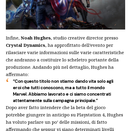
Infine,
Noah Hughes
, studio creative director presso
Crystal Dynamics
, ha approfittato dell’evento per
rilasciare varie informazioni sulle varie caratteristiche
che andranno a costituire lo scheletro portante della
produzione. Andando più nel dettaglio, Hughes ha
affermato:
“Con questo titolo non stiamo dando vita solo agli
eroi che tutti conoscono, ma a tutto il mondo
Marvel. Abbiamo lavorato e ci siamo concentrati
attentamente sulla campagna principale.”
Dopo aver fatto intendere che la beta del gioco
potrebbe giungere in anticipo su Playstation 4, Hughes
ha voluto parlare un po’ delle missioni, di fatto
affermando che seppur vi siano determinati livelli