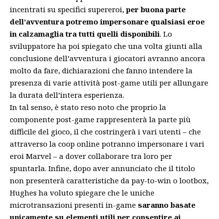
incentrati su specifici supereroi,
per buona parte
dell’avventura potremo impersonare qualsiasi eroe
in calzamaglia tra tutti quelli disponibili
. Lo
sviluppatore ha poi spiegato che una volta giunti alla
conclusione dell’avventura i giocatori avranno ancora
molto da fare, dichiarazioni che fanno intendere la
presenza di varie attività post-game utili per allungare
la durata dell’intera esperienza.
In tal senso, è stato reso noto che proprio la
componente post-game rappresenterà la parte più
difficile del gioco, il che costringerà i vari utenti – che
attraverso la coop online potranno impersonare i vari
eroi Marvel – a dover collaborare tra loro per
spuntarla. Infine, dopo aver annunciato che il titolo
non presenterà caratteristiche da pay-to-win o lootbox,
Hughes ha voluto spiegare che le uniche
microtransazioni presenti in-game
saranno basate
unicamente su elementi utili per consentire ai