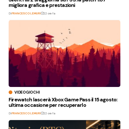
migliora grafica e prestazioni
Di
FRANCESCO LEMURI
22 ore fa
VIDEOGIOCHI
Firewatch lascerà Xbox Game Pass il 15 agosto:
ultima occasione per recuperarlo
Di
FRANCESCO LEMURI
22 ore fa