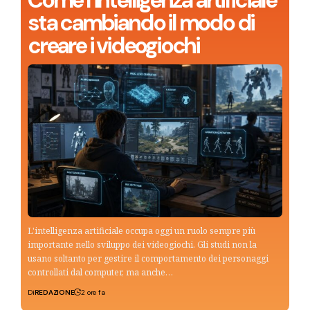
Come l’intelligenza artificiale
sta cambiando il modo di
creare i videogiochi
L'intelligenza artificiale occupa oggi un ruolo sempre più
importante nello sviluppo dei videogiochi. Gli studi non la
usano soltanto per gestire il comportamento dei personaggi
controllati dal computer, ma anche…
Di
REDAZIONE
2 ore fa