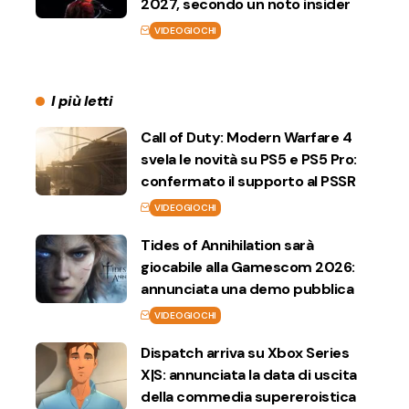
2027, secondo un noto insider
VIDEOGIOCHI
I più letti
Call of Duty: Modern Warfare 4
svela le novità su PS5 e PS5 Pro:
confermato il supporto al PSSR
VIDEOGIOCHI
Tides of Annihilation sarà
giocabile alla Gamescom 2026:
annunciata una demo pubblica
VIDEOGIOCHI
Dispatch arriva su Xbox Series
X|S: annunciata la data di uscita
della commedia supereroistica