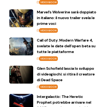
VIDEOGIOCHI
Marvel’s Wolverine sarà doppiato
in italiano: il nuovo trailer svela le
prime voci
VIDEOGIOCHI
Call of Duty: Modern Warfare 4,
svelate le date dell’open beta su
tutte le piattaforme
VIDEOGIOCHI
Glen Schofield lascia lo sviluppo
di videogiochi: si ritira il creatore
di Dead Space
VIDEOGIOCHI
Intergalactic: The Heretic
Prophet potrebbe arrivare nel