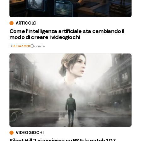
ARTICOLO
Come l’intelligenza artificiale sta cambiando il
modo di creare i videogiochi
Di
REDAZIONE
2 ore fa
VIDEOGIOCHI
Silent Hill 2 si aggiorna su PS5: la patch 1.07