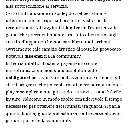
alla sottoscrizione al servizio.
Certo l’introduzione di Spidey dovrebbe calmare
ulteriormente le acque sul prodotto, visto che di
recente sono
stati aggiunti
i
boster
dell’esperienza in
game, che precedentemente era stato affermato dagli
stessi sviluppatori che non sarebbero mai arrivati.
Ovviamente tale cambio drastico di rotta ha provocato
notevoli
dissensi
fra la community.
In teoria infatti, i boster a pagamento come
microtransazioni,
non sono
assolutamente
obbligatori
per avanzare nell’avventura e ottenere gli
stessi progressi che potrebbero ottenere normalmente i
player semplicemente giocando. Tuttavia, come è facile
intuire, riducono in modo molto considerevole il tempo
necessario per ottenere determinati traguardi. Si parla
quindi di un’aggiunta abbastanza controversa almeno
per una parte della community.