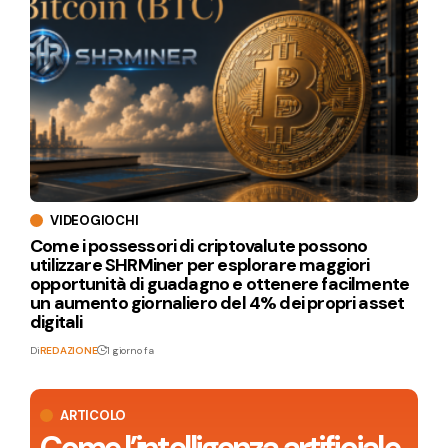
VIDEOGIOCHI
Come i possessori di criptovalute possono
utilizzare SHRMiner per esplorare maggiori
opportunità di guadagno e ottenere facilmente
un aumento giornaliero del 4% dei propri asset
digitali
Di
REDAZIONE
1 giorno fa
ARTICOLO