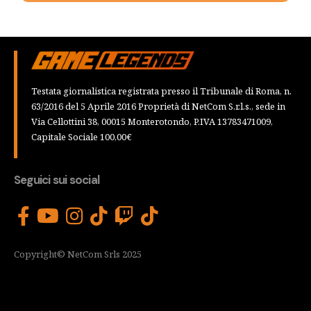
Testata giornalistica registrata presso il Tribunale di Roma, n.
63/2016 del 5 Aprile 2016 Proprietà di NetCom S.r.l.s., sede in
Via Cellottini 38, 00015 Monterotondo, P.IVA 13783471009,
Capitale Sociale 100,00€
Seguici sui social
Copyright© NetCom Srls 2025