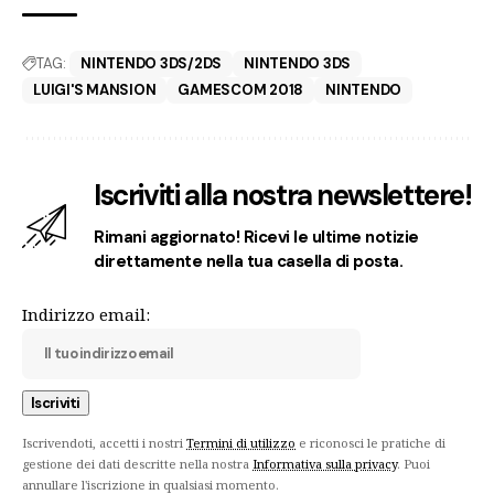
TAG:
NINTENDO 3DS/2DS
NINTENDO 3DS
LUIGI'S MANSION
GAMESCOM 2018
NINTENDO
Iscriviti alla nostra newslettere!
Rimani aggiornato! Ricevi le ultime notizie
direttamente nella tua casella di posta.
Indirizzo email:
Iscrivendoti, accetti i nostri
Termini di utilizzo
e riconosci le pratiche di
gestione dei dati descritte nella nostra
Informativa sulla privacy
. Puoi
annullare l'iscrizione in qualsiasi momento.