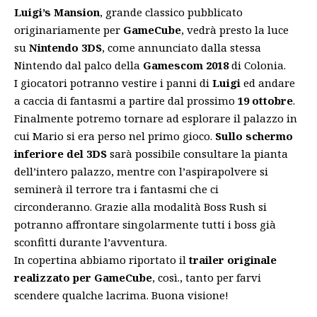
Luigi’s Mansion
, grande classico pubblicato
originariamente per
GameCube
, vedrà presto la luce
su
Nintendo 3DS
, come annunciato dalla stessa
Nintendo dal palco della
Gamescom 2018
di Colonia.
I giocatori potranno vestire i panni di
Luigi
ed andare
a caccia di fantasmi a partire dal prossimo
19 ottobre
.
Finalmente potremo tornare ad esplorare il palazzo in
cui Mario si era perso nel primo gioco.
Sullo schermo
inferiore del 3DS
sarà possibile consultare la pianta
dell’intero palazzo, mentre con l’aspirapolvere si
seminerà il terrore tra i fantasmi che ci
circonderanno. Grazie alla modalità Boss Rush si
potranno affrontare singolarmente tutti i boss già
sconfitti durante l’avventura.
In copertina abbiamo riportato il
trailer originale
realizzato per GameCube
, così., tanto per farvi
scendere qualche lacrima. Buona visione!