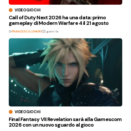
VIDEOGIOCHI
Call of Duty Next 2026 ha una data: primo
gameplay di Modern Warfare 4 il 21 agosto
Di
FRANCESCO LEMURI
2 giorni fa
VIDEOGIOCHI
Final Fantasy VII Revelation sarà alla Gamescom
2026 con un nuovo sguardo al gioco