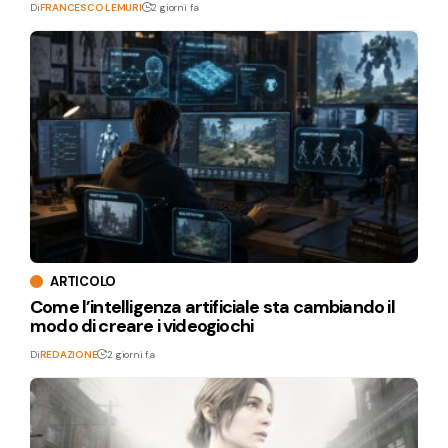
Di
FRANCESCO LEMURI
2 giorni fa
ARTICOLO
Come l’intelligenza artificiale sta cambiando il
modo di creare i videogiochi
Di
REDAZIONE
2 giorni fa