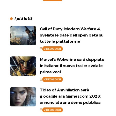
I più letti
Call of Duty: Modern Warfare 4,
svelate le date dell’open beta su
tutte le piattaforme
VIDEOGIOCHI
Marvel’s Wolverine sarà doppiato
in italiano: il nuovo trailer svela le
prime voci
VIDEOGIOCHI
Tides of Annihilation sarà
giocabile alla Gamescom 2026:
annunciata una demo pubblica
VIDEOGIOCHI