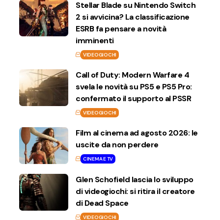
Stellar Blade su Nintendo Switch
2 si avvicina? La classificazione
ESRB fa pensare a novità
imminenti
VIDEOGIOCHI
Call of Duty: Modern Warfare 4
svela le novità su PS5 e PS5 Pro:
confermato il supporto al PSSR
VIDEOGIOCHI
Film al cinema ad agosto 2026: le
uscite da non perdere
CINEMA E TV
Glen Schofield lascia lo sviluppo
di videogiochi: si ritira il creatore
di Dead Space
VIDEOGIOCHI