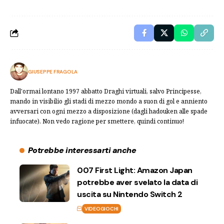
GIUSEPPE FRAGOLA
Dall'ormai lontano 1997 abbatto Draghi virtuali, salvo Principesse,
mando in visibilio gli stadi di mezzo mondo a suon di gol e anniento
avversari con ogni mezzo a disposizione (dagli hadouken alle spade
infuocate). Non vedo ragione per smettere, quindi continuo!
Potrebbe interessarti anche
007 First Light: Amazon Japan
potrebbe aver svelato la data di
uscita su Nintendo Switch 2
VIDEOGIOCHI