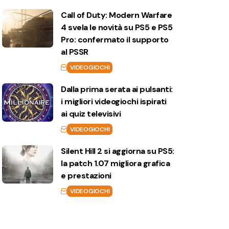
Call of Duty: Modern Warfare
4 svela le novità su PS5 e PS5
Pro: confermato il supporto
al PSSR
VIDEOGIOCHI
Dalla prima serata ai pulsanti:
i migliori videogiochi ispirati
ai quiz televisivi
VIDEOGIOCHI
Silent Hill 2 si aggiorna su PS5:
la patch 1.07 migliora grafica
e prestazioni
VIDEOGIOCHI