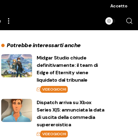
Accetto
e
Potrebbe interessarti anche
Midgar Studio chiude
definitivamente: il team di
Edge of Eternity viene
liquidato dal tribunale
VIDEOGIOCHI
Dispatch arriva su Xbox
Series X|S: annunciata la data
di uscita della commedia
supereroistica
VIDEOGIOCHI