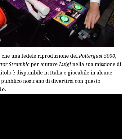
tro che una fedele riproduzione del
Poltergust 5000
,
tor Strambic
per aiutare
Luigi
nella sua missione di
tolo è disponibile in Italia e giocabile in alcune
 pubblico nostrano di divertirsi con questo
de.