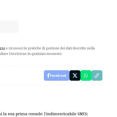
izzo
e riconosci le pratiche di gestione dei dati descritte nella
ullare l'iscrizione in qualsiasi momento.
Facebook
ni la sua prima console: l'indimenticabile SNES;