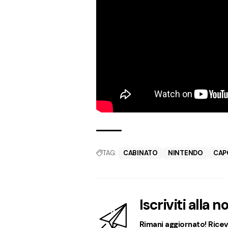
TAG:
CABINATO
NINTENDO
CA
Iscriviti alla 
Rimani aggiornato! Ricevi