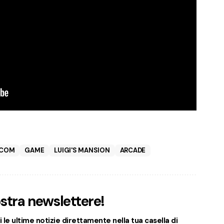
PCOM
GAME
LUIGI'S MANSION
ARCADE
nostra newslettere!
 le ultime notizie direttamente nella tua casella di