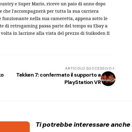
ountry e Super Mario, riceve un paio di anno dopo
le che l'accompagnerà per tutta la sua carriera
 e funzionante nella sua cameretta, appena sotto le
nte di retrogaming passa parte del tempo su Ebay a
volta in lacrime alla vista del prezzo di Suikoden II
ARTICOLO SUCCESSIVO
ko
Tekken 7: confermato il supporto a
PlayStation VR
Ti potrebbe interessare anche