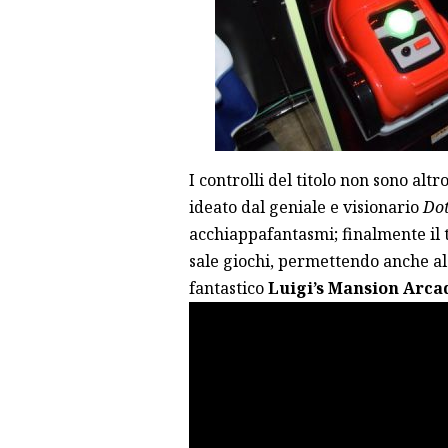
I controlli del titolo non sono al
ideato dal geniale e visionario
Dot
acchiappafantasmi; finalmente il ti
sale giochi, permettendo anche al
fantastico
Luigi’s Mansion Arca