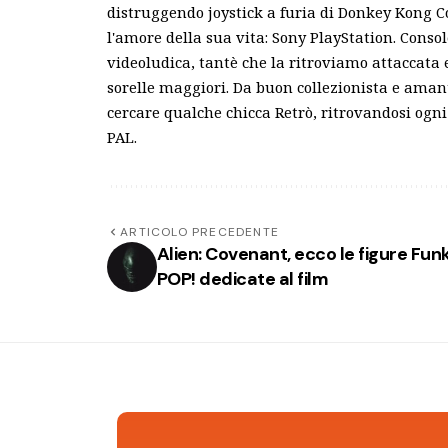
distruggendo joystick a furia di Donkey Kong C
l'amore della sua vita: Sony PlayStation. Conso
videoludica, tantè che la ritroviamo attaccata
sorelle maggiori. Da buon collezionista e ama
cercare qualche chicca Retrò, ritrovandosi ogni 
PAL.
ARTICOLO PRECEDENTE
Alien: Covenant, ecco le figure Fun
POP! dedicate al film