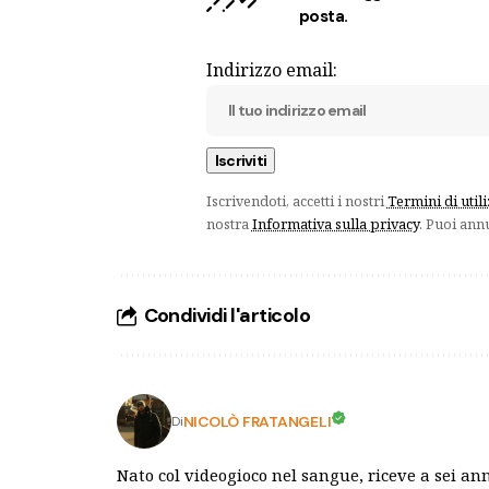
posta.
Indirizzo email:
Iscrivendoti, accetti i nostri
Termini di util
nostra
Informativa sulla privacy
. Puoi ann
Condividi l'articolo
NICOLÒ FRATANGELI
Di
Nato col videogioco nel sangue, riceve a sei an