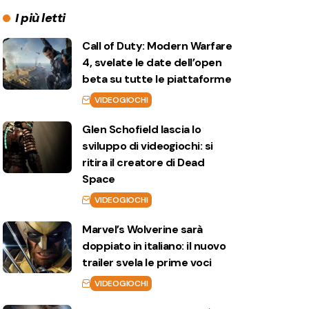
I più letti
Call of Duty: Modern Warfare
4, svelate le date dell’open
beta su tutte le piattaforme
VIDEOGIOCHI
Glen Schofield lascia lo
sviluppo di videogiochi: si
ritira il creatore di Dead
Space
VIDEOGIOCHI
Marvel’s Wolverine sarà
doppiato in italiano: il nuovo
trailer svela le prime voci
VIDEOGIOCHI