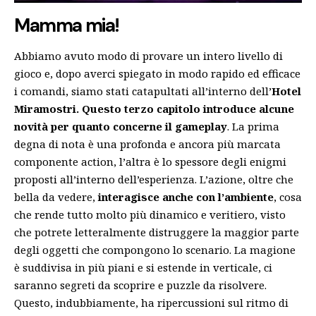
Mamma mia!
Abbiamo avuto modo di provare un intero livello di
gioco e, dopo averci spiegato in modo rapido ed efficace
i comandi, siamo stati catapultati all’interno dell’
Hotel
Miramostri.
Questo terzo capitolo introduce alcune
novità per quanto concerne il gameplay
. La prima
degna di nota è una profonda e ancora più marcata
componente action, l’altra è lo spessore degli enigmi
proposti all’interno dell’esperienza. L’azione, oltre che
bella da vedere,
interagisce anche con l’ambiente
, cosa
che rende tutto molto più dinamico e veritiero, visto
che potrete letteralmente distruggere la maggior parte
degli oggetti che compongono lo scenario. La magione
è suddivisa in più piani e si estende in verticale, ci
saranno segreti da scoprire e puzzle da risolvere.
Questo, indubbiamente, ha ripercussioni sul ritmo di