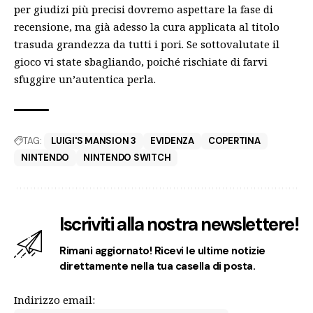
per giudizi più precisi dovremo aspettare la fase di
recensione, ma già adesso la cura applicata al titolo
trasuda grandezza da tutti i pori. Se sottovalutate il
gioco vi state sbagliando, poiché rischiate di farvi
sfuggire un’autentica perla.
TAG:
LUIGI'S MANSION 3
EVIDENZA
COPERTINA
NINTENDO
NINTENDO SWITCH
Iscriviti alla nostra newslettere!
Rimani aggiornato! Ricevi le ultime notizie
direttamente nella tua casella di posta.
Indirizzo email: