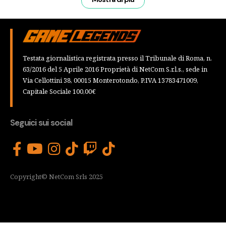
Testata giornalistica registrata presso il Tribunale di Roma, n.
63/2016 del 5 Aprile 2016 Proprietà di NetCom S.r.l.s., sede in
Via Cellottini 38, 00015 Monterotondo, P.IVA 13783471009,
Capitale Sociale 100,00€
Seguici sui social
Copyright© NetCom Srls 2025