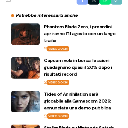
Potrebbe interessarti anche
Phantom Blade Zero, i preordini
apriranno l’11 agosto con un lungo
trailer
VIDEOGIOCHI
Capcom vola in borsa: le azioni
guadagnano quasi il 20% dopo i
risultati record
VIDEOGIOCHI
Tides of Annihilation sarà
giocabile alla Gamescom 2026:
annunciata una demo pubblica
VIDEOGIOCHI
Stellar Blade su Nintendo Switch