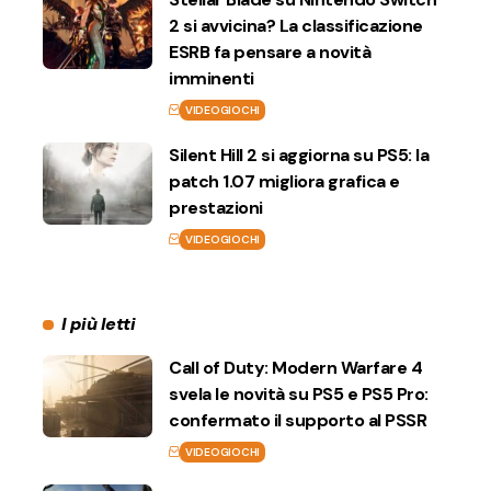
2 si avvicina? La classificazione
ESRB fa pensare a novità
imminenti
VIDEOGIOCHI
Silent Hill 2 si aggiorna su PS5: la
patch 1.07 migliora grafica e
prestazioni
VIDEOGIOCHI
I più letti
Call of Duty: Modern Warfare 4
svela le novità su PS5 e PS5 Pro:
confermato il supporto al PSSR
VIDEOGIOCHI