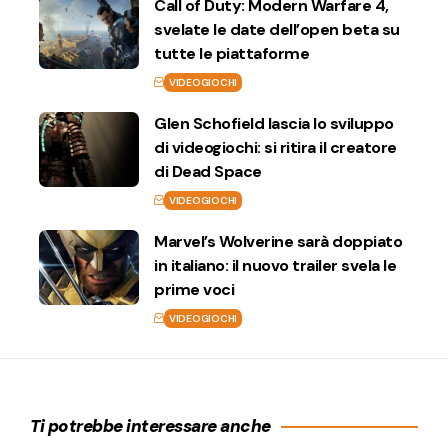
Call of Duty: Modern Warfare 4,
svelate le date dell’open beta su
tutte le piattaforme
VIDEOGIOCHI
Glen Schofield lascia lo sviluppo
di videogiochi: si ritira il creatore
di Dead Space
VIDEOGIOCHI
Marvel’s Wolverine sarà doppiato
in italiano: il nuovo trailer svela le
prime voci
VIDEOGIOCHI
Ti potrebbe interessare anche