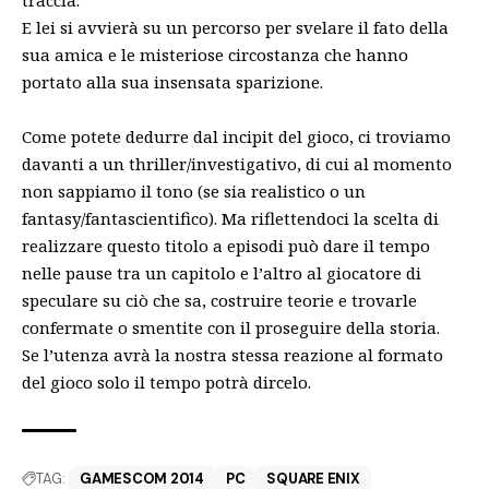
traccia.
E lei si avvierà su un percorso per svelare il fato della
sua amica e le misteriose circostanza che hanno
portato alla sua insensata sparizione.
Come potete dedurre dal incipit del gioco, ci troviamo
davanti a un thriller/investigativo, di cui al momento
non sappiamo il tono (se sia realistico o un
fantasy/fantascientifico). Ma riflettendoci la scelta di
realizzare questo titolo a episodi può dare il tempo
nelle pause tra un capitolo e l’altro al giocatore di
speculare su ciò che sa, costruire teorie e trovarle
confermate o smentite con il proseguire della storia.
Se l’utenza avrà la nostra stessa reazione al formato
del gioco solo il tempo potrà dircelo.
TAG:
GAMESCOM 2014
PC
SQUARE ENIX