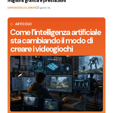
migliora grafica e prestazioni
Di
FRANCESCO LEMURI
2 giorni fa
ARTICOLO
Come l’intelligenza artificiale
sta cambiando il modo di
creare i videogiochi