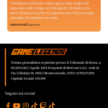
L'intelligenza artificiale occupa oggi un ruolo sempre più
importante nello sviluppo dei videogiochi. Gli studi non la
usano soltanto per gestire il comportamento dei personaggi
controllati dal computer, ma anche…
Di
REDAZIONE
1 giorno fa
Testata giornalistica registrata presso il Tribunale di Roma, n.
63/2016 del 5 Aprile 2016 Proprietà di NetCom S.r.l.s., sede in
Via Cellottini 38, 00015 Monterotondo, P.IVA 13783471009,
Capitale Sociale 100,00€
Seguici sui social