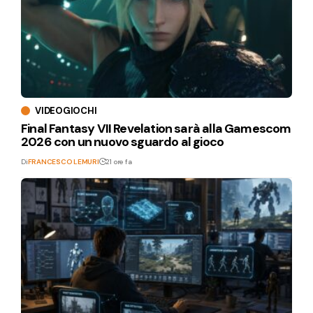
VIDEOGIOCHI
Final Fantasy VII Revelation sarà alla Gamescom
2026 con un nuovo sguardo al gioco
Di
FRANCESCO LEMURI
21 ore fa