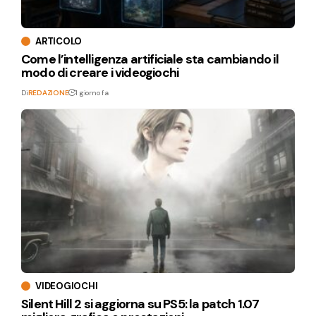
ARTICOLO
Come l’intelligenza artificiale sta cambiando il
modo di creare i videogiochi
Di
REDAZIONE
1 giorno fa
VIDEOGIOCHI
Silent Hill 2 si aggiorna su PS5: la patch 1.07