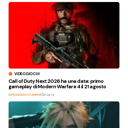
VIDEOGIOCHI
Call of Duty Next 2026 ha una data: primo
gameplay di Modern Warfare 4 il 21 agosto
Di
FRANCESCO LEMURI
21 ore fa