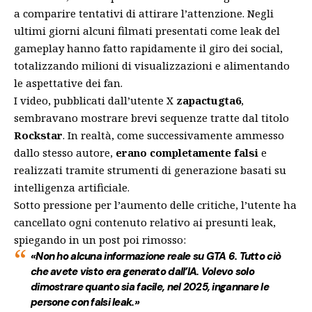
a comparire tentativi di attirare l’attenzione. Negli
ultimi giorni alcuni filmati presentati come leak del
gameplay hanno fatto rapidamente il giro dei social,
totalizzando milioni di visualizzazioni e alimentando
le aspettative dei fan.
I video, pubblicati dall’utente X
zapactugta6
,
sembravano mostrare brevi sequenze tratte dal titolo
Rockstar
. In realtà, come successivamente ammesso
dallo stesso autore,
erano completamente falsi
e
realizzati tramite strumenti di generazione basati su
intelligenza artificiale.
Sotto pressione per l’aumento delle critiche, l’utente ha
cancellato ogni contenuto relativo ai presunti leak,
spiegando in un post poi rimosso:
«Non ho alcuna informazione reale su
GTA 6
. Tutto ciò
che avete visto era generato dall’IA. Volevo solo
dimostrare quanto sia facile, nel 2025, ingannare le
persone con falsi leak.»