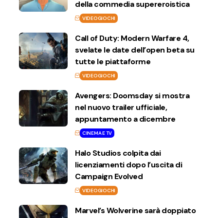
della commedia supereroistica
VIDEOGIOCHI
Call of Duty: Modern Warfare 4,
svelate le date dell’open beta su
tutte le piattaforme
VIDEOGIOCHI
Avengers: Doomsday si mostra
nel nuovo trailer ufficiale,
appuntamento a dicembre
CINEMA E TV
Halo Studios colpita dai
licenziamenti dopo l’uscita di
Campaign Evolved
VIDEOGIOCHI
Marvel’s Wolverine sarà doppiato