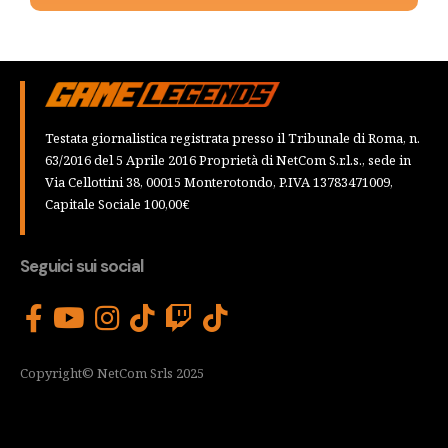
Testata giornalistica registrata presso il Tribunale di Roma, n.
63/2016 del 5 Aprile 2016 Proprietà di NetCom S.r.l.s., sede in
Via Cellottini 38, 00015 Monterotondo, P.IVA 13783471009,
Capitale Sociale 100,00€
Seguici sui social
Copyright© NetCom Srls 2025