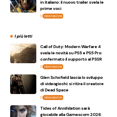
in italiano: il nuovo trailer svela le
prime voci
VIDEOGIOCHI
I più letti
Call of Duty: Modern Warfare 4
svela le novità su PS5 e PS5 Pro:
confermato il supporto al PSSR
VIDEOGIOCHI
Glen Schofield lascia lo sviluppo
di videogiochi: si ritira il creatore
di Dead Space
VIDEOGIOCHI
Tides of Annihilation sarà
giocabile alla Gamescom 2026: