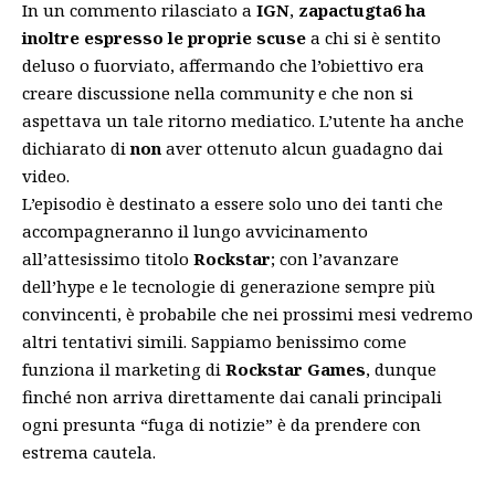
In un commento rilasciato a
IGN
,
zapactugta6 ha
inoltre espresso le proprie scuse
a chi si è sentito
deluso o fuorviato, affermando che l’obiettivo era
creare discussione nella community e che non si
aspettava un tale ritorno mediatico. L’utente ha anche
dichiarato di
non
aver ottenuto alcun guadagno dai
video.
L’episodio è destinato a essere solo uno dei tanti che
accompagneranno il lungo avvicinamento
all’attesissimo titolo
Rockstar
; con l’avanzare
dell’hype e le tecnologie di generazione sempre più
convincenti, è probabile che nei prossimi mesi vedremo
altri tentativi simili. Sappiamo benissimo come
funziona il marketing di
Rockstar Games
, dunque
finché non arriva direttamente dai canali principali
ogni presunta “fuga di notizie” è da prendere con
estrema cautela.