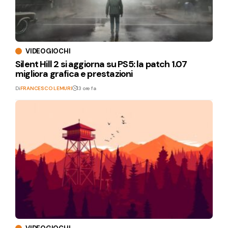
VIDEOGIOCHI
Silent Hill 2 si aggiorna su PS5: la patch 1.07
migliora grafica e prestazioni
Di
FRANCESCO LEMURI
13 ore fa