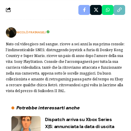
NICOLÒ FRATANGELI
Nato col videogioco nel sangue, riceve a sei anni la sua prima console:
l'indimenticabile SNES; distruggendo joystick a furia di Donkey Kong
Country e Super Mario, riceve un paio di anno dopo l'amore della sua
vita: Sony PlayStation. Console che l'accompagnerà per tutta la sua
carriera videoludica, tantè che la ritroviamo attaccata e funzionante
nella sua cameretta, appena sotto le sorelle maggiori. Da buon
collezionista e amante di retrogaming passa parte del tempo su Ebay
a cercare qualche chicca Retrò, ritrovandosi ogni volta in lacrime alla
vista del prezzo di Suikoden II PAL.
Potrebbe interessarti anche
Dispatch arriva su Xbox Series
X|S: annunciata la data di uscita