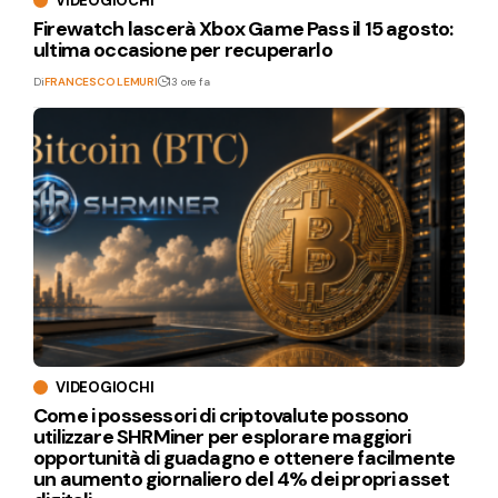
VIDEOGIOCHI
Firewatch lascerà Xbox Game Pass il 15 agosto:
ultima occasione per recuperarlo
Di
FRANCESCO LEMURI
13 ore fa
VIDEOGIOCHI
Come i possessori di criptovalute possono
utilizzare SHRMiner per esplorare maggiori
opportunità di guadagno e ottenere facilmente
un aumento giornaliero del 4% dei propri asset