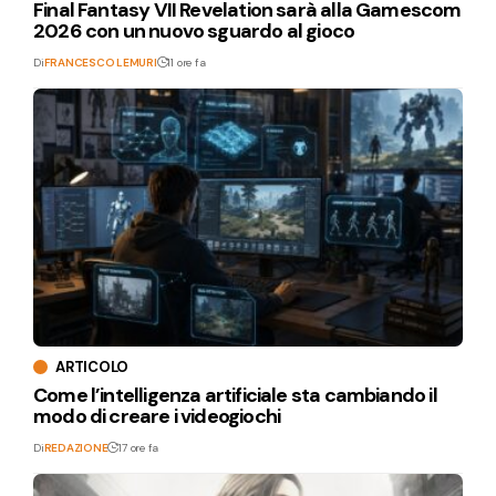
Final Fantasy VII Revelation sarà alla Gamescom
2026 con un nuovo sguardo al gioco
Di
FRANCESCO LEMURI
11 ore fa
ARTICOLO
Come l’intelligenza artificiale sta cambiando il
modo di creare i videogiochi
Di
REDAZIONE
17 ore fa