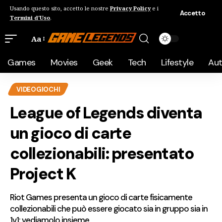
Usando questo sito, accetto le nostre
Privacy Policy
e i
Accetto
Termini d'Uso
.
Aa
Games
Movies
Geek
Tech
Lifestyle
Au
VIDEOGIOCHI
League of Legends diventa
un gioco di carte
collezionabili: presentato
Project K
Riot Games presenta un gioco di carte fisicamente
collezionabili che può essere giocato sia in gruppo sia in
1v1: vediamolo insieme