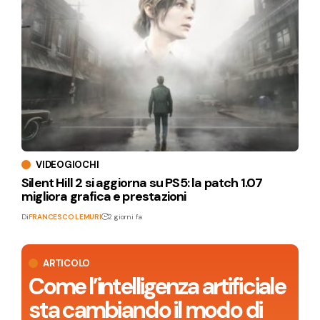
VIDEOGIOCHI
Silent Hill 2 si aggiorna su PS5: la patch 1.07
migliora grafica e prestazioni
Di
FRANCESCO LEMURI
2 giorni fa
ARTICOLO
Come l’intelligenza artificiale
sta cambiando il modo di