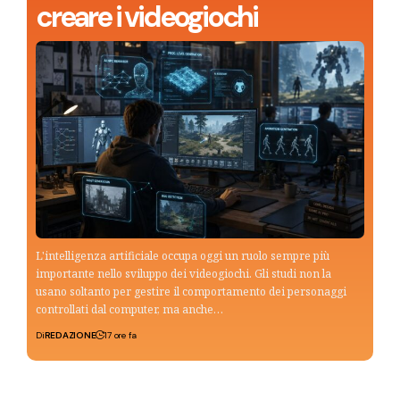
creare i videogiochi
L'intelligenza artificiale occupa oggi un ruolo sempre più
importante nello sviluppo dei videogiochi. Gli studi non la
usano soltanto per gestire il comportamento dei personaggi
controllati dal computer, ma anche…
Di
REDAZIONE
17 ore fa