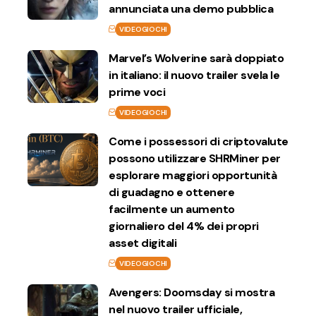
annunciata una demo pubblica
VIDEOGIOCHI
Marvel’s Wolverine sarà doppiato
in italiano: il nuovo trailer svela le
prime voci
VIDEOGIOCHI
Come i possessori di criptovalute
possono utilizzare SHRMiner per
esplorare maggiori opportunità
di guadagno e ottenere
facilmente un aumento
giornaliero del 4% dei propri
asset digitali
VIDEOGIOCHI
Avengers: Doomsday si mostra
nel nuovo trailer ufficiale,