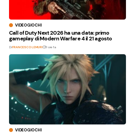
VIDEOGIOCHI
Call of Duty Next 2026 ha una data: primo
gameplay di Modern Warfare 4 il 21 agosto
Di
FRANCESCO LEMURI
11 ore fa
VIDEOGIOCHI