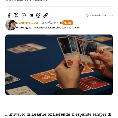
Lettura da 2 minuti
Di
SARA PANDOLFI
- Editor
2 anni fa
NEWS
Ultimo Aggiornamento: 06 Dicembre 2024 alle 7:13 PM
L’universo di
League of Legends
si espande sempre di