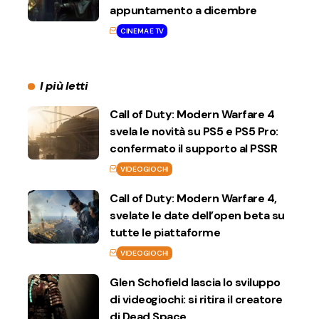
appuntamento a dicembre
CINEMA E TV
I più letti
Call of Duty: Modern Warfare 4
svela le novità su PS5 e PS5 Pro:
confermato il supporto al PSSR
VIDEOGIOCHI
Call of Duty: Modern Warfare 4,
svelate le date dell’open beta su
tutte le piattaforme
VIDEOGIOCHI
Glen Schofield lascia lo sviluppo
di videogiochi: si ritira il creatore
di Dead Space