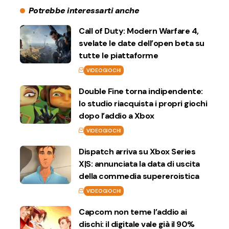
Potrebbe interessarti anche
Call of Duty: Modern Warfare 4,
svelate le date dell’open beta su
tutte le piattaforme
VIDEOGIOCHI
Double Fine torna indipendente:
lo studio riacquista i propri giochi
dopo l’addio a Xbox
VIDEOGIOCHI
Dispatch arriva su Xbox Series
X|S: annunciata la data di uscita
della commedia supereroistica
VIDEOGIOCHI
Capcom non teme l’addio ai
dischi: il digitale vale già il 90%