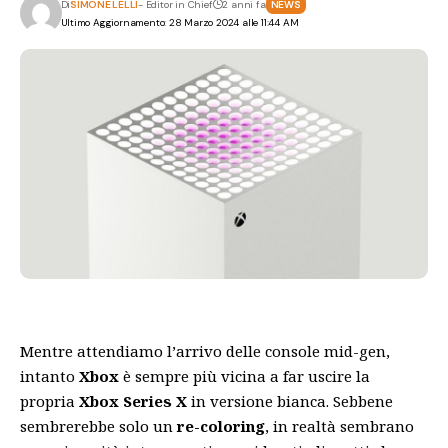
Di
SIMONE LELLI
- Editor in Chief
2 anni fa
NEWS
Ultimo Aggiornamento: 28 Marzo 2024 alle 11:44 AM
Mentre attendiamo l’arrivo delle console mid-gen,
intanto
Xbox
è sempre più vicina a far uscire la
propria
Xbox Series X
in versione bianca. Sebbene
sembrerebbe solo un
re-coloring
, in realtà sembrano