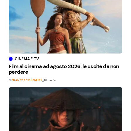
CINEMA E TV
Film al cinema ad agosto 2026: le uscite da non
perdere
Di
FRANCESCO LEMURI
18 ore fa