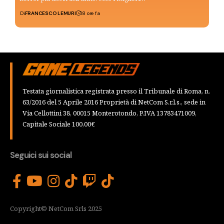
Di
FRANCESCO LEMURI
18 ore fa
Testata giornalistica registrata presso il Tribunale di Roma, n.
63/2016 del 5 Aprile 2016 Proprietà di NetCom S.r.l.s., sede in
Via Cellottini 38, 00015 Monterotondo, P.IVA 13783471009,
Capitale Sociale 100,00€
Seguici sui social
Copyright© NetCom Srls 2025