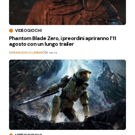
VIDEOGIOCHI
Phantom Blade Zero, i preordini apriranno l’11
agosto con un lungo trailer
Di
FRANCESCO LEMURI
16 ore fa