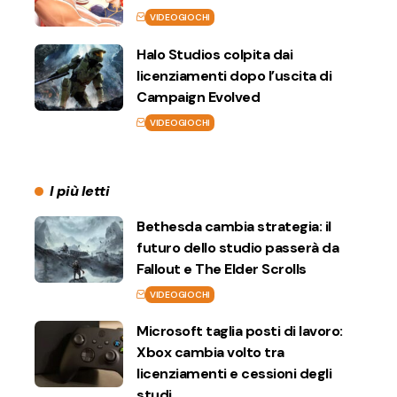
VIDEOGIOCHI
Halo Studios colpita dai
licenziamenti dopo l’uscita di
Campaign Evolved
VIDEOGIOCHI
I più letti
Bethesda cambia strategia: il
futuro dello studio passerà da
Fallout e The Elder Scrolls
VIDEOGIOCHI
Microsoft taglia posti di lavoro:
Xbox cambia volto tra
licenziamenti e cessioni degli
studi