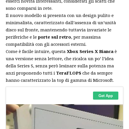
esserci novità interessanti, considerati gli scatti che
sono comparsi in rete.
Il nuovo modello si presenta con un design pulito e
minimalista, caratterizzato dall’assenza di un’unità
disco sul fronte, mantenendo tuttavia invariate le
periferiche e le
porte sul retro
, per massima
compatibilità con gli accessori esterni.
Come è facile intuire, questa
Xbox Series X Bianca
è
una versione senza lettore, che ricalca un po’ l’idea
della Series S, senza però lesinare sulla potenza ma
anzi proponendo tutti i
TeraFLOPS
che da sempre
hanno caratterizzato la top di gamma di Microsoft.