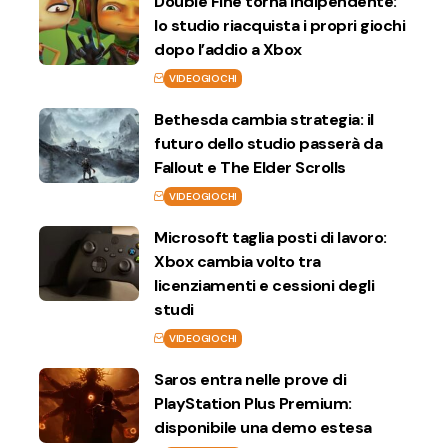
Double Fine torna indipendente:
lo studio riacquista i propri giochi
dopo l’addio a Xbox
VIDEOGIOCHI
Bethesda cambia strategia: il
futuro dello studio passerà da
Fallout e The Elder Scrolls
VIDEOGIOCHI
Microsoft taglia posti di lavoro:
Xbox cambia volto tra
licenziamenti e cessioni degli
studi
VIDEOGIOCHI
Saros entra nelle prove di
PlayStation Plus Premium:
disponibile una demo estesa