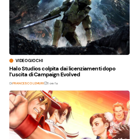
VIDEOGIOCHI
Halo Studios colpita dai licenziamenti dopo
l’uscita di Campaign Evolved
Di
FRANCESCO LEMURI
11 ore fa