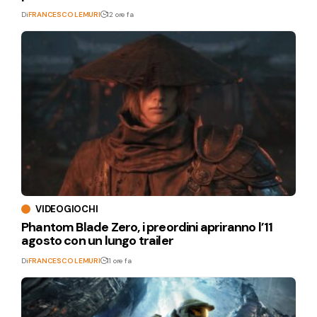
Di
FRANCESCO LEMURI
12 ore fa
VIDEOGIOCHI
Phantom Blade Zero, i preordini apriranno l’11
agosto con un lungo trailer
Di
FRANCESCO LEMURI
11 ore fa