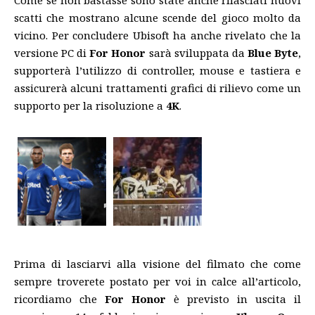
Come se non bastasse sono state anche rilasciati nuovi
scatti che mostrano alcune scende del gioco molto da
vicino. Per concludere Ubisoft ha anche rivelato che la
versione PC di
For Honor
sarà sviluppata da
Blue Byte
,
supporterà l’utilizzo di controller, mouse e tastiera e
assicurerà alcuni trattamenti grafici di rilievo come un
supporto per la risoluzione a
4K
.
Prima di lasciarvi alla visione del filmato che come
sempre troverete postato per voi in calce all’articolo,
ricordiamo che
For Honor
è previsto in uscita il