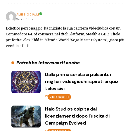
ALESSIO CIALLI
Senior Editor
Eclettico personaggio, ha iniziato la sua carriera videoludica con un
Commodore 64. Si consacra nei titoli Platform, Stealth e GDR. Titolo
preferito: Alex Kidd in Miracle World "Sega Master System", gioco più
vecchio di lui!
Potrebbe interessarti anche
Dalla prima serata ai pulsanti: i
migliori videogiochi ispirati ai quiz
televisivi
VIDEOGIOCHI
Halo Studios colpita dai
licenziamenti dopo l’uscita di
Campaign Evolved