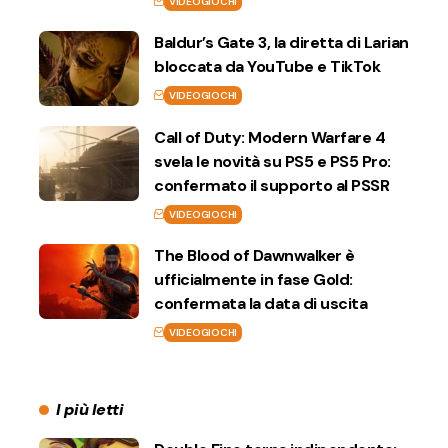
VIDEOGIOCHI
Baldur’s Gate 3, la diretta di Larian
bloccata da YouTube e TikTok
VIDEOGIOCHI
Call of Duty: Modern Warfare 4
svela le novità su PS5 e PS5 Pro:
confermato il supporto al PSSR
VIDEOGIOCHI
The Blood of Dawnwalker è
ufficialmente in fase Gold:
confermata la data di uscita
VIDEOGIOCHI
I più letti