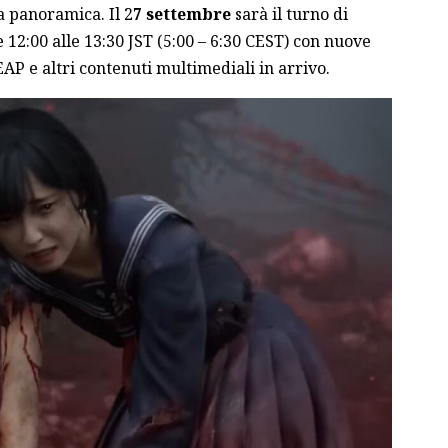
a panoramica. Il 2
7 settembre
sarà il turno di
e 12:00 alle 13:30 JST (5:00 – 6:30 CEST) con nuove
P e altri contenuti multimediali in arrivo.