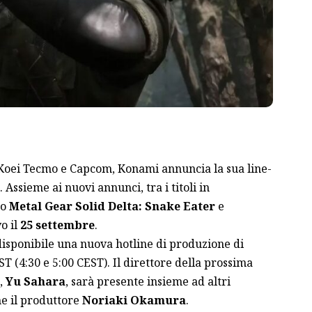
Koei Tecmo e Capcom, Konami annuncia la sua line-
. Assieme ai nuovi annunci, tra i titoli in
to
Metal Gear Solid Delta: Snake Eater
e
vo il
25 settembre
.
disponibile una nuova hotline di produzione di
ST (4:30 e 5:00 CEST). Il direttore della prossima
,
Yu Sahara
, sarà presente insieme ad altri
e il produttore
Noriaki Okamura
.