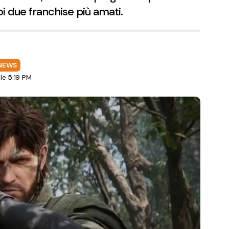
oi due franchise più amati.
NEWS
le 5:19 PM