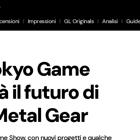
.
censioni
Impressioni
GL Originals
Analisi
Guid
Tokyo Game
 il futuro di
 Metal Gear
me Show, con nuovi progetti e qualche