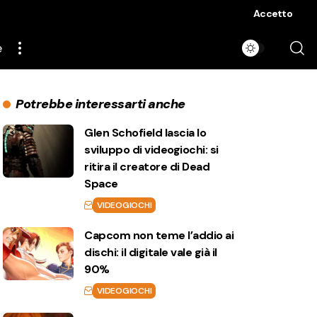
Accetto
e
Potrebbe interessarti anche
Glen Schofield lascia lo
sviluppo di videogiochi: si
ritira il creatore di Dead
Space
VIDEOGIOCHI
Capcom non teme l’addio ai
dischi: il digitale vale già il
90%
VIDEOGIOCHI