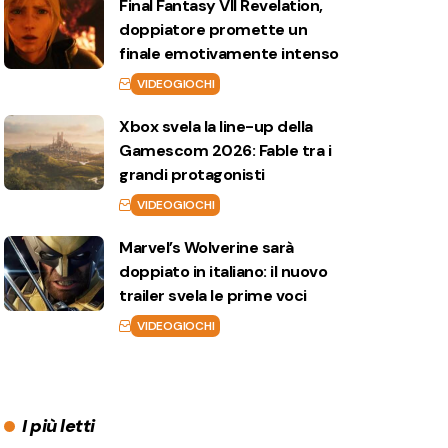
Final Fantasy VII Revelation,
doppiatore promette un
finale emotivamente intenso
VIDEOGIOCHI
Xbox svela la line-up della
Gamescom 2026: Fable tra i
grandi protagonisti
VIDEOGIOCHI
Marvel’s Wolverine sarà
doppiato in italiano: il nuovo
trailer svela le prime voci
VIDEOGIOCHI
I più letti