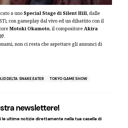
icato a uno
Special Stage di Silent Hill
, dalle
EST), con gameplay dal vivo ed un dibattito con il
ttore
Motoki Okamoto
, il compositore
Akira
07
.
ami, non ci resta che aspettare gli annunci di
LID DELTA: SNAKE EATER
TOKYO GAME SHOW
nostra newslettere!
 le ultime notizie direttamente nella tua casella di