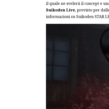
il quale ne svelerà il concept e un
Suikoden Live
, previsto per dall
informazioni su Suikoden STAR LEA