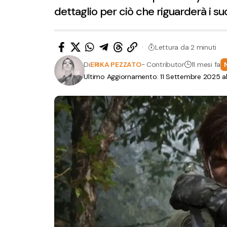
dettaglio per ciò che riguarderà i su
Lettura da 2 minuti
Di
ERIKA PEZZATO
- Contributor
11 mesi fa
Ultimo Aggiornamento: 11 Settembre 2025 al