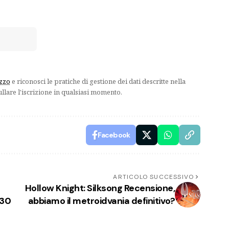
izzo
e riconosci le pratiche di gestione dei dati descritte nella
ullare l'iscrizione in qualsiasi momento.
Facebook
ARTICOLO SUCCESSIVO
Hollow Knight: Silksong Recensione,
 30
abbiamo il metroidvania definitivo?