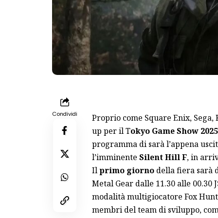
Condividi
Proprio come Square Enix, Sega, 
up per il T
okyo Game Show 2025
programma di sarà l’appena usci
l’imminente
Silent Hill F
, in arri
Il
primo giorno
della fiera sarà 
Metal Gear
dalle 11.30 alle 00.30 J
modalità multigiocatore Fox Hunt
membri del team di sviluppo, com