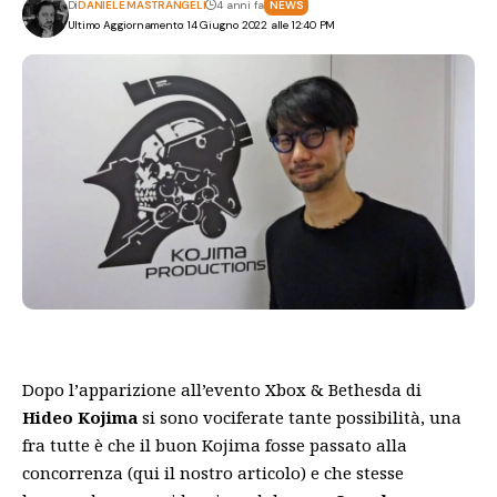
Di
DANIELE MASTRANGELI
4 anni fa
NEWS
Ultimo Aggiornamento: 14 Giugno 2022 alle 12:40 PM
Dopo l’apparizione all’evento Xbox & Bethesda di
Hideo Kojima
si sono vociferate tante possibilità, una
fra tutte è che il buon Kojima fosse passato alla
concorrenza (
qui
il nostro articolo) e che stesse