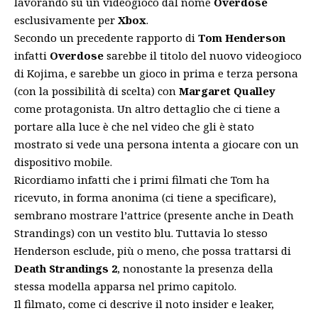
lavorando su un videogioco dal nome
Overdose
esclusivamente per
Xbox
.
Secondo un precedente rapporto di
Tom Henderson
infatti
Overdose
sarebbe il titolo del nuovo videogioco
di Kojima, e sarebbe un gioco in prima e terza persona
(con la possibilità di scelta) con
Margaret Qualley
come protagonista. Un altro dettaglio che ci tiene a
portare alla luce è che nel video che gli è stato
mostrato si vede una persona intenta a giocare con un
dispositivo mobile.
Ricordiamo infatti che i primi filmati che Tom ha
ricevuto, in forma anonima (ci tiene a specificare),
sembrano mostrare l’attrice (presente anche in Death
Strandings) con un vestito blu. Tuttavia lo stesso
Henderson esclude, più o meno, che possa trattarsi di
Death Strandings 2
, nonostante la presenza della
stessa modella apparsa nel primo capitolo.
Il filmato, come ci descrive il noto insider e leaker,