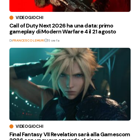
VIDEOGIOCHI
Call of Duty Next 2026 ha una data: primo
gameplay di Modern Warfare 4 il 21 agosto
Di
FRANCESCO LEMURI
15 ore fa
VIDEOGIOCHI
Final Fantasy VII Revelation sarà alla Gamescom