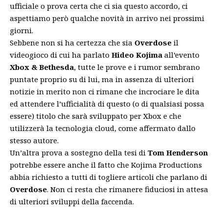
ufficiale o prova certa che ci sia questo accordo, ci
aspettiamo però qualche novità in arrivo nei prossimi
giorni.
Sebbene non si ha certezza che sia
Overdose
il
videogioco di cui ha parlato
Hideo Kojima
all’evento
Xbox
& Bethesda
, tutte le prove e i rumor sembrano
puntate proprio su di lui, ma in assenza di ulteriori
notizie in merito non ci rimane che incrociare le dita
ed attendere l’ufficialità di questo (o di qualsiasi possa
essere) titolo che sarà sviluppato per Xbox e che
utilizzerà la tecnologia cloud, come affermato dallo
stesso autore.
Un’altra prova a sostegno della tesi di
Tom Henderson
potrebbe essere anche il fatto che
Kojima Productions
abbia richiesto a tutti di togliere articoli che parlano di
Overdose
. Non ci resta che rimanere fiduciosi in attesa
di ulteriori sviluppi della faccenda.