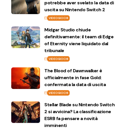
potrebbe aver svelato la data di
uscita su Nintendo Switch 2
VIDEOGIOCHI
Midgar Studio chiude
definitivamente: il team di Edge
of Eternity viene liquidato dal
tribunale
VIDEOGIOCHI
The Blood of Dawnwalker è
ufficialmente in fase Gold:
confermata la data di uscita
VIDEOGIOCHI
Stellar Blade su Nintendo Switch
2 si avvicina? La classificazione
ESRB fa pensare a novità
imminenti