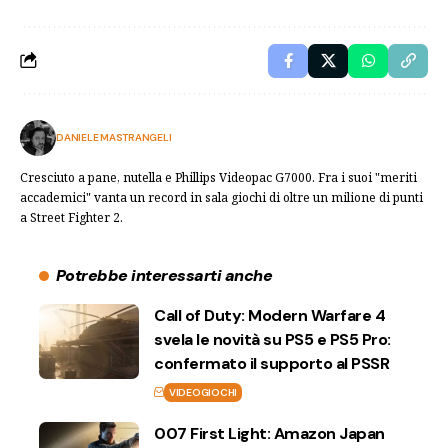
DANIELE MASTRANGELI
Cresciuto a pane, nutella e Phillips Videopac G7000. Fra i suoi "meriti
accademici" vanta un record in sala giochi di oltre un milione di punti
a Street Fighter 2.
Potrebbe interessarti anche
Call of Duty: Modern Warfare 4
svela le novità su PS5 e PS5 Pro:
confermato il supporto al PSSR
VIDEOGIOCHI
007 First Light: Amazon Japan