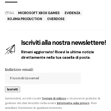
TAG:
MICROSOFT XBOX GAMES
EVIDENZA
KOJIMA PRODUCTION
OVERDOSE
Iscriviti alla nostra newslettere!
Rimani aggiornato! Ricevi le ultime notizie
direttamente nella tua casella di posta.
Indirizzo email:
Iscrivendoti, accetti i nostri
Termini di utilizzo
e riconosci le pratiche di
gestione dei dati descritte nella nostra
Informativa sulla privacy
. Puoi
annullare l'iscrizione in qualsiasi momento.