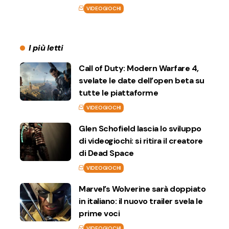
VIDEOGIOCHI
I più letti
Call of Duty: Modern Warfare 4,
svelate le date dell’open beta su
tutte le piattaforme
VIDEOGIOCHI
Glen Schofield lascia lo sviluppo
di videogiochi: si ritira il creatore
di Dead Space
VIDEOGIOCHI
Marvel’s Wolverine sarà doppiato
in italiano: il nuovo trailer svela le
prime voci
VIDEOGIOCHI