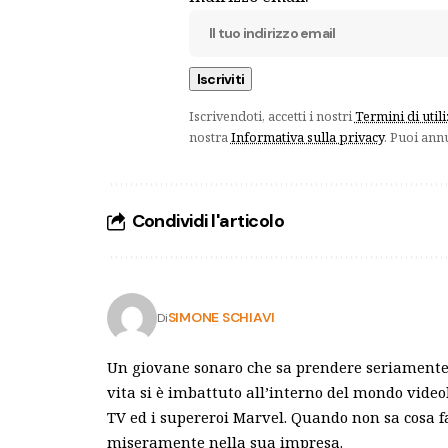
Iscrivendoti, accetti i nostri
Termini di util
nostra
Informativa sulla privacy
. Puoi ann
Condividi l'articolo
SIMONE SCHIAVI
Di
Un giovane sonaro che sa prendere seriamente 
vita si è imbattuto all’interno del mondo video
TV ed i supereroi Marvel. Quando non sa cosa f
miseramente nella sua impresa.