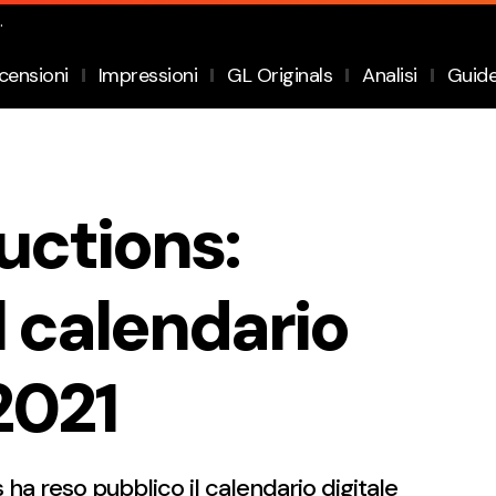
.
censioni
Impressioni
GL Originals
Analisi
Guid
uctions:
l calendario
 2021
ha reso pubblico il calendario digitale