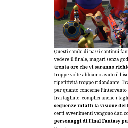
Questi cambi di passi continui fann
vedere il finale, magari senza gode
trenta ore che vi saranno rich
troppe volte abbiamo avuto il bis
ripetitività troppo ridondante. Tr
per quanto concerne l’intervento 
frastagliate, complici anche i tag
sequenze infatti la visione de
certi avvenimenti vengono dati c
personaggi di Final Fantasy p