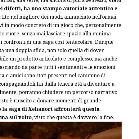
ei difetti, ha uno stampo autoriale autentico e
tito nel migliore dei modi, annunciato nell’ormai
vi in modo concreto di un gioco che, personalmente
o cuore, senza mai lasciare spazio alla minima
i confronti di una saga così tentacolare. Dunque
a una doppia sfida, non solo quella di dover
bile un prodotto articolato e complesso, ma anche
lasciando da parte tutti i sentimenti e le emozioni
ra
e amici sono stati presenti nel cammino di
accompagnandoli fin dalla tenera età a diventare a
finalmente, potranno chiudere un percorso narrativo
sto è riuscito a donare momenti di grande
la saga di Xehanort affronterà questa
ima sul volto
, visto che questa è davvero la fine.