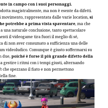
nte in campo con i suoi personaggi.
odotta magistralmente, ma non è esente da difetti.
di movimento, rappresentata dalle varie location,
si
che potrebbe a prima vista spaventare
, ma che
 a una naturale conclusione, tanto spettacolare
ti il videogame tira fuori il meglio di sé,
za di non aver consumato a sufficienza una delle
ium videoludico. Comunque è giusto soffermarsi su
n due,
poiché è forse il più grande difetto della
 a gestire i ritmi con i tempi giusti, alternando
ft che spezzano il fiato e non permettono
ella fine.