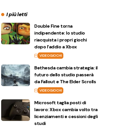
I più letti
Double Fine torna
indipendente: lo studio
riacquista i propri giochi
dopo l’addio a Xbox
VIDEOGIOCHI
Bethesda cambia strategia: il
futuro dello studio passerà
da Fallout e The Elder Scrolls
VIDEOGIOCHI
Microsoft taglia posti di
lavoro: Xbox cambia volto tra
licenziamenti e cessioni degli
studi