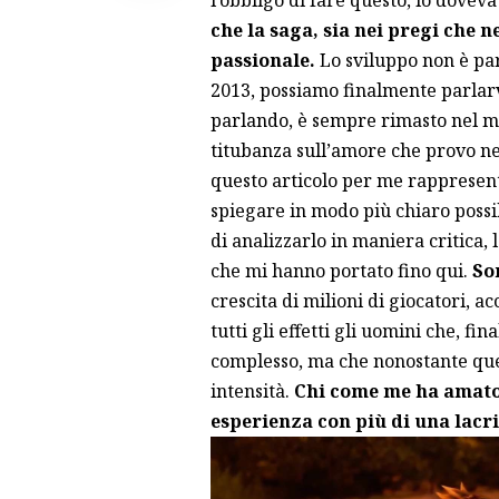
che la saga, sia nei pregi che n
passionale.
Lo sviluppo non è par
2013, possiamo finalmente parlar
parlando, è sempre rimasto nel mi
titubanza sull’amore che provo ne
questo articolo per me rappresent
spiegare in modo più chiaro possi
di analizzarlo in maniera critica, 
che mi hanno portato fino qui.
So
crescita di milioni di giocatori, 
tutti gli effetti gli uomini che, 
complesso, ma che nonostante que
intensità.
Chi come me ha amato 
esperienza con più di una lacr