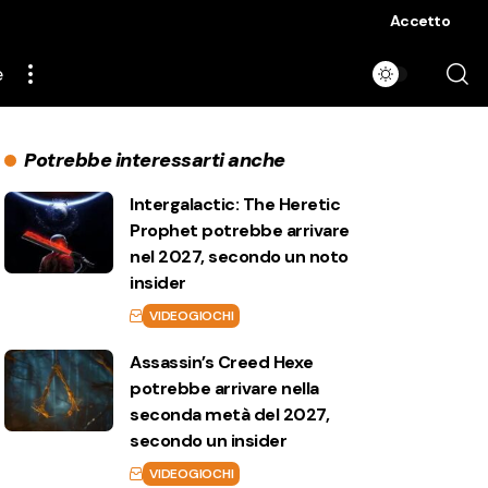
Accetto
e
Potrebbe interessarti anche
Intergalactic: The Heretic
Prophet potrebbe arrivare
nel 2027, secondo un noto
insider
VIDEOGIOCHI
Assassin’s Creed Hexe
potrebbe arrivare nella
seconda metà del 2027,
secondo un insider
VIDEOGIOCHI