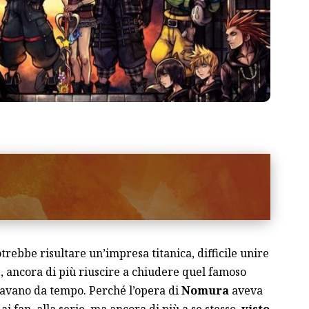
trebbe risultare un’impresa titanica, difficile unire
ve, ancora di più riuscire a chiudere quel famoso
ttavano da tempo. Perché l’opera di
Nomura
aveva
ai fan, alla serie, ma ancora di più a se stesso,
visto