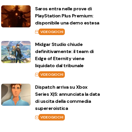
Saros entra nelle prove di
PlayStation Plus Premium:
disponibile una demo estesa
VIDEOGIOCHI
Midgar Studio chiude
definitivamente: il team di
Edge of Eternity viene
liquidato dal tribunale
VIDEOGIOCHI
Dispatch arriva su Xbox
Series X|S: annunciata la data
di uscita della commedia
supereroistica
VIDEOGIOCHI