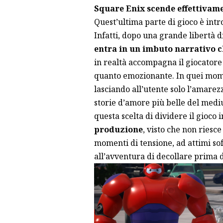
Square Enix scende effettivame
Quest’ultima parte di gioco è intr
Infatti, dopo una grande libertà 
entra in un imbuto narrativo 
in realtà accompagna il giocatore
quanto emozionante. In quei momen
lasciando all’utente solo l’amarez
storie d’amore più belle del med
questa scelta di dividere il gioco i
produzione
, visto che non riesce
momenti di tensione, ad attimi so
all’avventura di decollare prima d