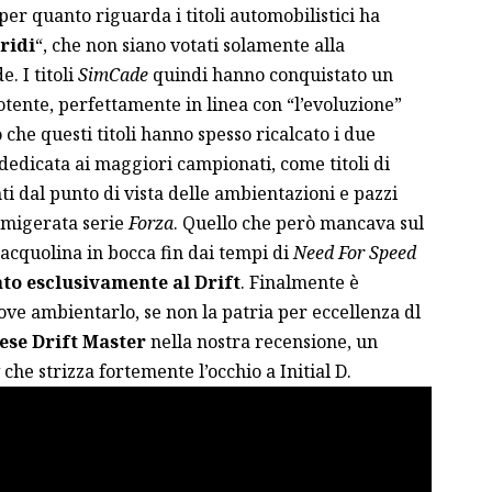
per quanto riguarda i titoli automobilistici ha
ridi
“, che non siano votati solamente alla
. I titoli
SimCade
quindi hanno conquistato un
tente, perfettamente in linea con “l’evoluzione”
che questi titoli hanno spesso ricalcato i due
 dedicata ai maggiori campionati, come titoli di
ti dal punto di vista delle ambientazioni
e pazzi
amigerata serie
Forza
. Quello che però mancava sul
l’acquolina in bocca fin dai tempi di
Need For Speed
to esclusivamente al Drift
. Finalmente è
ove ambientarlo, se non la patria per eccellenza dl
ese Drift Master
nella nostra recensione, un
che strizza fortemente l’occhio a
Initial D
.