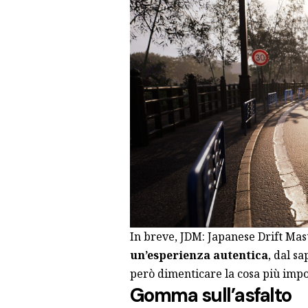
In breve, JDM: Japanese Drift Mas
un’esperienza autentica
, dal sa
però dimenticare la cosa più impo
Gomma sull’asfalto