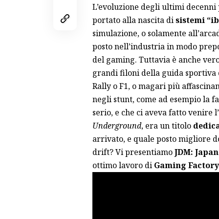
L’evoluzione degli ultimi decenni 
portato alla nascita di
sistemi “ib
simulazione, o solamente all’arcade
posto nell’industria in modo prepo
del gaming. Tuttavia è anche vero 
grandi filoni della guida sportiva
Rally o F1, o magari più
affascinan
negli stunt, come ad esempio la f
serio, e che ci aveva fatto venire 
Underground
, era un titolo
dedica
arrivato, e quale posto migliore d
drift? Vi presentiamo
JDM: Japan
ottimo lavoro di
Gaming Factory