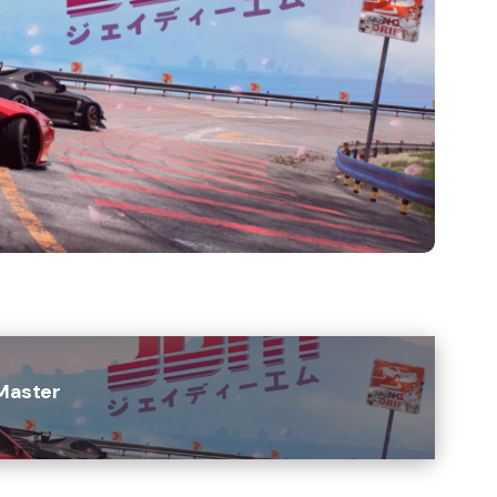
 Master