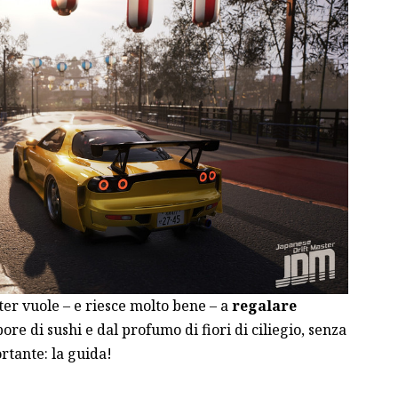
ter vuole – e riesce molto bene – a
regalare
pore di sushi e dal profumo di fiori di ciliegio, senza
rtante: la guida!