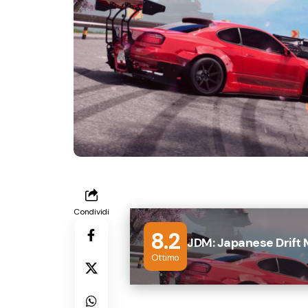
Condividi
8.2
JDM: Japanese Drift
Ottimo