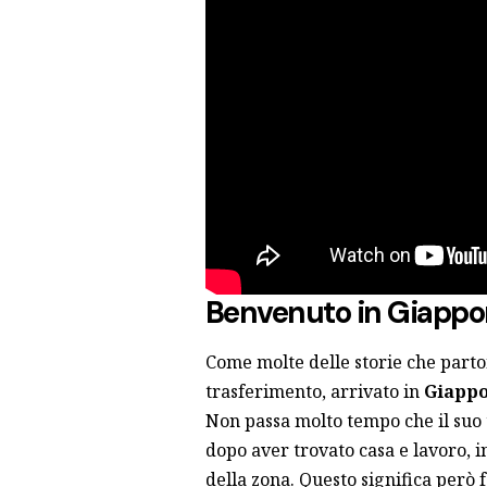
Benvenuto in Giappo
Come molte delle storie che parton
trasferimento, arrivato in
Giapp
Non passa molto tempo che il suo 
dopo aver trovato casa e lavoro, in
della zona. Questo significa però 