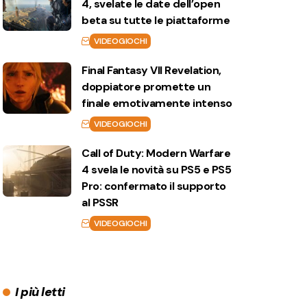
4, svelate le date dell’open
beta su tutte le piattaforme
VIDEOGIOCHI
Final Fantasy VII Revelation,
doppiatore promette un
finale emotivamente intenso
VIDEOGIOCHI
Call of Duty: Modern Warfare
4 svela le novità su PS5 e PS5
Pro: confermato il supporto
al PSSR
VIDEOGIOCHI
I più letti