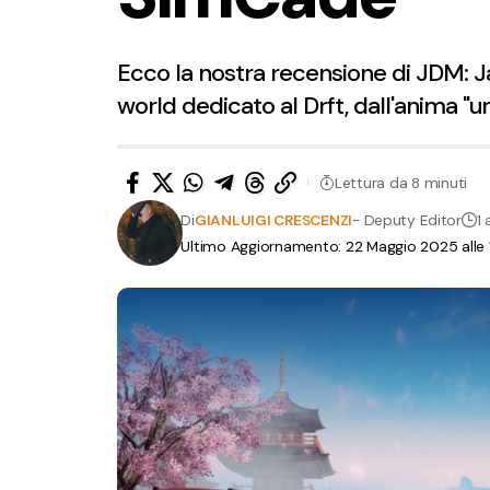
Ecco la nostra recensione di JDM: 
world dedicato al Drft, dall'anima "
Lettura da 8 minuti
Di
GIANLUIGI CRESCENZI
- Deputy Editor
1 
Ultimo Aggiornamento: 22 Maggio 2025 alle 1