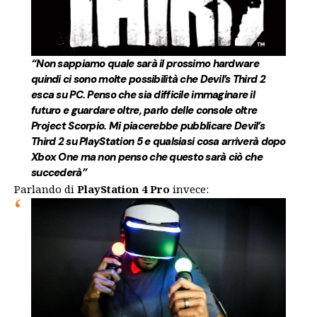
“Non sappiamo quale sarà il prossimo hardware
quindi ci sono molte possibilità che Devil’s Third 2
esca su PC. Penso che sia difficile immaginare il
futuro e guardare oltre, parlo delle console oltre
Project Scorpio. Mi piacerebbe pubblicare Devil’s
Third 2 su PlayStation 5 e qualsiasi cosa arriverà dopo
Xbox One ma non penso che questo sarà ciò che
succederà”
Parlando di
PlayStation 4 Pro
invece: