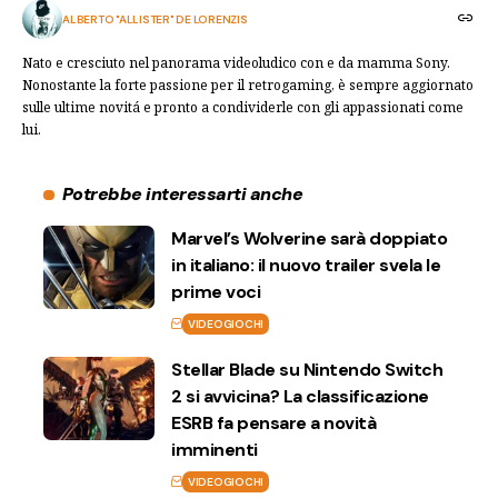
ALBERTO "ALLISTER" DE LORENZIS
Nato e cresciuto nel panorama videoludico con e da mamma Sony.
Nonostante la forte passione per il retrogaming, è sempre aggiornato
sulle ultime novitá e pronto a condividerle con gli appassionati come
lui.
Potrebbe interessarti anche
Marvel’s Wolverine sarà doppiato
in italiano: il nuovo trailer svela le
prime voci
VIDEOGIOCHI
Stellar Blade su Nintendo Switch
2 si avvicina? La classificazione
ESRB fa pensare a novità
imminenti
VIDEOGIOCHI