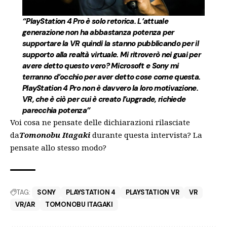
“PlayStation 4 Pro è solo retorica. L’attuale
generazione non ha abbastanza potenza per
supportare la VR quindi la stanno pubblicando per il
supporto alla realtà virtuale. Mi ritroverò nei guai per
avere detto questo vero? Microsoft e Sony mi
terranno d’occhio per aver detto cose come questa.
PlayStation 4 Pro non è davvero la loro motivazione.
VR, che è ciò per cui è creato l’upgrade, richiede
parecchia potenza”
Voi cosa ne pensate delle dichiarazioni rilasciate
da
Tomonobu Itagaki
durante questa intervista? La
pensate allo stesso modo?
TAG:
SONY
PLAYSTATION 4
PLAYSTATION VR
VR
VR/AR
TOMONOBU ITAGAKI