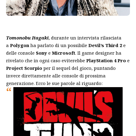
Tomonobu Itagaki
, durante un intervista rilasciata
a
Polygon
ha parlato di un possibile
Devil’s Third 2
e
delle console
Sony
e
Microsoft
. Il game designer ha
rivelato che in ogni caso eviterebbe
PlayStation 4 Pro
e
Project Scorpio
per il sequel del gioco, puntando
invece direttamente alle console di prossima
generazione. Ecco le sue parole al riguardo: