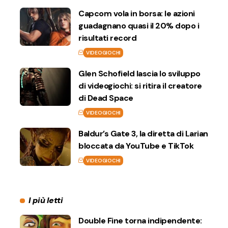
Capcom vola in borsa: le azioni
guadagnano quasi il 20% dopo i
risultati record
VIDEOGIOCHI
Glen Schofield lascia lo sviluppo
di videogiochi: si ritira il creatore
di Dead Space
VIDEOGIOCHI
Baldur’s Gate 3, la diretta di Larian
bloccata da YouTube e TikTok
VIDEOGIOCHI
I più letti
Double Fine torna indipendente: