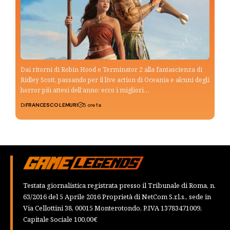
Dai ritorni di Robin Hood e Terminator 2 alla fantascienza di
Ridley Scott, passando per il live action di Oceania e alcuni degli
horror più attesi dell’anno: ecco i migliori…
Di
FRANCESCO LEMURI
5 ore fa
Testata giornalistica registrata presso il Tribunale di Roma, n.
63/2016 del 5 Aprile 2016 Proprietà di NetCom S.r.l.s., sede in
Via Cellottini 38, 00015 Monterotondo, P.IVA 13783471009,
Capitale Sociale 100,00€