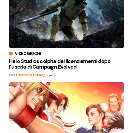
VIDEOGIOCHI
Halo Studios colpita dai licenziamenti dopo
l’uscita di Campaign Evolved
Di
FRANCESCO LEMURI
4 ore fa