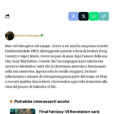
NICOLÒ FRATANGELI
Nato col videogioco nel sangue, riceve a sei anni la sua prima console:
l'indimenticabile SNES; distruggendo joystick a furia di Donkey Kong
Country e Super Mario, riceve un paio di anno dopo l'amore della sua
vita: Sony PlayStation. Console che l'accompagnerà per tutta la sua
carriera videoludica, tantè che la ritroviamo attaccata e funzionante
nella sua cameretta, appena sotto le sorelle maggiori. Da buon
collezionista e amante di retrogaming passa parte del tempo su Ebay
a cercare qualche chicca Retrò, ritrovandosi ogni volta in lacrime alla
vista del prezzo di Suikoden II PAL.
Potrebbe interessarti anche
Final Fantasy VII Revelation sarà