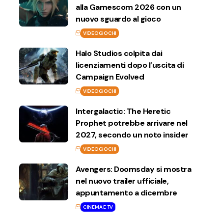
alla Gamescom 2026 con un
nuovo sguardo al gioco
VIDEOGIOCHI
Halo Studios colpita dai
licenziamenti dopo l’uscita di
Campaign Evolved
VIDEOGIOCHI
Intergalactic: The Heretic
Prophet potrebbe arrivare nel
2027, secondo un noto insider
VIDEOGIOCHI
Avengers: Doomsday si mostra
nel nuovo trailer ufficiale,
appuntamento a dicembre
CINEMA E TV