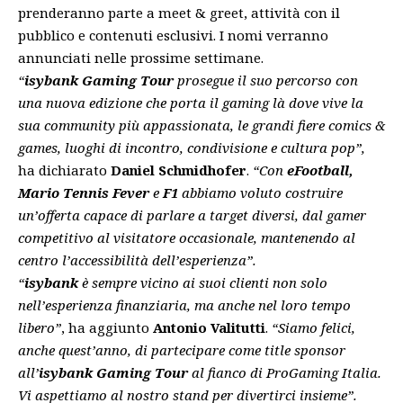
prenderanno parte a meet & greet, attività con il
pubblico e contenuti esclusivi. I nomi verranno
annunciati nelle prossime settimane.
“
isybank Gaming Tour
prosegue il suo percorso con
una nuova edizione che porta il gaming là dove vive la
sua community più appassionata, le grandi fiere comics &
games, luoghi di incontro, condivisione e cultura pop”,
ha dichiarato
Daniel Schmidhofer
.
“Con
eFootball,
Mario Tennis Fever
e
F1
abbiamo voluto costruire
un’offerta capace di parlare a target diversi, dal gamer
competitivo al visitatore occasionale, mantenendo al
centro l’accessibilità dell’esperienza”.
“
isybank
è sempre vicino ai suoi clienti non solo
nell’esperienza finanziaria, ma anche nel loro tempo
libero”
, ha aggiunto
Antonio Valitutti
.
“Siamo felici,
anche quest’anno, di partecipare come title sponsor
all’
isybank Gaming Tour
al fianco di ProGaming Italia.
Vi aspettiamo al nostro stand per divertirci insieme”.