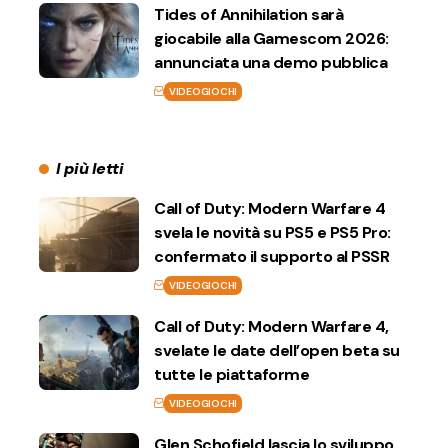
Tides of Annihilation sarà
giocabile alla Gamescom 2026:
annunciata una demo pubblica
VIDEOGIOCHI
I più letti
Call of Duty: Modern Warfare 4
svela le novità su PS5 e PS5 Pro:
confermato il supporto al PSSR
VIDEOGIOCHI
Call of Duty: Modern Warfare 4,
svelate le date dell’open beta su
tutte le piattaforme
VIDEOGIOCHI
Glen Schofield lascia lo sviluppo