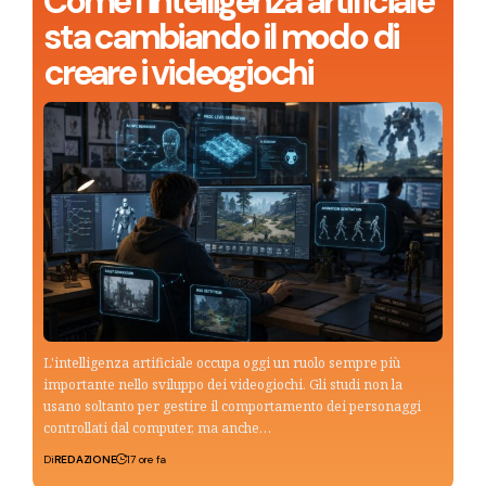
Come l’intelligenza artificiale
sta cambiando il modo di
creare i videogiochi
L'intelligenza artificiale occupa oggi un ruolo sempre più
importante nello sviluppo dei videogiochi. Gli studi non la
usano soltanto per gestire il comportamento dei personaggi
controllati dal computer, ma anche…
Di
REDAZIONE
17 ore fa