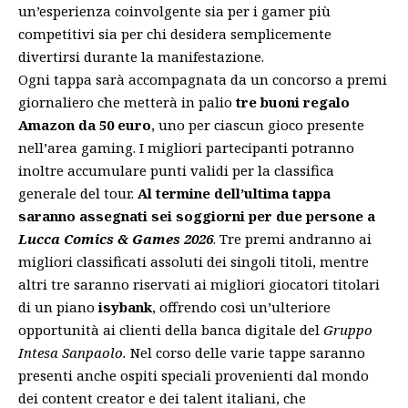
un’esperienza coinvolgente sia per i gamer più
competitivi sia per chi desidera semplicemente
divertirsi durante la manifestazione.
Ogni tappa sarà accompagnata da un concorso a premi
giornaliero che metterà in palio
tre buoni regalo
Amazon da 50 euro
, uno per ciascun gioco presente
nell’area gaming. I migliori partecipanti potranno
inoltre accumulare punti validi per la classifica
generale del tour.
Al termine dell’ultima tappa
saranno assegnati sei soggiorni per due persone a
Lucca Comics & Games 2026
. Tre premi andranno ai
migliori classificati assoluti dei singoli titoli, mentre
altri tre saranno riservati ai migliori giocatori titolari
di un piano
isybank
, offrendo così un’ulteriore
opportunità ai clienti della banca digitale del
Gruppo
Intesa Sanpaolo.
Nel corso delle varie tappe saranno
presenti anche ospiti speciali provenienti dal mondo
dei content creator e dei talent italiani, che