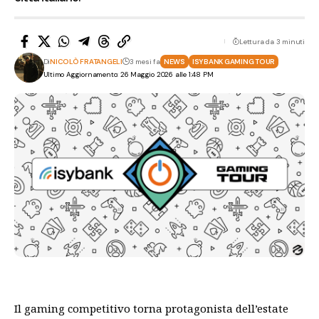
Lettura da 3 minuti
Di
NICOLÒ FRATANGELI
3 mesi fa
NEWS
ISYBANK GAMING TOUR
Ultimo Aggiornamento: 26 Maggio 2026 alle 1:48 PM
Il gaming competitivo torna protagonista dell’estate