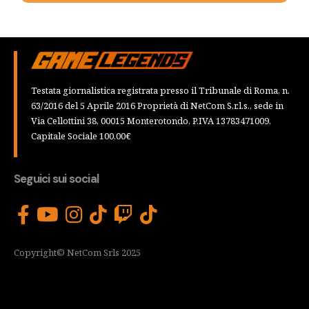
Testata giornalistica registrata presso il Tribunale di Roma, n.
63/2016 del 5 Aprile 2016 Proprietà di NetCom S.r.l.s., sede in
Via Cellottini 38, 00015 Monterotondo, P.IVA 13783471009,
Capitale Sociale 100,00€
Seguici sui social
Copyright© NetCom Srls 2025