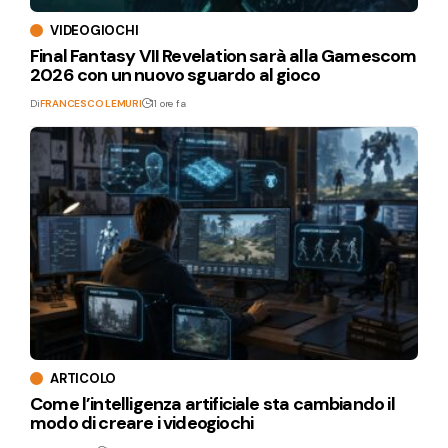
VIDEOGIOCHI
Final Fantasy VII Revelation sarà alla Gamescom
2026 con un nuovo sguardo al gioco
Di
FRANCESCO LEMURI
11 ore fa
ARTICOLO
Come l’intelligenza artificiale sta cambiando il
modo di creare i videogiochi