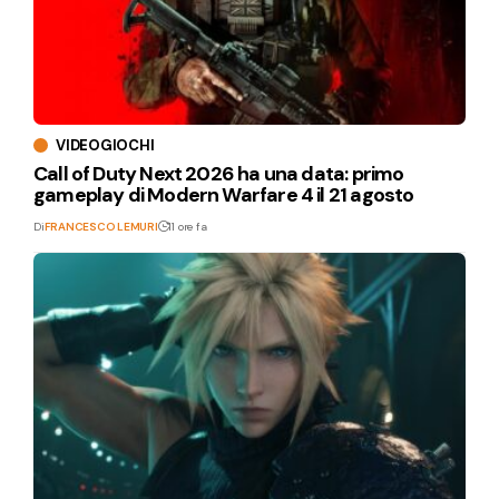
VIDEOGIOCHI
Call of Duty Next 2026 ha una data: primo
gameplay di Modern Warfare 4 il 21 agosto
Di
FRANCESCO LEMURI
11 ore fa